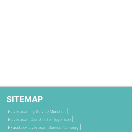
SITEMAP
Livestreaming Service München
Livestream Dienstleister Tegernsee
Facebook Livestream Service Nürnberg