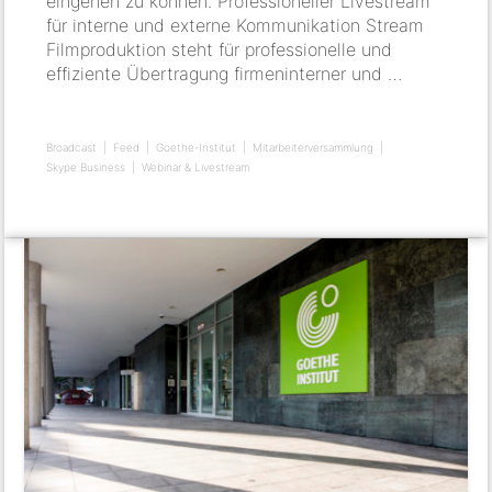
eingehen zu können. Professioneller Livestream
für interne und externe Kommunikation Stream
Filmproduktion steht für professionelle und
effiziente Übertragung firmeninterner und …
Broadcast
Feed
Goethe-Institut
Mitarbeiterversammlung
Skype Business
Webinar & Livestream