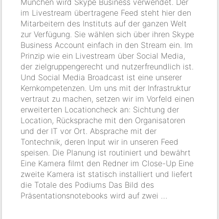
München wird Skype Business verwendet. Der
im Livestream übertragene Feed steht hier den
Mitarbeitern des Instituts auf der ganzen Welt
zur Verfügung. Sie wählen sich über ihren Skype
Business Account einfach in den Stream ein. Im
Prinzip wie ein Livestream über Social Media,
der zielgruppengerecht und nutzerfreundlich ist.
Und Social Media Broadcast ist eine unserer
Kernkompetenzen. Um uns mit der Infrastruktur
vertraut zu machen, setzen wir im Vorfeld einen
erweiterten Locationcheck an: Sichtung der
Location, Rücksprache mit den Organisatoren
und der IT vor Ort. Absprache mit der
Tontechnik, deren Input wir in unseren Feed
speisen. Die Planung ist routiniert und bewährt
Eine Kamera filmt den Redner im Close-Up Eine
zweite Kamera ist statisch installiert und liefert
die Totale des Podiums Das Bild des
Präsentationsnotebooks wird auf zwei …