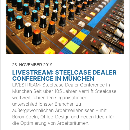
26. NOVEMBER 2019
LIVESTREAM: STEELCASE DEALER
CONFERENCE IN MÜNCHEN
LIVESTREAM: Steelcase Dealer Conference in
München Seit über 105 Jahren verhilft Steelcase
weltweit führenden Organisationen
unterschiedlichster Branchen zu
außergewöhnlichen Arbeitserlebnissen – mit
Büromöbeln, Office-Design und neuen Ideen für
die Optimierung von Arbeitsräumen.