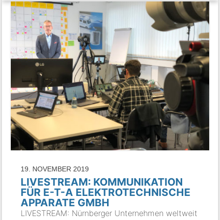
19. NOVEMBER 2019
LIVESTREAM: KOMMUNIKATION
FÜR E-T-A ELEKTROTECHNISCHE
APPARATE GMBH
LIVESTREAM: Nürnberger Unternehmen weltweit