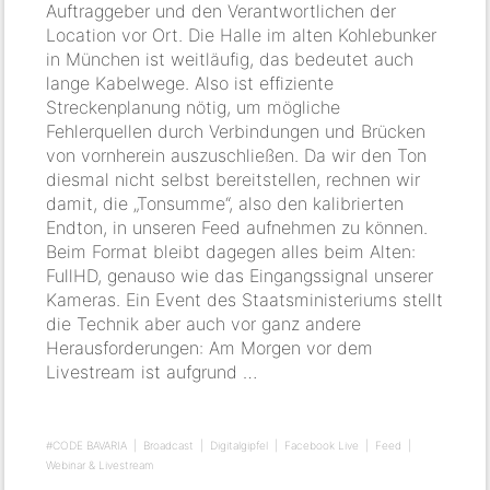
Auftraggeber und den Verantwortlichen der
Location vor Ort. Die Halle im alten Kohlebunker
in München ist weitläufig, das bedeutet auch
lange Kabelwege. Also ist effiziente
Streckenplanung nötig, um mögliche
Fehlerquellen durch Verbindungen und Brücken
von vornherein auszuschließen. Da wir den Ton
diesmal nicht selbst bereitstellen, rechnen wir
damit, die „Tonsumme“, also den kalibrierten
Endton, in unseren Feed aufnehmen zu können.
Beim Format bleibt dagegen alles beim Alten:
FullHD, genauso wie das Eingangssignal unserer
Kameras. Ein Event des Staatsministeriums stellt
die Technik aber auch vor ganz andere
Herausforderungen: Am Morgen vor dem
Livestream ist aufgrund …
#CODE BAVARIA
Broadcast
Digitalgipfel
Facebook Live
Feed
Webinar & Livestream