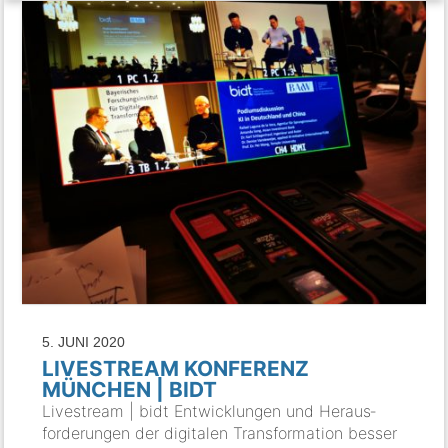
5. JUNI 2020
LIVESTREAM KONFERENZ
MÜNCHEN | BIDT
Livestream | bidt Entwicklungen und Heraus­
forderungen der digitalen Transformation besser