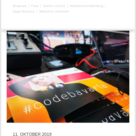
Broadcast
Feed
Goethe-Institut
Mitarbeiterversammlung
Skype Business
Webinar & Livestream
11. OKTOBER 2019