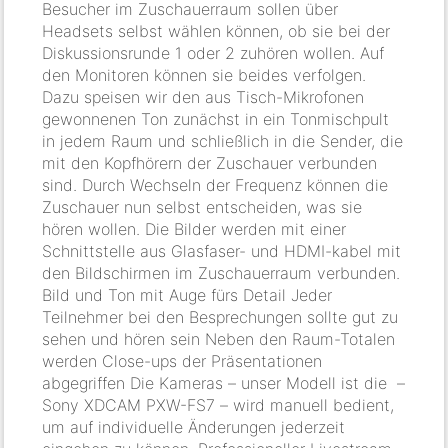
Besucher im Zuschauerraum sollen über
Headsets selbst wählen können, ob sie bei der
Diskussionsrunde 1 oder 2 zuhören wollen. Auf
den Monitoren können sie beides verfolgen.
Dazu speisen wir den aus Tisch-Mikrofonen
gewonnenen Ton zunächst in ein Tonmischpult
in jedem Raum und schließlich in die Sender, die
mit den Kopfhörern der Zuschauer verbunden
sind. Durch Wechseln der Frequenz können die
Zuschauer nun selbst entscheiden, was sie
hören wollen. Die Bilder werden mit einer
Schnittstelle aus Glasfaser- und HDMI-kabel mit
den Bildschirmen im Zuschauerraum verbunden.
Bild und Ton mit Auge fürs Detail Jeder
Teilnehmer bei den Besprechungen sollte gut zu
sehen und hören sein Neben den Raum-Totalen
werden Close-ups der Präsentationen
abgegriffen Die Kameras – unser Modell ist die –
Sony XDCAM PXW-FS7 – wird manuell bedient,
um auf individuelle Änderungen jederzeit