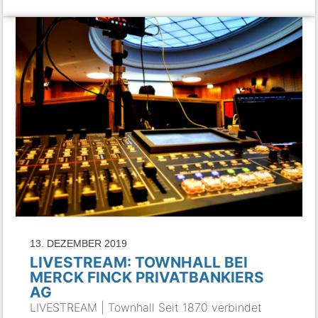
13. DEZEMBER 2019
LIVESTREAM: TOWNHALL BEI
MERCK FINCK PRIVATBANKIERS
AG
LIVESTREAM | Townhall Seit 1870 verbindet