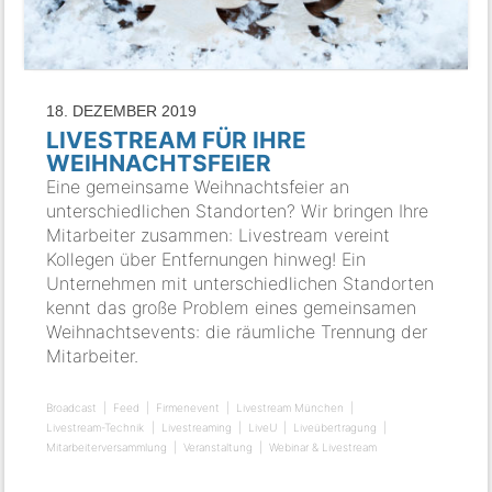
18. DEZEMBER 2019
LIVESTREAM FÜR IHRE
WEIHNACHTSFEIER
Eine gemeinsame Weihnachtsfeier an
unterschiedlichen Standorten? Wir bringen Ihre
Mitarbeiter zusammen: Livestream vereint
Kollegen über Entfernungen hinweg! Ein
Unternehmen mit unterschiedlichen Standorten
kennt das große Problem eines gemeinsamen
Weihnachtsevents: die räumliche Trennung der
Mitarbeiter.
Broadcast
Feed
Firmenevent
Livestream München
Livestream-Technik
Livestreaming
LiveU
Liveübertragung
Mitarbeiterversammlung
Veranstaltung
Webinar & Livestream