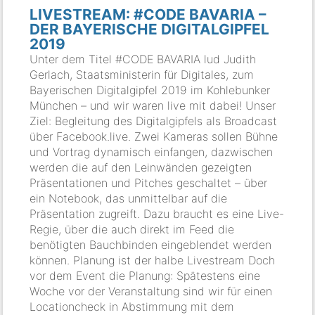
LIVESTREAM: #CODE BAVARIA –
DER BAYERISCHE DIGITALGIPFEL
2019
Unter dem Titel #CODE BAVARIA lud Judith
Gerlach, Staatsministerin für Digitales, zum
Bayerischen Digitalgipfel 2019 im Kohlebunker
München – und wir waren live mit dabei! Unser
Ziel: Begleitung des Digitalgipfels als Broadcast
über Facebook.live. Zwei Kameras sollen Bühne
und Vortrag dynamisch einfangen, dazwischen
werden die auf den Leinwänden gezeigten
Präsentationen und Pitches geschaltet – über
ein Notebook, das unmittelbar auf die
Präsentation zugreift. Dazu braucht es eine Live-
Regie, über die auch direkt im Feed die
benötigten Bauchbinden eingeblendet werden
können. Planung ist der halbe Livestream Doch
vor dem Event die Planung: Spätestens eine
Woche vor der Veranstaltung sind wir für einen
Locationcheck in Abstimmung mit dem