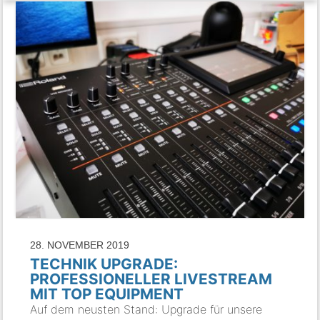
28. NOVEMBER 2019
TECHNIK UPGRADE:
PROFESSIONELLER LIVESTREAM
MIT TOP EQUIPMENT
Auf dem neusten Stand: Upgrade für unsere