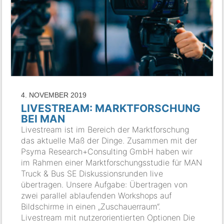
4. NOVEMBER 2019
LIVESTREAM: MARKTFORSCHUNG
BEI MAN
Livestream ist im Bereich der Marktforschung
das aktuelle Maß der Dinge. Zusammen mit der
Psyma Research+Consulting GmbH haben wir
im Rahmen einer Marktforschungsstudie für MAN
Truck & Bus SE Diskussionsrunden live
übertragen. Unsere Aufgabe: Übertragen von
zwei parallel ablaufenden Workshops auf
Bildschirme in einen „Zuschauerraum“.
Livestream mit nutzerorientierten Optionen Die