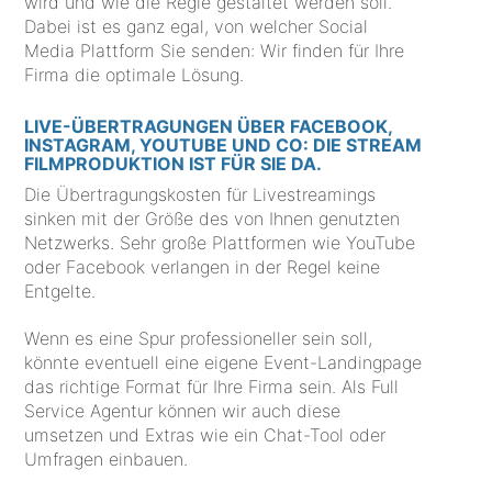
wird und wie die Regie gestaltet werden soll.
Dabei ist es ganz egal, von welcher Social
Media Plattform Sie senden: Wir finden für Ihre
Firma die optimale Lösung.
LIVE-ÜBERTRAGUNGEN ÜBER FACEBOOK,
INSTAGRAM, YOUTUBE UND CO: DIE STREAM
FILMPRODUKTION IST FÜR SIE DA.
Die Übertragungskosten für Livestreamings
sinken mit der Größe des von Ihnen genutzten
Netzwerks. Sehr große Plattformen wie YouTube
oder Facebook verlangen in der Regel keine
Entgelte.
Wenn es eine Spur professioneller sein soll,
könnte eventuell eine eigene Event-Landingpage
das richtige Format für Ihre Firma sein. Als Full
Service Agentur können wir auch diese
umsetzen und Extras wie ein Chat-Tool oder
Umfragen einbauen.