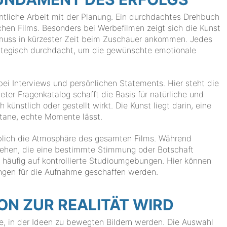
gentliche Arbeit mit der Planung. Ein durchdachtes Drehbuch
chen Films. Besonders bei Werbefilmen zeigt sich die Kunst
t muss in kürzester Zeit beim Zuschauer ankommen. Jedes
trategisch durchdacht, um die gewünschte emotionale
ei Interviews und persönlichen Statements. Hier steht die
teter Fragenkatalog schafft die Basis für natürliche und
ünstlich oder gestellt wirkt. Die Kunst liegt darin, eine
ontane, echte Momente lässt.
eblich die Atmosphäre des gesamten Films. Während
stehen, die eine bestimmte Stimmung oder Botschaft
s häufig auf kontrollierte Studioumgebungen. Hier können
ungen für die Aufnahme geschaffen werden.
ON ZUR REALITÄT WIRD
e, in der Ideen zu bewegten Bildern werden. Die Auswahl