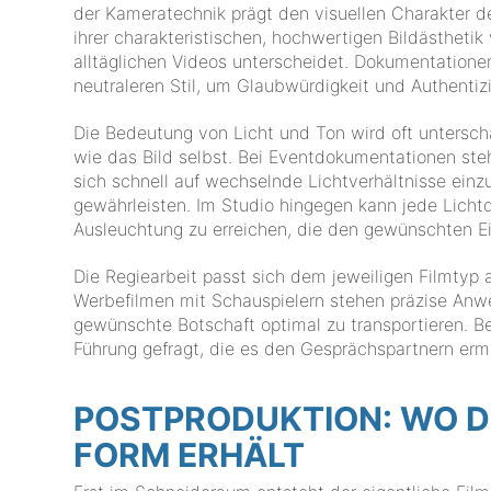
der Kameratechnik prägt den visuellen Charakter 
ihrer charakteristischen, hochwertigen Bildästheti
alltäglichen Videos unterscheidet. Dokumentatione
neutraleren Stil, um Glaubwürdigkeit und Authentizi
Die Bedeutung von Licht und Ton wird oft untersc
wie das Bild selbst. Bei Eventdokumentationen ste
sich schnell auf wechselnde Lichtverhältnisse einz
gewährleisten. Im Studio hingegen kann jede Lichtqu
Ausleuchtung zu erreichen, die den gewünschten Ei
Die Regiearbeit passt sich dem jeweiligen Filmtyp a
Werbefilmen mit Schauspielern stehen präzise Anw
gewünschte Botschaft optimal zu transportieren. Be
Führung gefragt, die es den Gesprächspartnern ermö
POSTPRODUKTION: WO DE
FORM ERHÄLT