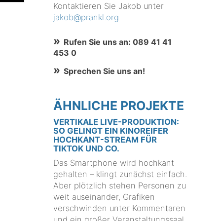
Kontaktieren Sie Jakob unter
jakob@prankl.org
Rufen Sie uns an: 089 41 41
453 0
Sprechen Sie uns an!
ÄHNLICHE PROJEKTE
VERTIKALE LIVE-PRODUKTION:
SO GELINGT EIN KINOREIFER
HOCHKANT-STREAM FÜR
TIKTOK UND CO.
Das Smartphone wird hochkant
gehalten – klingt zunächst einfach.
Aber plötzlich stehen Personen zu
weit auseinander, Grafiken
verschwinden unter Kommentaren
und ein großer Veranstaltungssaal