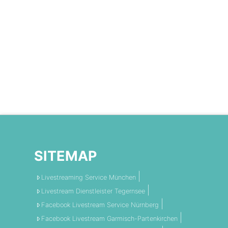
SITEMAP
Livestreaming Service München
Livestream Dienstleister Tegernsee
Facebook Livestream Service Nürnberg
Facebook Livestream Garmisch-Partenkirchen