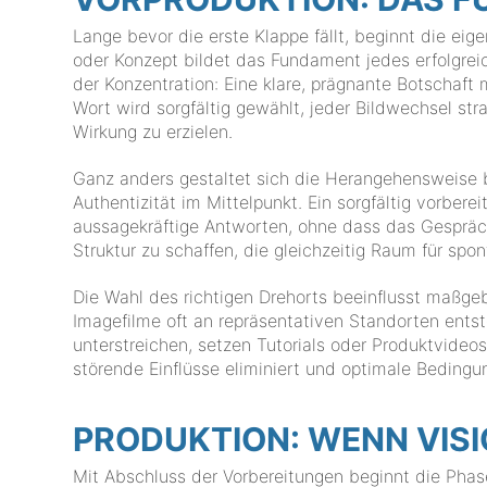
Lange bevor die erste Klappe fällt, beginnt die ei
oder Konzept bildet das Fundament jedes erfolgrei
der Konzentration: Eine klare, prägnante Botschaf
Wort wird sorgfältig gewählt, jeder Bildwechsel s
Wirkung zu erzielen.
Ganz anders gestaltet sich die Herangehensweise b
Authentizität im Mittelpunkt. Ein sorgfältig vorberei
aussagekräftige Antworten, ohne dass das Gespräch k
Struktur zu schaffen, die gleichzeitig Raum für sp
Die Wahl des richtigen Drehorts beeinflusst maßg
Imagefilme oft an repräsentativen Standorten ent
unterstreichen, setzen Tutorials oder Produktvideo
störende Einflüsse eliminiert und optimale Beding
PRODUKTION: WENN VISI
Mit Abschluss der Vorbereitungen beginnt die Phas