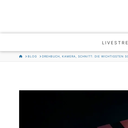
LIVESTR
HOME
BLOG
DREHBUCH, KAMERA, SCHNITT: DIE WICHTIGSTEN 