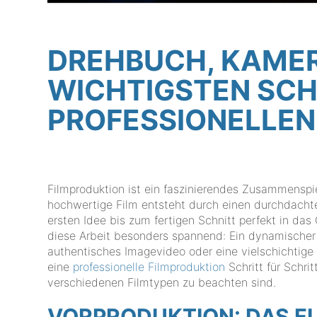
DREHBUCH, KAMERA
WICHTIGSTEN SCH
PROFESSIONELLEN
Filmproduktion ist ein faszinierendes Zusammenspi
hochwertige Film entsteht durch einen durchdachte
ersten Idee bis zum fertigen Schnitt perfekt in da
diese Arbeit besonders spannend: Ein dynamischer 
authentisches Imagevideo oder eine vielschichtige 
eine
professionelle Filmproduktion
Schritt für Schri
verschiedenen Filmtypen zu beachten sind.
VORPRODUKTION: DAS F