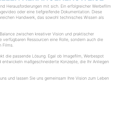
nd Herausforderungen mit sich. Ein erfolgreicher Werbefilm
gevideo oder eine tiefgreifende Dokumentation. Diese
enreichen Handwerk, das sowohl technisches Wissen als
e Balance zwischen kreativer Vision und praktischer
ie verfügbaren Ressourcen eine Rolle, sondern auch die
n Films.
jekt die passende Lösung. Egal ob Imagefilm, Werbespot
nd entwickeln maßgeschneiderte Konzepte, die Ihr Anliegen
 uns und lassen Sie uns gemeinsam Ihre Vision zum Leben