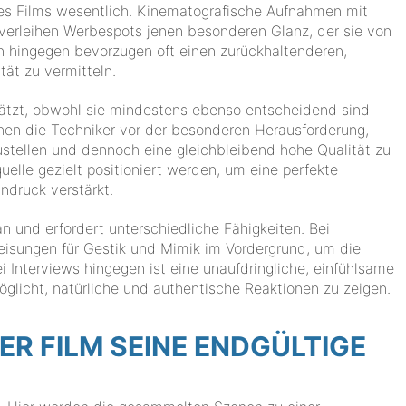
des Films wesentlich. Kinematografische Aufnahmen mit
k verleihen Werbespots jenen besonderen Glanz, der sie von
n hingegen bevorzugen oft einen zurückhaltenderen,
tät zu vermitteln.
hätzt, obwohl sie mindestens ebenso entscheidend sind
hen die Techniker vor der besonderen Herausforderung,
ustellen und dennoch eine gleichbleibend hohe Qualität zu
elle gezielt positioniert werden, um eine perfekte
ndruck verstärkt.
n und erfordert unterschiedliche Fähigkeiten. Bei
eisungen für Gestik und Mimik im Vordergrund, um die
i Interviews hingegen ist eine unaufdringliche, einfühlsame
glicht, natürliche und authentische Reaktionen zu zeigen.
R FILM SEINE ENDGÜLTIGE