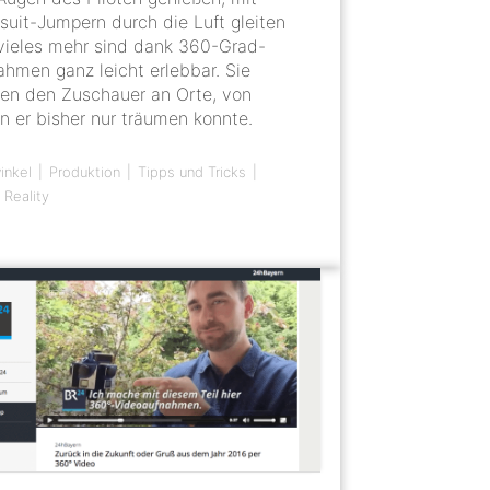
suit-Jumpern durch die Luft gleiten
vieles mehr sind dank 360-Grad-
ahmen ganz leicht erlebbar. Sie
gen den Zuschauer an Orte, von
n er bisher nur träumen konnte.
inkel
Produktion
Tipps und Tricks
l Reality