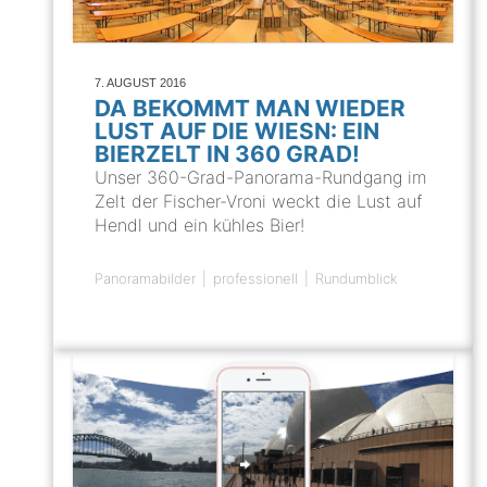
7. AUGUST 2016
DA BEKOMMT MAN WIEDER
LUST AUF DIE WIESN: EIN
BIERZELT IN 360 GRAD!
Unser 360-Grad-Panorama-Rundgang im
Zelt der Fischer-Vroni weckt die Lust auf
Hendl und ein kühles Bier!
Panoramabilder
professionell
Rundumblick