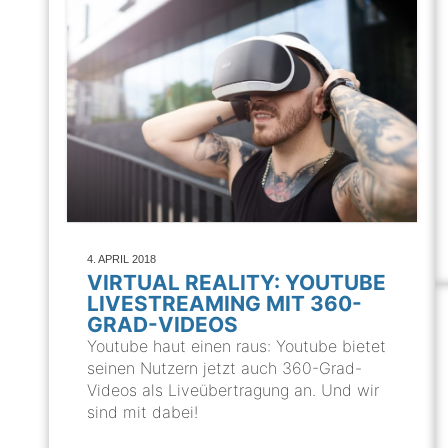
4. APRIL 2018
VIRTUAL REALITY: YOUTUBE
LIVESTREAMING MIT 360-
GRAD-VIDEOS
Youtube haut einen raus: Youtube bietet
seinen Nutzern jetzt auch 360-Grad-
Videos als Liveübertragung an. Und wir
sind mit dabei!