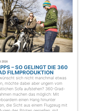
I 2016
IPPS – SO GELINGT DIE 360
AD FILMPRODUKTION
wünscht sich nicht manchmal etwas
on, möchte dabei aber ungern vom
tlichen Sofa aufstehen? 360-Grad-
ahmen machen das möglich: Mit
boardern einen Hang hinunter
sen, die Sicht aus einem Flugzeug mit
Augen des Piloten genießen, mit