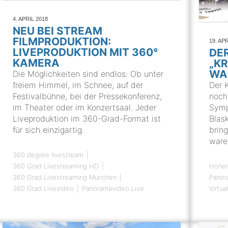
4. APRIL 2018
NEU BEI STREAM
FILMPRODUKTION:
19. AP
LIVEPRODUKTION MIT 360°
DE
KAMERA
„KR
WAR
Die Möglichkeiten sind endlos: Ob unter
Der 
freiem Himmel, im Schnee, auf der
noch
Festivalbühne, bei der Pressekonferenz,
Symp
im Theater oder im Konzertsaal. Jeder
Blas
Liveproduktion im 360-Grad-Format ist
bring
für sich einzigartig.
ware
360 degree livestream
Höhen
360 Grad Livestreaming HD
Panor
360 Grad Livestreaming München
Virtua
360 Grad Livevideo
Panoramavideo Live