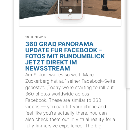
10. JUNI 2016
360 GRAD PANORAMA
UPDATE FÜR FACEBOOK –
FOTOS MIT RUNDUMBLICK
JETZT DIREKT IM
NEWSSTREAM
Am 9. Juni war es so weit: Marc
Zuckerberg hat auf seiner Facebook-Seite
gepostet: „Today we’re starting to roll out
360 photos worldwide across
Facebook. These are similar to 360
videos — you can tilt your phone and
feel like you’re actually there. You can
also check them out in virtual reality for a
fully immersive experience. The big