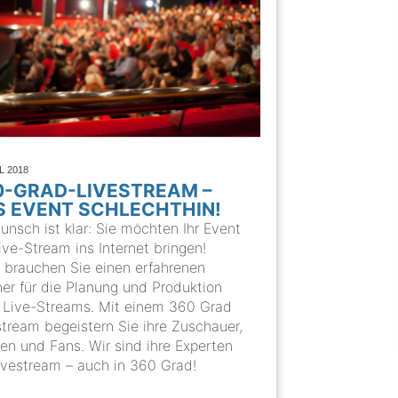
IL 2018
0-GRAD-LIVESTREAM –
S EVENT SCHLECHTHIN!
unsch ist klar: Sie möchten Ihr Event
ive-Stream ins Internet bringen!
 brauchen Sie einen erfahrenen
ner für die Planung und Produktion
s Live-Streams. Mit einem 360 Grad
stream begeistern Sie ihre Zuschauer,
en und Fans. Wir sind ihre Experten
Livestream – auch in 360 Grad!