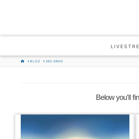
LIVESTR
HOME
BLOG
360 GRAD
Below you'll fi