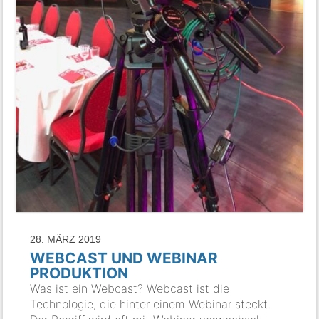
28. MÄRZ 2019
WEBCAST UND WEBINAR
PRODUKTION
Was ist ein Webcast? Webcast ist die
Technologie, die hinter einem Webinar steckt.