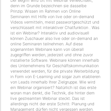
Der Begriff wird oft mit Webinar verwechselt,
denn im Grunde bezeichnen sie dasselbe
Prinzip: Wissen im Rahmen von Online
Seminaren mit Hilfe von live oder on-demand
Videos vermitteln, meist passwortgeschützt und
verschlüsselt mit interaktiver Chatfunktion . Was
ist ein Webinar? Interaktiv und audiovisuell
können Zuschauer also live oder on-demand an
online Seminaren teilnehmen. Auf diese
sogenannten Webinare kann von überall
zugegriffen werden, jederzeit und ohne zuvor
installierte Software. Webinare können innerhalb
des Unternehmens für Geschäftskommunikation
verwendet werden, für die private Weiterbildung
in Form von E-Learning und sogar zum etablieren
von Leads innerhalb Ihrer Zielgruppe. Wie wird
ein Webinar organisiert? Natürlich ist das erste
woran man denkt, die Technik, die hinter dem
live gestreamten Webinar steckt. Das ist
allerdings nicht der erste Schritt: Planung und
Management dürfen nicht vergessen werden.