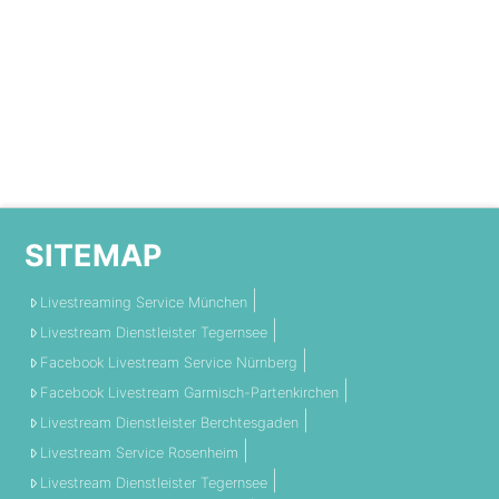
SITEMAP
Livestreaming Service München
Livestream Dienstleister Tegernsee
Facebook Livestream Service Nürnberg
Facebook Livestream Garmisch-Partenkirchen
Livestream Dienstleister Berchtesgaden
Livestream Service Rosenheim
Livestream Dienstleister Tegernsee