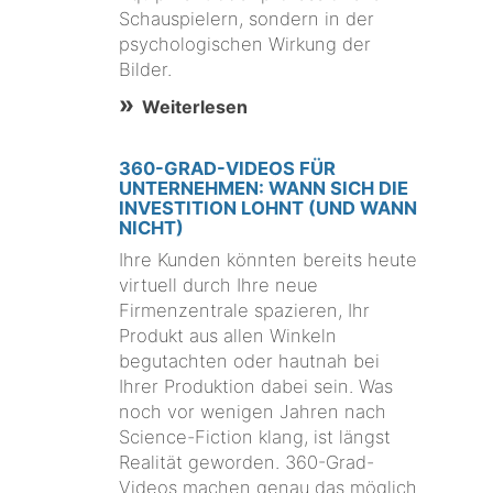
Schauspielern, sondern in der
psychologischen Wirkung der
Bilder.
Weiterlesen
360-GRAD-VIDEOS FÜR
UNTERNEHMEN: WANN SICH DIE
INVESTITION LOHNT (UND WANN
NICHT)
Ihre Kunden könnten bereits heute
virtuell durch Ihre neue
Firmenzentrale spazieren, Ihr
Produkt aus allen Winkeln
begutachten oder hautnah bei
Ihrer Produktion dabei sein. Was
noch vor wenigen Jahren nach
Science-Fiction klang, ist längst
Realität geworden. 360-Grad-
Videos machen genau das möglich