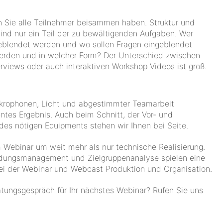
 Sie alle Teilnehmer beisammen haben. Struktur und
ind nur ein Teil der zu bewältigenden Aufgaben. Wer
eblendet werden und wo sollen Fragen eingeblendet
werden und in welcher Form? Der Unterschied zwischen
rviews oder auch interaktiven Workshop Videos ist groß.
ikrophonen, Licht und abgestimmter Teamarbeit
entes Ergebnis. Auch beim Schnitt, der Vor- und
des nötigen Equipments stehen wir Ihnen bei Seite.
 Webinar um weit mehr als nur technische Realisierung.
nladungsmanagement und Zielgruppenanalyse spielen eine
bei der Webinar und Webcast Produktion und Organisation.
tungsgespräch für Ihr nächstes Webinar? Rufen Sie uns