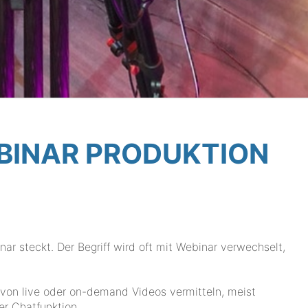
BINAR PRODUKTION
ar steckt. Der Begriff wird oft mit Webinar verwechselt,
von live oder on-demand Videos vermitteln, meist
er Chatfunktion .