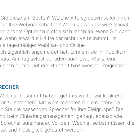
en Sie diese am Besten? Welche Altersgruppen sollen Ihrem
für Ihre Webinar schalten? Wenn ja, wo und wie? Social
ele andere Optionen bieten sich Ihnen an. Wenn Sie dann
 wenn etwa die Hälfte gar nicht live teilnimmt. Im
 als regelmäßiger Webinar- und Online
h eigentlich angemeldet hat. Erinnern sie Ihr Publikum
nars. Am Tag selbst schaden auch zwei Mails, eine
 noch einmal auf die Startzeit hinzuweisen. Zeigen Sie
RECHER
 Webinar bestimmt haben, geht es weiter zur konkreten
nar zu sprechen? Mit wem möchten Sie ein Interview
en Sie die passenden Sprecher für Ihre Zielgruppe? Die
sind beim Einladungsmanagement gefragt, ebenso wie
 Sprecher aufeinander. Vor dem Webinar selbst müssen die
tät und Flüssigkeit getestet werden.