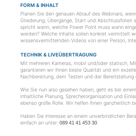
FORM & INHALT
Planen Sie den genauen Ablauf des Webinars, wenn
Gliederung, Übergänge, Start und Abschlussfolien s
spricht wann, welche Power Point muss wann eing
werden? Welche Inhalte sollen konkret vermittelt 
wissensvermittelnden Videos von einer Person, Inte
TECHNIK & LIVEÜBERTRAGUNG
Mit mehreren Kameras, mobil und/oder statisch, M
garantieren wir Ihnen beste Qualität und ein exzell
Nachbereitung, dem Testen und der Bereitstellung 
Wie Sie nun also gesehen haben, geht es bei einem
Inhaltliche Planung, Sprecherorganisation und Ei
ebenso große Rolle. Wir helfen Ihnen ganzheitlich 
Haben Sie Interesse an einem unverbindlichen Bera
einfach an unter:
.
089 41 41 453 30