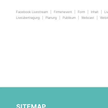
Facebook Livestream
Firmenevent
Form
Inhalt
Li
Liveübertragung
Planung
Publikum
Webcast
Webi
SITEMAP