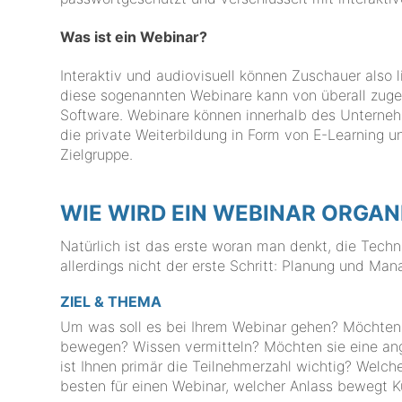
Was ist ein Webinar?
Interaktiv und audiovisuell können Zuschauer also
diese sogenannten Webinare kann von überall zugegr
Software. Webinare können innerhalb des Unterne
die private Weiterbildung in Form von E-Learning u
Zielgruppe.
WIE WIRD EIN WEBINAR ORGAN
Natürlich ist das erste woran man denkt, die Techn
allerdings nicht der erste Schritt: Planung und M
ZIEL & THEMA
Um was soll es bei Ihrem Webinar gehen? Möchten S
bewegen? Wissen vermitteln? Möchten sie eine an
ist Ihnen primär die Teilnehmerzahl wichtig? Welc
besten für einen Webinar, welcher Anlass bewegt 