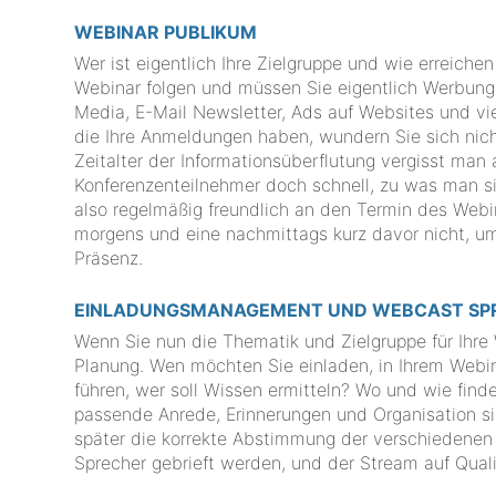
WEBINAR PUBLIKUM
Wer ist eigentlich Ihre Zielgruppe und wie erreich
Webinar folgen und müssen Sie eigentlich Werbung 
Media, E-Mail Newsletter, Ads auf Websites und vi
die Ihre Anmeldungen haben, wundern Sie sich nicht
Zeitalter der Informationsüberflutung vergisst man
Konferenzenteilnehmer doch schnell, zu was man sic
also regelmäßig freundlich an den Termin des Webi
morgens und eine nachmittags kurz davor nicht, um
Präsenz.
EINLADUNGSMANAGEMENT UND WEBCAST SP
Wenn Sie nun die Thematik und Zielgruppe für Ihre
Planung. Wen möchten Sie einladen, in Ihrem Webi
führen, wer soll Wissen ermitteln? Wo und wie find
passende Anrede, Erinnerungen und Organisation 
später die korrekte Abstimmung der verschiedenen
Sprecher gebrieft werden, und der Stream auf Quali