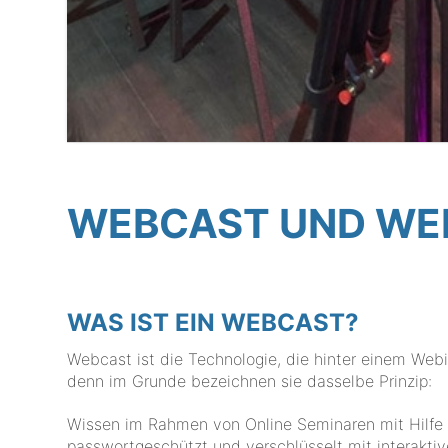
WEBCAST UND WE
WAS IST EIN WEBCAST?
Webcast ist die Technologie, die hinter einem Webin
denn im Grunde bezeichnen sie dasselbe Prinzip:
Wissen im Rahmen von Online Seminaren mit Hilfe 
passwortgeschützt und verschlüsselt mit interaktiv