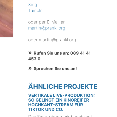
Xing
Tumblr
oder per E-Mail an
martin@prankl.org
oder martin@prankl.org
Rufen Sie uns an: 089 41 41
453 0
Sprechen Sie uns an!
ÄHNLICHE PROJEKTE
VERTIKALE LIVE-PRODUKTION:
SO GELINGT EIN KINOREIFER
HOCHKANT-STREAM FÜR
TIKTOK UND CO.
Das Smartphone wird hochkant