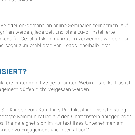
 live oder on-demand an online Seminaren teilnehmen. Auf
iffen werden, jederzeit und ohne zuvor installierte
hmens für Geschäftskommunikation verwendet werden, für
nd sogar zum etablieren von Leads innerhalb Ihrer
ISIERT?
ik, die hinter dem live gestreamten Webinar steckt. Das ist
anagement dürfen nicht vergessen werden.
ie Kunden zum Kauf Ihres Produkts/Ihrer Dienstleistung
geregte Kommunikation auf den Chatfenstern anregen oder
hes Thema eignet sich im Kontext Ihres Unternehmen am
Kunden zu Engagement und Interkaktion?