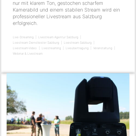
nur mit klarem Ton, gestochen scharfem
Kamerabild und einem stabilen Stream wird ein
professioneller Livestream aus Salzburg
erfolgreich.
Live-Streaming
Livestream Agentur Salzburg
Livestream Dienstleister Salzburg
Livestream Salzburg
Livestream-Video
Livestreaming
Liveübertragung
Veranstaltung
Webinar & Livestream