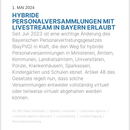
1. MAI 2024
HYBRIDE
PERSONALVERSAMMLUNGEN MIT
LIVESTREAM IN BAYERN ERLAUBT
Seit Juli 2023 ist eine wichtige Änderung des
Bayerischen Personalvertretungsgesetzes
(BayPVG) in Kraft, die den Weg für hybride
Personalversammlungen in Ministerien, Ämtern,
Kommunen, Landratsämtern, Universitäten,
Polizei, Krankenhäusern, Sparkassen,
Kindergärten und Schulen ebnet. Artikel 48 des
Gesetzes regelt nun, dass solche
Versammlungen entweder vollständig virtuell
oder teilweise virtuell abgehalten werden
können.
HD 360 Grad Livestream
Hybrider Livestream
Livestream Agentur
Livestream Agentur München
Livestreaming
Liveübertragung
Personalversammlung