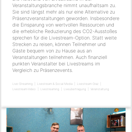
Veranstaltungsbranche nimmt unaufhaltsam zu.
Sie sind längst mehr als nur eine Alternative zu
Präsenzveranstaltungen geworden. Insbesondere
die Einsparung von wertvollen Ressourcen und
die erhebliche Reduzierung des CO2-Ausstoßes
sprechen für die Livestream-Option. Statt weite
Strecken zu reisen, können Teilnehmer und
Gäste bequem von zu Hause aus an
Veranstaltungen teilnehmen. Auch finanziell
punkten Veranstalter bei Livestreams im
Vergleich zu Präsenzevents.
Live-Streaming
Livestream & Social Media
Livestream Graz
Livestream-Video
Livestreaming
Liveübertragung
Veranstaltung