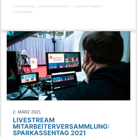
Live-Streaming
Livestream München
Livestream Projekte
Livestreaming
2. MÄRZ 2021
LIVESTREAM
MITARBEITERVERSAMMLUNG:
SPARKASSENTAG 2021