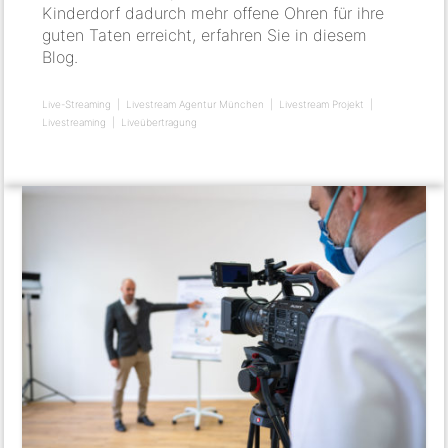
Kinderdorf dadurch mehr offene Ohren für ihre
guten Taten erreicht, erfahren Sie in diesem
Blog.
Live-Streaming
Livestream Agentur München
Livestream Projekt
Livestreaming
Liveübertragung