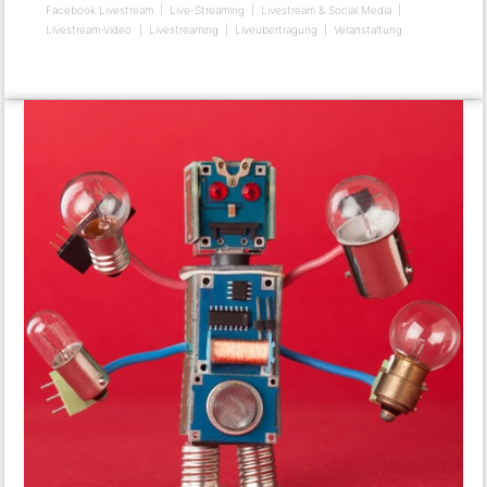
Facebook Livestream
Live-Streaming
Livestream & Social Media
Livestream-Video
Livestreaming
Liveübertragung
Veranstaltung