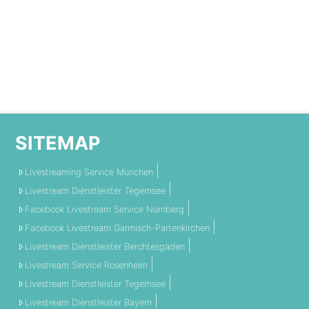
SITEMAP
Livestreaming Service München
Livestream Dienstleister Tegernsee
Facebook Livestream Service Nürnberg
Facebook Livestream Garmisch-Partenkirchen
Livestream Dienstleister Berchtesgaden
Livestream Service Rosenheim
Livestream Dienstleister Tegernsee
Livestream Dienstleister Bayern