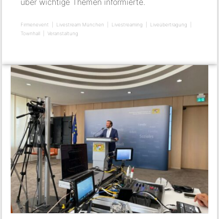
über wichtige Themen informierte.
Firmenevent
Livestream München
Livestreaming
Liveübertragung
Townhall
Veranstaltung