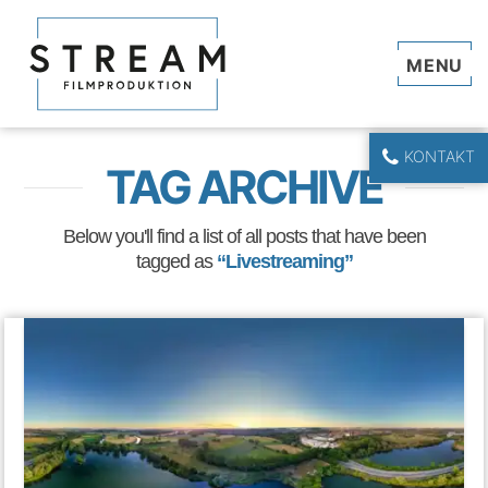
Navi
KONTAKT
TAG ARCHIVE
Below you'll find a list of all posts that have been
tagged as
“Livestreaming”