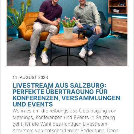
11. AUGUST 2023
LIVESTREAM AUS SALZBURG:
PERFEKTE ÜBERTRAGUNG FÜR
KONFERENZEN, VERSAMMLUNGEN
UND EVENTS
Wenn es um die reibungslose Übertragung von
Meetings, Konferenzen und Events in Salzburg
geht, ist die Wahl des richtigen Livestream-
Anbieters von entscheidender Bedeutung. Denn