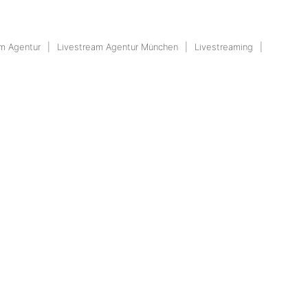
am Agentur
Livestream Agentur München
Livestreaming