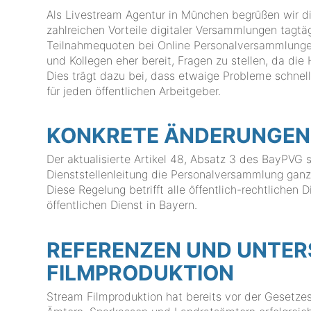
Als Livestream Agentur in München begrüßen wir d
zahlreichen Vorteile digitaler Versammlungen tagtäg
Teilnahmequoten bei Online Personalversammlungen 
und Kollegen eher bereit, Fragen zu stellen, da die
Dies trägt dazu bei, dass etwaige Probleme schnell
für jeden öffentlichen Arbeitgeber.
KONKRETE ÄNDERUNGEN
Der aktualisierte Artikel 48, Absatz 3 des BayPVG s
Dienststellenleitung die Personalversammlung ganz
Diese Regelung betrifft alle öffentlich-rechtlichen
öffentlichen Dienst in Bayern.
REFERENZEN UND UNTE
FILMPRODUKTION
Stream Filmproduktion hat bereits vor der Gesetze