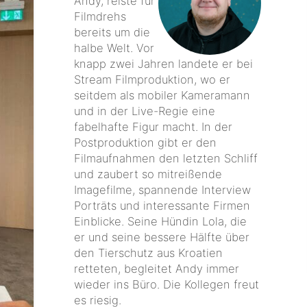
Andy, reiste für
Filmdrehs
bereits um die
halbe Welt. Vor
knapp zwei Jahren landete er bei
Stream Filmproduktion, wo er
seitdem als mobiler Kameramann
und in der Live-Regie eine
fabelhafte Figur macht. In der
Postproduktion gibt er den
Filmaufnahmen den letzten Schliff
und zaubert so mitreißende
Imagefilme, spannende Interview
Porträts und interessante Firmen
Einblicke. Seine Hündin Lola, die
er und seine bessere Hälfte über
den Tierschutz aus Kroatien
retteten, begleitet Andy immer
wieder ins Büro. Die Kollegen freut
es riesig.