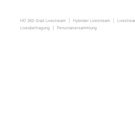
HD 360 Grad Livestream
Hybrider Livestream
Livestre
Liveübertragung
Personalversammlung