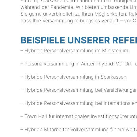
Ämtern, Sparkassen und Landratsämtern erfolgreic
während der Pandemie. Wir bieten umfassende Unte
Sie gerne unverbindlich zu Ihren Möglichkeiten. Ruf
dass Ihre Versammlung reibungslos verläuft – vor Or
BEISPIELE UNSERER REF
– Hybride Personalversammlung im Ministerium
– Personalversammlung in Ämtern hybrid: Vor Ort 
– Hybride Personalversammlung in Sparkassen
– Hybride Personalversammlung bei Versicherunge
– Hybride Personalversammlung bei internationale
– Town Hall für internationales Investitionsgüteru
– Hybride Mitarbeiter Vollversammlung für ein welt