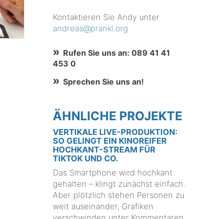
Kontaktieren Sie Andy unter
andreas@prankl.org
Rufen Sie uns an: 089 41 41
453 0
Sprechen Sie uns an!
ÄHNLICHE PROJEKTE
VERTIKALE LIVE-PRODUKTION:
SO GELINGT EIN KINOREIFER
HOCHKANT-STREAM FÜR
TIKTOK UND CO.
Das Smartphone wird hochkant
gehalten – klingt zunächst einfach.
Aber plötzlich stehen Personen zu
weit auseinander, Grafiken
verschwinden unter Kommentaren