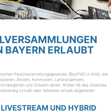
ALVERSAMMLUNGEN
N BAYERN ERLAUBT
rischen Personalvertretungsgesetzes (BayPVG) in Kraft, die
nisterien, Ämtern, Kommunen, Landratsämtern,
, Kindergärten und Schulen ebnet. Artikel 48 des Gesetzes
lständig virtuell oder teilweise virtuell abgehalten
 LIVESTREAM UND HYBRID