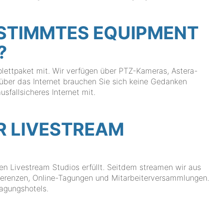
ESTIMMTES EQUIPMENT
?
plettpaket mit. Wir verfügen über PTZ-Kameras, Astera-
 über das Internet brauchen Sie sich keine Gedanken
usfallsicheres Internet mit.
ER LIVESTREAM
en Livestream Studios erfüllt. Seitdem streamen wir aus
erenzen, Online-Tagungen und Mitarbeiterversammlungen.
Tagungshotels.