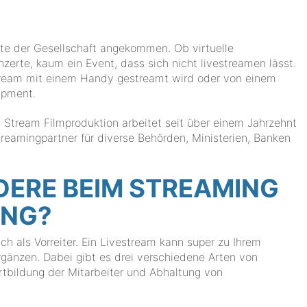
tte der Gesellschaft angekommen. Ob virtuelle
erte, kaum ein Event, dass sich nicht livestreamen lässt.
stream mit einem Handy gestreamt wird oder von einem
uipment.
on Stream Filmproduktion arbeitet seit über einem Jahrzehnt
treamingpartner für diverse Behörden, Ministerien, Banken
DERE BEIM STREAMING
UNG?
ch als Vorreiter. Ein Livestream kann super zu Ihrem
änzen. Dabei gibt es drei verschiedene Arten von
tbildung der Mitarbeiter und Abhaltung von