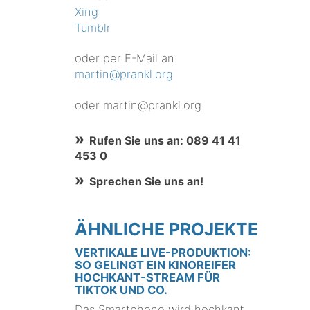
Xing
Tumblr
oder per E-Mail an
martin@prankl.org
oder martin@prankl.org
Rufen Sie uns an: 089 41 41
453 0
Sprechen Sie uns an!
ÄHNLICHE PROJEKTE
VERTIKALE LIVE-PRODUKTION:
SO GELINGT EIN KINOREIFER
HOCHKANT-STREAM FÜR
TIKTOK UND CO.
Das Smartphone wird hochkant