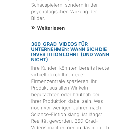
Schauspielern, sondern in der
psychologischen Wirkung der
Bilder.
Weiterlesen
360-GRAD-VIDEOS FÜR
UNTERNEHMEN: WANN SICH DIE
INVESTITION LOHNT (UND WANN
NICHT)
Ihre Kunden könnten bereits heute
virtuell durch Ihre neue
Firmenzentrale spazieren, Ihr
Produkt aus allen Winkeln
begutachten oder hautnah bei
Ihrer Produktion dabei sein. Was
noch vor wenigen Jahren nach
Science-Fiction klang, ist längst
Realität geworden. 360-Grad-
Videos machen genau das möglich