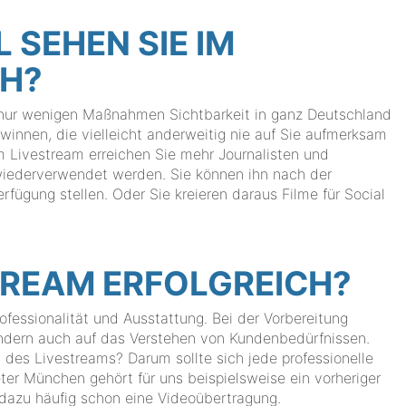
 SEHEN SIE IM
CH?
 nur wenigen Maßnahmen Sichtbarkeit in ganz Deutschland
innen, die vielleicht anderweitig nie auf Sie aufmerksam
 Livestream erreichen Sie mehr Journalisten und
wiederverwendet werden. Sie können ihn nach der
rfügung stellen. Oder Sie kreieren daraus Filme für Social
STREAM ERFOLGREICH?
ofessionalität und Ausstattung. Bei der Vorbereitung
ondern auch auf das Verstehen von Kundenbedürfnissen.
l des Livestreams? Darum sollte sich jede professionelle
er München gehört für uns beispielsweise ein vorheriger
 dazu häufig schon eine Videoübertragung.