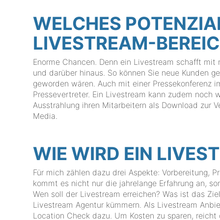
WELCHES POTENZIAL
LIVESTREAM-BEREI
Enorme Chancen. Denn ein Livestream schafft mit
und darüber hinaus. So können Sie neue Kunden gew
geworden wären. Auch mit einer Pressekonferenz im
Pressevertreter. Ein Livestream kann zudem noch 
Ausstrahlung ihren Mitarbeitern als Download zur Ve
Media.
WIE WIRD EIN LIVE
Für mich zählen dazu drei Aspekte: Vorbereitung, Pr
kommt es nicht nur die jahrelange Erfahrung an, s
Wen soll der Livestream erreichen? Was ist das Zie
Livestream Agentur kümmern. Als Livestream Anbiet
Location Check dazu. Um Kosten zu sparen, reicht