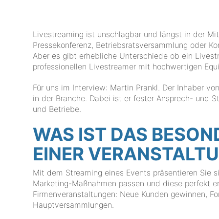
Livestreaming ist unschlagbar und längst in der Mi
Pressekonferenz, Betriebsratsversammlung oder Konz
Aber es gibt erhebliche Unterschiede ob ein Live
professionellen Livestreamer mit hochwertigen Eq
Für uns im Interview: Martin Prankl. Der Inhaber v
in der Branche. Dabei ist er fester Ansprech- und S
und Betriebe.
WAS IST DAS BESON
EINER VERANSTALT
Mit dem Streaming eines Events präsentieren Sie si
Marketing-Maßnahmen passen und diese perfekt erg
Firmenveranstaltungen: Neue Kunden gewinnen, For
Hauptversammlungen.