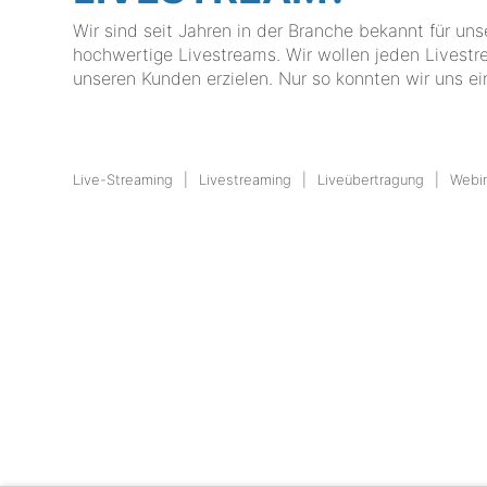
Wir sind seit Jahren in der Branche bekannt für unse
hochwertige Livestreams. Wir wollen jeden Livestr
unseren Kunden erzielen. Nur so konnten wir uns 
Live-Streaming
Livestreaming
Liveübertragung
Webin