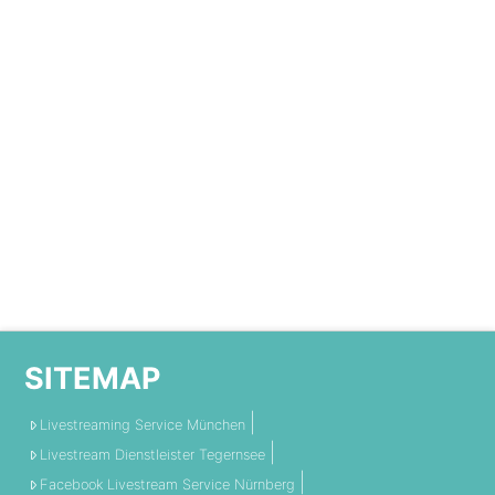
SITEMAP
Livestreaming Service München
Livestream Dienstleister Tegernsee
Facebook Livestream Service Nürnberg