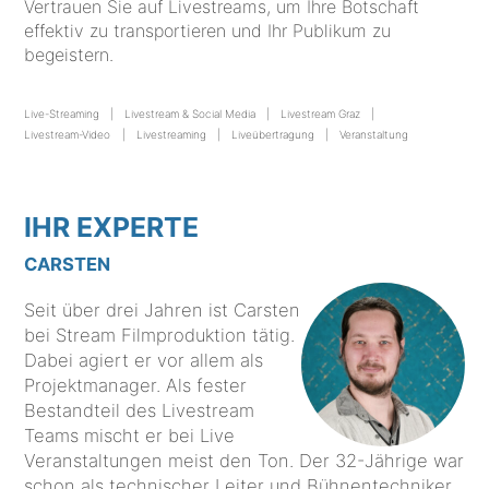
Vertrauen Sie auf Livestreams, um Ihre Botschaft
effektiv zu transportieren und Ihr Publikum zu
begeistern.
Live-Streaming
Livestream & Social Media
Livestream Graz
Livestream-Video
Livestreaming
Liveübertragung
Veranstaltung
IHR EXPERTE
CARSTEN
Seit über drei Jahren ist Carsten
bei Stream Filmproduktion tätig.
Dabei agiert er vor allem als
Projektmanager. Als fester
Bestandteil des Livestream
Teams mischt er bei Live
Veranstaltungen meist den Ton. Der 32-Jährige war
schon als technischer Leiter und Bühnentechniker