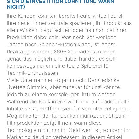
SICH DIE INVESTITION LOHNT (UND WANN
NICHT)
Ihre Kunden könnten bereits heute virtuell durch
Ihre neue Firmenzentrale spazieren, Ihr Produkt aus
allen Winkeln begutachten oder hautnah bei Ihrer
Produktion dabei sein. Was noch vor wenigen
Jahren nach Science-Fiction klang, ist längst
Realität geworden. 360-Grad-Videos machen
genau das möglich und dabei handelt es sich
keineswegs nur um eine teure Spielerei für
Technik-Enthusiasten.
Viele Unternehmer zögern noch. Der Gedanke
„Nettes Gimmick, aber zu teuer für uns“ könnte
jedoch zu einem kostspieligen Irrtum werden.
Während die Konkurrenz weiterhin auf traditionelle
Inhalte setzt, eröffnen sich für Vorreiter völlig neue
Möglichkeiten der Kundenkommunikation. Stream-
Filmproduktion zeigt Ihnen, wann diese
Technologie nicht nur ihr Geld wert ist, sondern Ihr
Marketing deutlich verbessert. In diesem Artikel