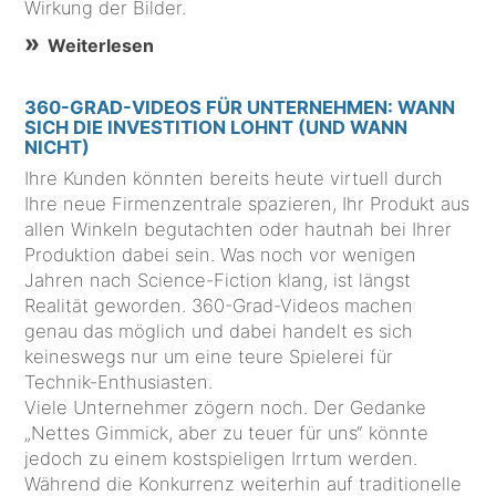
Wirkung der Bilder.
Weiterlesen
360-GRAD-VIDEOS FÜR UNTERNEHMEN: WANN
SICH DIE INVESTITION LOHNT (UND WANN
NICHT)
Ihre Kunden könnten bereits heute virtuell durch
Ihre neue Firmenzentrale spazieren, Ihr Produkt aus
allen Winkeln begutachten oder hautnah bei Ihrer
Produktion dabei sein. Was noch vor wenigen
Jahren nach Science-Fiction klang, ist längst
Realität geworden. 360-Grad-Videos machen
genau das möglich und dabei handelt es sich
keineswegs nur um eine teure Spielerei für
Technik-Enthusiasten.
Viele Unternehmer zögern noch. Der Gedanke
„Nettes Gimmick, aber zu teuer für uns“ könnte
jedoch zu einem kostspieligen Irrtum werden.
Während die Konkurrenz weiterhin auf traditionelle