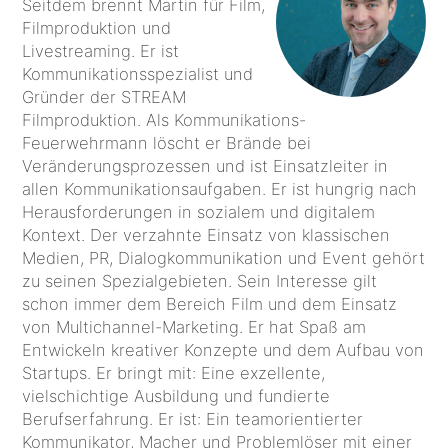
Seitdem brennt Martin für Film,
Filmproduktion und
Livestreaming. Er ist
Kommunikationsspezialist und
Gründer der STREAM
Filmproduktion. Als Kommunikations-
Feuerwehrmann löscht er Brände bei
Veränderungsprozessen und ist Einsatzleiter in
allen Kommunikationsaufgaben. Er ist hungrig nach
Herausforderungen in sozialem und digitalem
Kontext. Der verzahnte Einsatz von klassischen
Medien, PR, Dialogkommunikation und Event gehört
zu seinen Spezialgebieten. Sein Interesse gilt
schon immer dem Bereich Film und dem Einsatz
von Multichannel-Marketing. Er hat Spaß am
Entwickeln kreativer Konzepte und dem Aufbau von
Startups. Er bringt mit: Eine exzellente,
vielschichtige Ausbildung und fundierte
Berufserfahrung. Er ist: Ein teamorientierter
Kommunikator, Macher und Problemlöser mit einer