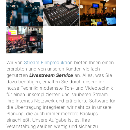
Wir von
Stream Filmproduktio
n bieten Ihnen einen
erprobten und von unseren Kunden vielfach
genutzten
Livestream Service
an. Alles, was Sie
dazu benötigen, erhalten Sie durch unsere in-
house Technik: modernste Ton- und Videotechnik
für einen unkomplizierten und sauberen Stream.
Ihre internes Netzwerk und präferierte Software für
die Übertragung integrieren wir nahtlos in unsere
Planung, die auch immer mehrere Backups
einschließt. Unsere Aufgabe ist es, Ihre
Veranstaltung sauber, wertig und sicher zu