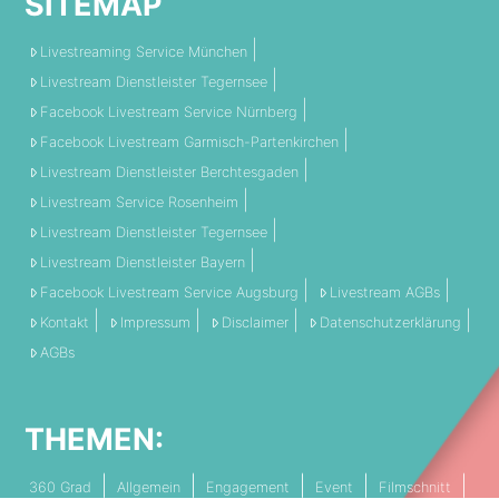
SITEMAP
Livestreaming Service München
Livestream Dienstleister Tegernsee
Facebook Livestream Service Nürnberg
Facebook Livestream Garmisch-Partenkirchen
Livestream Dienstleister Berchtesgaden
Livestream Service Rosenheim
Livestream Dienstleister Tegernsee
Livestream Dienstleister Bayern
Facebook Livestream Service Augsburg
Livestream AGBs
Kontakt
Impressum
Disclaimer
Datenschutzerklärung
AGBs
THEMEN:
360 Grad
Allgemein
Engagement
Event
Filmschnitt