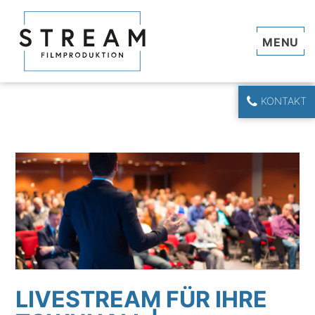
Navi
KONTAKT
LIVESTREAM FÜR IHRE