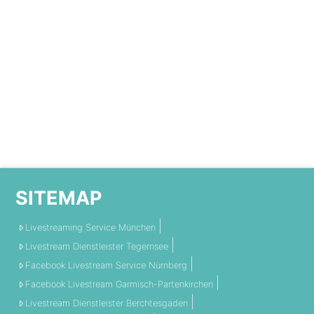
SITEMAP
Livestreaming Service München
Livestream Dienstleister Tegernsee
Facebook Livestream Service Nürnberg
Facebook Livestream Garmisch-Partenkirchen
Livestream Dienstleister Berchtesgaden