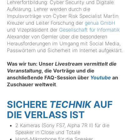
Lehrerfortbildung: Cyber Security und Digitale
Aufklärung. Lehrer werden durch die
Impulsvorträge von Cyber Risk Specialist Martin
Kreuzer und Leiter Forschung der
genua GmbH
und Vizepräsident der
Gesellschaft für Informatik
Alexander von Gernler über die besonderen
Herausforderungen im Umgang mit Social Media,
Passwörtern und Sicherheit im Internet aufgeklärt.
Was wir tun: Unser
Livestream vermittelt die
Veranstaltung
, die Vorträge und die
anschließende FAQ-Session über
Youtube
an
Zuschauer weltweit
.
SICHERE
TECHNIK
AUF
DIE VERLASS IST
2 Kameras (Sony FS7, Alpha 7R II) für die
Speaker in Close und Totale
Hand-Mikrophone für die Speaker