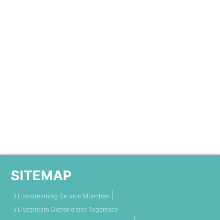
SITEMAP
Livestreaming Service München
Livestream Dienstleister Tegernsee