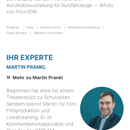
Automobilausstellung für Nutzfahrzeuge — ©Foto
von Foto-VDW
Broadcast
Feed
Goethe-Institut
Mitarbeiterversammlung
Skype Business
Webinar & Livestream
IHR EXPERTE
MARTIN PRANKL
Mehr zu Martin Prankl
Begonnen hat alles mit einem
Theaterstück zu Schulzeiten.
Seitdem brennt Martin für Film,
Filmproduktion und
Livestreaming. Er ist
Kommunikationsspezialist und