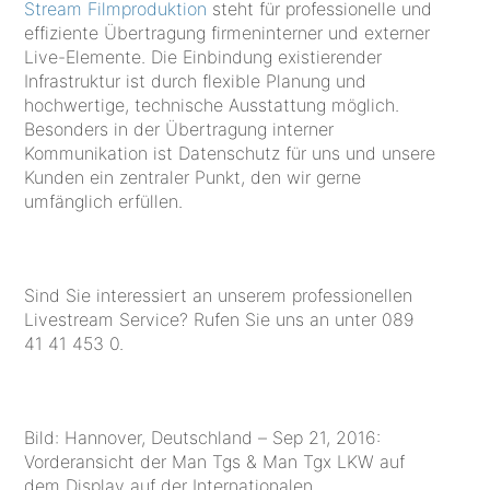
Stream Filmproduktion
steht für professionelle und
effiziente Übertragung firmeninterner und externer
Live-Elemente. Die Einbindung existierender
Infrastruktur ist durch flexible Planung und
hochwertige, technische Ausstattung möglich.
Besonders in der Übertragung interner
Kommunikation ist Datenschutz für uns und unsere
Kunden ein zentraler Punkt, den wir gerne
umfänglich erfüllen.
Sind Sie interessiert an unserem professionellen
Livestream Service? Rufen Sie uns an unter 089
41 41 453 0.
Bild: Hannover, Deutschland – Sep 21, 2016:
Vorderansicht der Man Tgs & Man Tgx LKW auf
dem Display auf der Internationalen