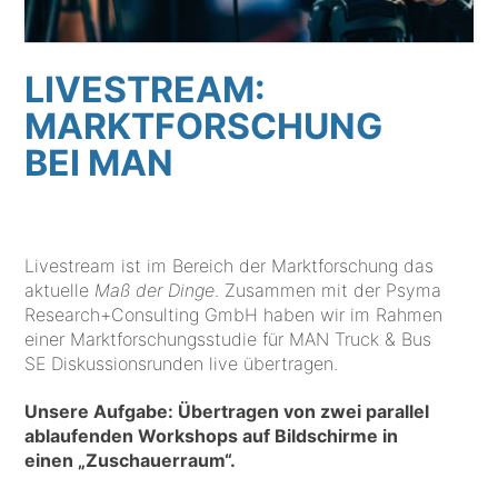
LIVESTREAM:
MARKTFORSCHUNG
BEI MAN
Livestream ist im Bereich der Marktforschung das
aktuelle
Maß der Dinge
. Zusammen mit der Psyma
Research+Consulting GmbH haben wir im Rahmen
einer Marktforschungsstudie für MAN Truck & Bus
SE Diskussionsrunden live übertragen.
Unsere Aufgabe: Übertragen von zwei parallel
ablaufenden Workshops auf Bildschirme in
einen „Zuschauerraum“.