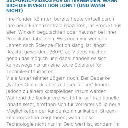
360-GRAD-VIDEOS FÜR UNTERNEHMEN: WANN
SICH DIE INVESTITION LOHNT (UND WANN
NICHT)
Ihre Kunden könnten bereits heute virtuell durch
Ihre neue Firmenzentrale spazieren, Ihr Produkt aus
allen Winkeln begutachten oder hautnah bei Ihrer
Produktion dabei sein. Was noch vor wenigen
Jahren nach Science-Fiction klang, ist längst
Realität geworden. 360-Grad-Videos machen
genau das möglich und dabei handelt es sich
keineswegs nur um eine teure Spielerei für
Technik-Enthusiasten.
Viele Unternehmer zögern noch. Der Gedanke
„Nettes Gimmick, aber zu teuer für uns“ könnte
jedoch zu einem kostspieligen Irrtum werden.
Während die Konkurrenz weiterhin auf traditionelle
Inhalte setzt, eröffnen sich für Vorreiter völlig neue
Möglichkeiten der Kundenkommunikation. Stream-
Filmproduktion zeigt Ihnen, wann diese
Technologie nicht nur ihr Geld wert ist, sondern Ihr