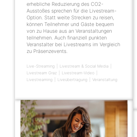
erhebliche Reduzierung des CO2-
Ausstoßes sprechen für die Livestream-
Option. Statt weite Strecken zu reisen,
können Teilnehmer und Gäste bequem
von zu Hause aus an Veranstaltungen
teilnehmen. Auch finanziell punkten
Veranstalter bei Livestreams im Vergleich
zu Präsenzevents.
Live-Streaming
Livestream & Social Media
Livestream Graz
Livestream-Video
Livestreaming
Liveübertragung
Veranstaltung