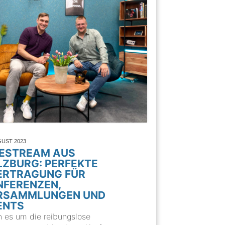
GUST 2023
VESTREAM AUS
LZBURG: PERFEKTE
ERTRAGUNG FÜR
NFERENZEN,
RSAMMLUNGEN UND
ENTS
 es um die reibungslose