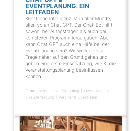
EVENTPLANUNG: EIN
LEITFADEN
Künstliche Intelligenz ist in aller Munde,
allen voran Chat GPT. Der Chat-Bot hilft
sowohl bei Alltagsfragen als auch bei
komplexen Programmieraufgaben. Aber
kann Chat GPT auch eine Hilfe bei der
Eventplanung sein? Wir wollen dieser
Frage näher auf den Grund gehen und
geben eine erste Einschätzung, wie KI die
Veranstaltungsplanung beeinflussen
können.
Firmenevent
Live-Streaming
Livestreaming
Liveübertragung
Webinar & Livestream