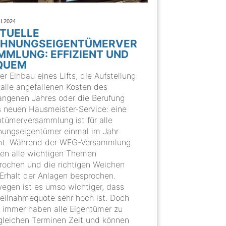
I 2024
RTUELLE
HNUNGSEIGENTÜMERVER
MMLUNG: EFFIZIENT UND
QUEM
r Einbau eines Lifts, die Aufstellung
 alle angefallenen Kosten des
angenen Jahres oder die Berufung
s neuen Hausmeister-Service: eine
ntümerversammlung ist für alle
ungseigentümer einmal im Jahr
cht. Während der WEG-Versammlung
en alle wichtigen Themen
rochen und die richtigen Weichen
Erhalt der Anlagen besprochen.
egen ist es umso wichtiger, dass
Teilnahmequote sehr hoch ist. Doch
t immer haben alle Eigentümer zu
gleichen Terminen Zeit und können