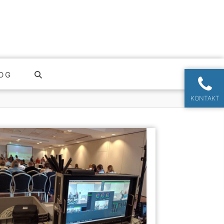
OG
KONTAKT