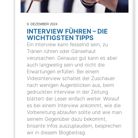
9. DEZEMBER 2024
INTERVIEW FÜHREN – DIE
WICHTIGSTEN TIPPS
Ein Interview kann fesselnd sein, zu
Tränen rühren oder Gänsehaut
verursachen. Genauso gut kann es aber
auch langweilig sein und nicht die
Erwartungen erfüllen. Bei einem
Videointerview schaltet der Zuschauer
nach wenigen Augenblicken aus, beim
gedruckten Interview in der Zeitung
blättert der Leser einfach weiter. Worauf
es bei einem Interview ankommt, wie die
Vorbereitung ablaufen sollte und wie man
seinem Gegenüber dazu bekommt,
brisante Infos auszuplaudern, besprechen
wir in diesem Blogbeitrag.