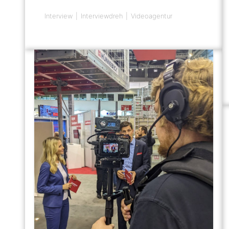
Interview
Interviewdreh
Videoagentur