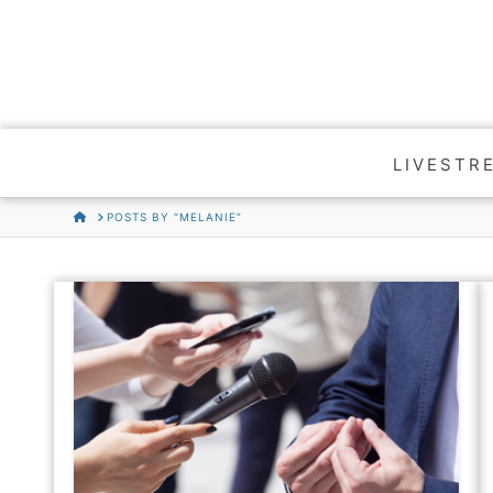
LIVESTR
HOME
POSTS BY “MELANIE”