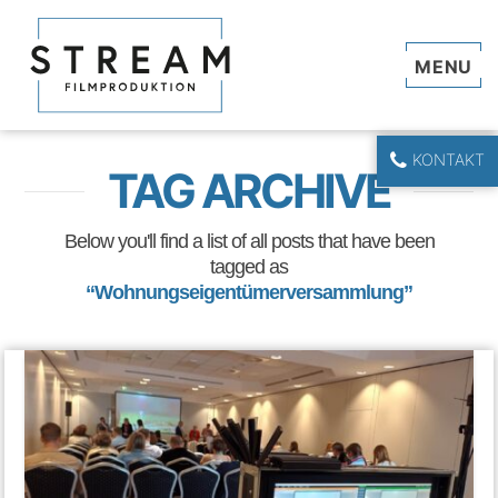
Navi
KONTAKT
TAG ARCHIVE
Below you'll find a list of all posts that have been
tagged as
“Wohnungseigentümerversammlung”