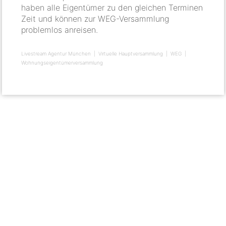
haben alle Eigentümer zu den gleichen Terminen
Zeit und können zur WEG-Versammlung
problemlos anreisen.
Livestream Agentur München
Virtuelle Hauptversammlung
WEG
Wohnungseigentümerversammlung