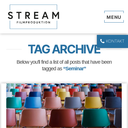
Navi
KONTAKT
TAG ARCHIVE
Below you'll find a list of all posts that have been
tagged as
“Seminar”