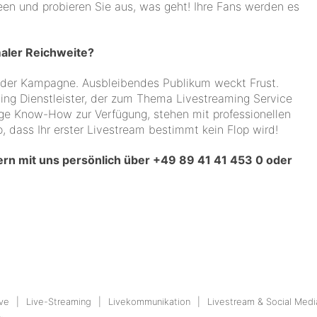
deen und probieren Sie aus, was geht! Ihre Fans werden es
aler Reichweite?
g der Kampagne. Ausbleibendes Publikum weckt Frust.
ing Dienstleister, der zum Thema Livestreaming Service
ige Know-How zur Verfügung, stehen mit professionellen
, dass Ihr erster Livestream bestimmt kein Flop wird!
gern mit uns persönlich über +49 89 41 41 453 0 oder
ve
Live-Streaming
Livekommunikation
Livestream & Social Medi