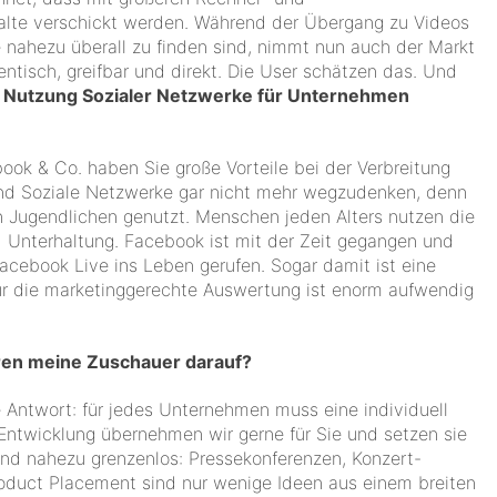
halte verschickt werden. Während der Übergang zu Videos
 nahezu überall zu finden sind, nimmt nun auch der Markt
entisch, greifbar und direkt. Die User schätzen das. Und
ie Nutzung Sozialer Netzwerke für Unternehmen
book & Co. haben Sie große Vorteile bei der Verbreitung
ind Soziale Netzwerke gar nicht mehr wegzudenken, denn
n Jugendlichen genutzt. Menschen jeden Alters nutzen die
d Unterhaltung. Facebook ist mit der Zeit gegangen und
cebook Live ins Leben gerufen. Sogar damit ist eine
ur die marketinggerechte Auswertung ist enorm aufwendig
eren meine Zuschauer darauf?
 Antwort: für jedes Unternehmen muss eine individuell
ntwicklung übernehmen wir gerne für Sie und setzen sie
ind nahezu grenzenlos: Pressekonferenzen, Konzert-
duct Placement sind nur wenige Ideen aus einem breiten