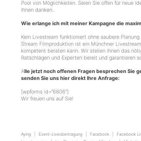
Pool von Möglichkeiten. Seien Sie offen für neue I
Ihnen danken.
Wie erlange ich mit meiner Kampagne die maxim
Kein Livestream funktioniert ohne saubere Planun
Stream Filmproduktion ist ein Münchner Livestream
kompetent beraten kann. Wir stellen Ihnen das nöt
Ratschlägen und Experten bereit und garantieren so
A
lle jetzt noch offenen Fragen besprechen Sie 
senden Sie uns hier direkt Ihre Anfrage:
[wpforms id=“6806“]
Wir freuen uns auf Sie!
Aying
Event-Liveübertragung
Facebook
Facebook Li