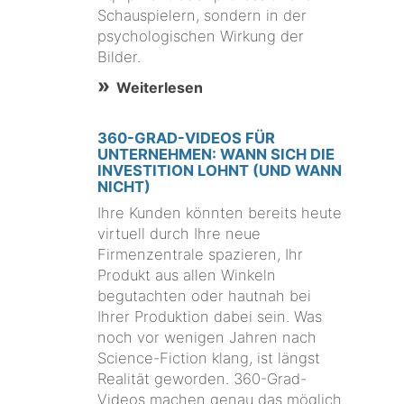
Schauspielern, sondern in der
psychologischen Wirkung der
Bilder.
Weiterlesen
360-GRAD-VIDEOS FÜR
UNTERNEHMEN: WANN SICH DIE
INVESTITION LOHNT (UND WANN
NICHT)
Ihre Kunden könnten bereits heute
virtuell durch Ihre neue
Firmenzentrale spazieren, Ihr
Produkt aus allen Winkeln
begutachten oder hautnah bei
Ihrer Produktion dabei sein. Was
noch vor wenigen Jahren nach
Science-Fiction klang, ist längst
Realität geworden. 360-Grad-
Videos machen genau das möglich