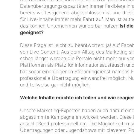
Datenübertragungskapazitäten immer flexiblere In
bereits weitestgehend abgeschlossen ist und diese
für Live-Inhalte immer mehr Fahrt auf. Man ist auth
das können Unternehmen wunderbar nutzen.
Ist d
geeignet?
Diese Frage ist leicht zu beantworten: ja! Auf Face
von Live Content. Aus dem Alltag des Marketing s
schon längst werden die Portale nicht mehr nur vo
Plattformen als Platz für Informationsaustausch un
hat sogar einen eigenen Streamingdienst namens Fa
professionelle Übertragung einwandfrei möglich. N
und teilweise gar nicht möglich.
Welche Inhalte möchte ich teilen und wie reagi
Unsere Marketing-Experten haben auch darauf eine
abgestimmte Kampagne entwickelt werden. Diese E
anschließend professionell um. Die Möglichkeiten s
Übertragungen oder Jugendshows mit cleverem Pro