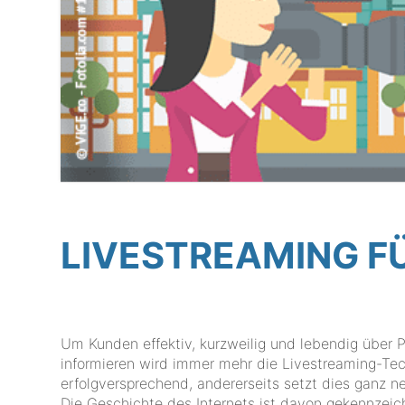
LIVESTREAMING 
Um Kunden effektiv, kurzweilig und lebendig über
informieren wird immer mehr die Livestreaming-Tech
erfolgversprechend, andererseits setzt dies ganz 
Die Geschichte des Internets ist davon gekennzeic