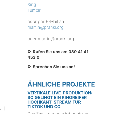
Xing
Tumblr
oder per E-Mail an
martin@prankl.org
oder martin@prankl.org
Rufen Sie uns an: 089 41 41
453 0
Sprechen Sie uns an!
ÄHNLICHE PROJEKTE
VERTIKALE LIVE-PRODUKTION:
SO GELINGT EIN KINOREIFER
HOCHKANT-STREAM FÜR
TIKTOK UND CO.
a
Das Smartphone wird hochkant