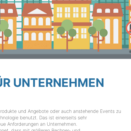
FÜR UNTERNEHMEN
 Produkte und Angebote oder auch anstehende Events zu
nologie benutzt. Das ist einerseits sehr
neue Anforderungen an Unternehmen.
hnet, dass mit größeren Rechner- und