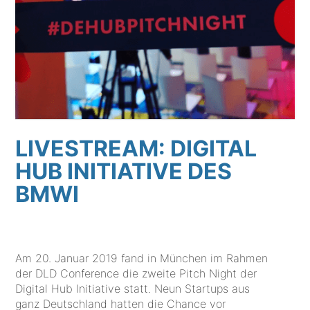
LIVESTREAM: DIGITAL
HUB INITIATIVE DES
BMWI
Am 20. Januar 2019 fand in München im Rahmen
der DLD Conference die zweite Pitch Night der
Digital Hub Initiative statt. Neun Startups aus
ganz Deutschland hatten die Chance vor