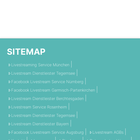
SITEMAP
Livestreaming Service München
Livestream Dienstleister Tegernsee
Facebook Livestream Service Nürnberg
Facebook Livestream Garmisch-Partenkirchen
Livestream Dienstleister Berchtesgaden
Livestream Service Rosenheim
Livestream Dienstleister Tegernsee
Livestream Dienstleister Bayern
Facebook Livestream Service Augsburg
Livestream AGBs