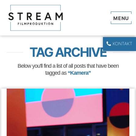
Navi
KONTAKT
TAG ARCHIVE
Below you'll find a list of all posts that have been
tagged as
“Kamera”