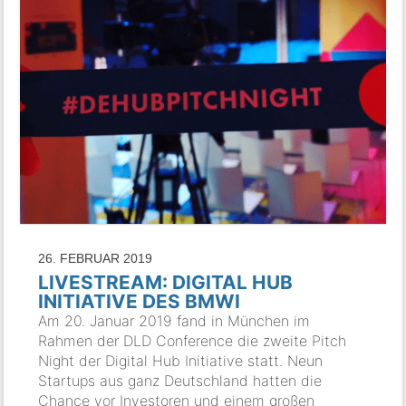
26. FEBRUAR 2019
LIVESTREAM: DIGITAL HUB
INITIATIVE DES BMWI
Am 20. Januar 2019 fand in München im
Rahmen der DLD Conference die zweite Pitch
Night der Digital Hub Initiative statt. Neun
Startups aus ganz Deutschland hatten die
Chance vor Investoren und einem großen