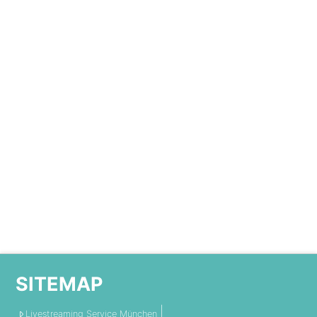
SITEMAP
Livestreaming Service München