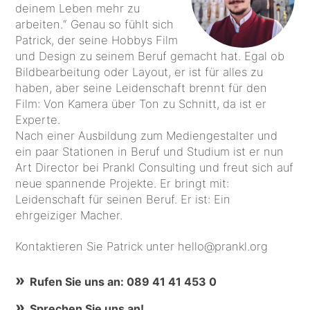
deinem Leben mehr zu
arbeiten.“ Genau so fühlt sich
Patrick, der seine Hobbys Film
und Design zu seinem Beruf gemacht hat. Egal ob
Bildbearbeitung oder Layout, er ist für alles zu
haben, aber seine Leidenschaft brennt für den
Film: Von Kamera über Ton zu Schnitt, da ist er
Experte.
Nach einer Ausbildung zum Mediengestalter und
ein paar Stationen in Beruf und Studium ist er nun
Art Director bei Prankl Consulting und freut sich auf
neue spannende Projekte. Er bringt mit:
Leidenschaft für seinen Beruf. Er ist: Ein
ehrgeiziger Macher.
Kontaktieren Sie Patrick unter hello@prankl.org
Rufen Sie uns an: 089 41 41 453 0
Sprechen Sie uns an!