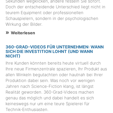
Sekunden wegklicken, andere fesseln Sie sofort.
Doch der entscheidende Unterschied liegt nicht in
teurem Equipment oder professionellen
Schauspielern, sondern in der psychologischen
Wirkung der Bilder.
Weiterlesen
360-GRAD-VIDEOS FÜR UNTERNEHMEN: WANN
SICH DIE INVESTITION LOHNT (UND WANN
NICHT)
Ihre Kunden könnten bereits heute virtuell durch
Ihre neue Firmenzentrale spazieren, Ihr Produkt aus
allen Winkeln begutachten oder hautnah bei Ihrer
Produktion dabei sein. Was noch vor wenigen
Jahren nach Science-Fiction klang, ist längst
Realität geworden. 360-Grad-Videos machen
genau das möglich und dabei handelt es sich
keineswegs nur um eine teure Spielerei für
Technik-Enthusiasten.