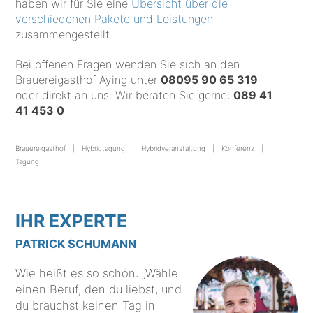
haben wir für Sie eine
Übersicht über die
verschiedenen Pakete und Leistungen
zusammengestellt.
Bei offenen Fragen wenden Sie sich an den
Brauereigasthof Aying unter
08095 90 65 319
oder direkt an uns. Wir beraten Sie gerne:
089 41
41 453 0
Brauereigasthof
Hybridtagung
Hybridveranstaltung
Konferenz
Tagung
IHR EXPERTE
PATRICK SCHUMANN
Wie heißt es so schön: „Wähle
einen Beruf, den du liebst, und
du brauchst keinen Tag in