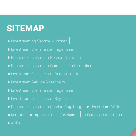
SITEMAP
Livestreaming Service München
Livestream Dienstleister Tegernsee
Facebook Livestream Service Nürnberg
Facebook Livestream Garmisch-Partenkirchen
Livestream Dienstleister Berchtesgaden
Livestream Service Rosenheim
Livestream Dienstleister Tegernsee
Livestream Dienstleister Bayern
Facebook Livestream Service Augsburg
Livestream AGBs
Kontakt
Impressum
Disclaimer
Datenschutzerklärung
AGBs