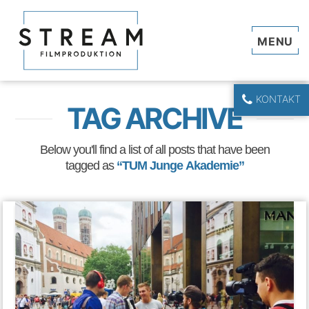
Navi
KONTAKT
TAG ARCHIVE
Below you'll find a list of all posts that have been
tagged as
“TUM Junge Akademie”