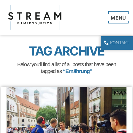
Navi
KONTAKT
TAG ARCHIVE
Below you'll find a list of all posts that have been
tagged as
“Ernährung”