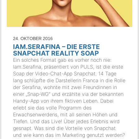
24. OKTOBER 2016
IAM.SERAFINA – DIE ERSTE
SNAPCHAT REALITY SOAP
Ein solches Format gab es vorher noch nie:
Iam.Serafina, präsentiert von PULS, ist die erste
Soap der Video-Chat-App Snapchat. 14 Tage
lang schlüpfte die Darstellerin Franca in die Rolle
der Serafina, wohnte mit zwei Freundinnen in
einer „Snap-WG“ und erzählte via der bekannten
Handy-App von ihrem fiktiven Leben. Dabei
erlebt sie das volle Programm des
Erwachsenwerdens, mit all seinen Höhen und
Tiefen. Und das Live! Über jedes Erlebnis wird
gesnapt. Was sind die Vorteile von Snapchat
und wie kann das im Marketing genutzt werden?