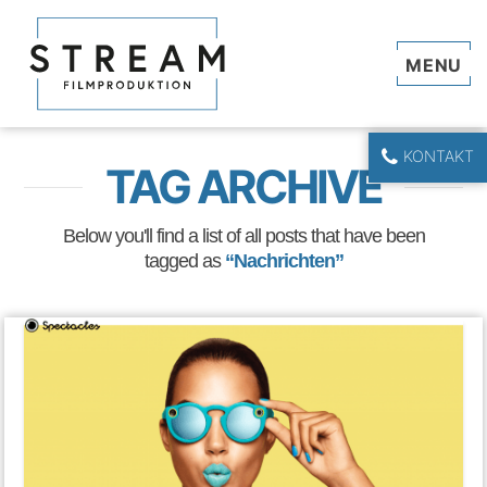
Navi
KONTAKT
TAG ARCHIVE
Below you'll find a list of all posts that have been
tagged as
“Nachrichten”