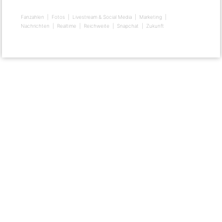
Fanzahlen
Fotos
Livestream & Social Media
Marketing
Nachrichten
Realtime
Reichweite
Snapchat
Zukunft