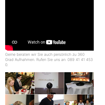
Gerne beraten wir Sie auch persönlich zu 360
Grad Aufnahmen. Rufen Sie uns an: 089 41 41 453
0.