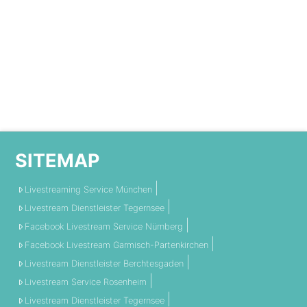
SITEMAP
Livestreaming Service München
Livestream Dienstleister Tegernsee
Facebook Livestream Service Nürnberg
Facebook Livestream Garmisch-Partenkirchen
Livestream Dienstleister Berchtesgaden
Livestream Service Rosenheim
Livestream Dienstleister Tegernsee