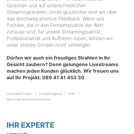
Sprachen und auf unterschiedlichen
Streamingkanälen. Umso glücklicher sind wir über
das durchweg positive Feedback. Wenn uns
Politiker, die in den Fernsehstudios der Welt
zuhause sind, für unsere Streamingqualität,
Professionalität und Auftreten loben, können wir
unser stolzes Grinsen nicht verbergen.
Dürfen wir auch ein freudiges Strahlen in Ihr
Gesicht zaubern? Denn gelungene Livestreams
machen jeden Kunden glücklich. Wir freuen uns
auf Ihr Projekt:
089 41 41 453 30
Livestream Projekt
Liveübertragung
MSC
Münchner Sicherheitskonferenz
IHR EXPERTE