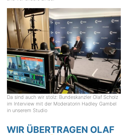
Da sind auch wir stolz: Bundeskanzler Olaf Scholz
im Interview mit der Moderatorin Hadley Gambel
in unserem Studio
WIR ÜBERTRAGEN OLAF