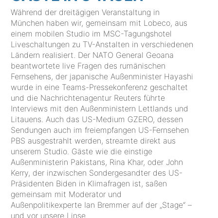
Während der dreitägigen Veranstaltung in
München haben wir, gemeinsam mit Lobeco, aus
einem mobilen Studio im MSC-Tagungshotel
Liveschaltungen zu TV-Anstalten in verschiedenen
Ländern realisiert. Der NATO General Geoana
beantwortete live Fragen des rumänischen
Fernsehens, der japanische Außenminister Hayashi
wurde in eine Teams-Pressekonferenz geschaltet
und die Nachrichtenagentur Reuters führte
Interviews mit den Außenministern Lettlands und
Litauens. Auch das US-Medium GZERO, dessen
Sendungen auch im freiempfangen US-Fernsehen
PBS ausgestrahlt werden, streamte direkt aus
unserem Studio. Gäste wie die einstige
Außenministerin Pakistans, Rina Khar, oder John
Kerry, der inzwischen Sondergesandter des US-
Präsidenten Biden in Klimafragen ist, saßen
gemeinsam mit Moderator und
Außenpolitikexperte Ian Bremmer auf der „Stage“ –
und vor unsere Linse.