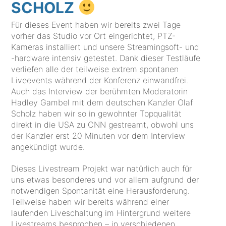
SCHOLZ
Für dieses Event haben wir bereits zwei Tage
vorher das Studio vor Ort eingerichtet, PTZ-
Kameras installiert und unsere Streamingsoft- und
-hardware intensiv getestet. Dank dieser Testläufe
verliefen alle der teilweise extrem spontanen
Liveevents während der Konferenz einwandfrei.
Auch das Interview der berühmten Moderatorin
Hadley Gambel mit dem deutschen Kanzler Olaf
Scholz haben wir so in gewohnter Topqualität
direkt in die USA zu CNN gestreamt, obwohl uns
der Kanzler erst 20 Minuten vor dem Interview
angekündigt wurde.
Dieses Livestream Projekt war natürlich auch für
uns etwas besonderes und vor allem aufgrund der
notwendigen Spontanität eine Herausforderung.
Teilweise haben wir bereits während einer
laufenden Liveschaltung im Hintergrund weitere
Livestreams besprochen – in verschiedenen