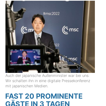
Auch der japanische Außenminister war bei uns:
Wir schalten ihn in eine digitale Pressekonferenz
mit japanischen Medien.
FAST 20 PROMINENTE
GÄSTE IN 3 TAGEN