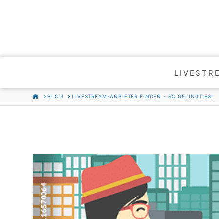
LIVESTR
HOME
BLOG
LIVESTREAM-ANBIETER FINDEN - SO GELINGT ES!