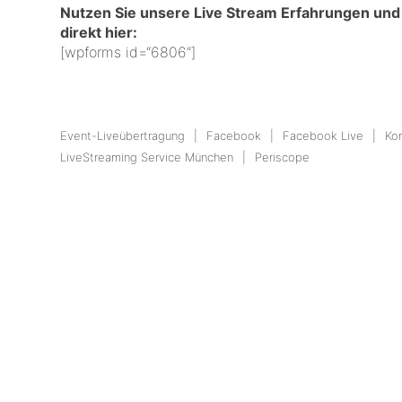
Nutzen Sie unsere Live Stream Erfahrungen und 
direkt hier:
[wpforms id=“6806“]
Event-Liveübertragung
Facebook
Facebook Live
Ko
LiveStreaming Service München
Periscope