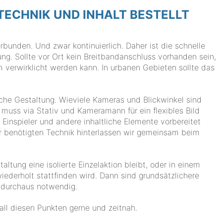
 TECHNIK UND INHALT BESTELLT
rbunden. Und zwar kontinuierlich. Daher ist die schnelle
ng. Sollte vor Ort kein Breitbandanschluss vorhanden sein,
 verwirklicht werden kann. In urbanen Gebieten sollte das
iche Gestaltung. Wieviele Kameras und Blickwinkel sind
uss via Stativ und Kameramann für ein flexibles Bild
Einspieler und andere inhaltliche Elemente vorbereitet
 benötigten Technik hinterlassen wir gemeinsam beim
taltung eine isolierte Einzelaktion bleibt, oder in einem
ederholt stattfinden wird. Dann sind grundsätzlichere
 durchaus notwendig.
 all diesen Punkten gerne und zeitnah.