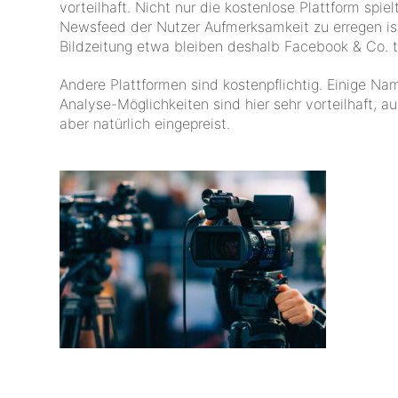
vorteilhaft. Nicht nur die kostenlose Plattform spie
Newsfeed der Nutzer Aufmerksamkeit zu erregen is
Bildzeitung etwa bleiben deshalb Facebook & Co. t
Andere Plattformen sind kostenpflichtig. Einige N
Analyse-Möglichkeiten sind hier sehr vorteilhaft, a
aber natürlich eingepreist.