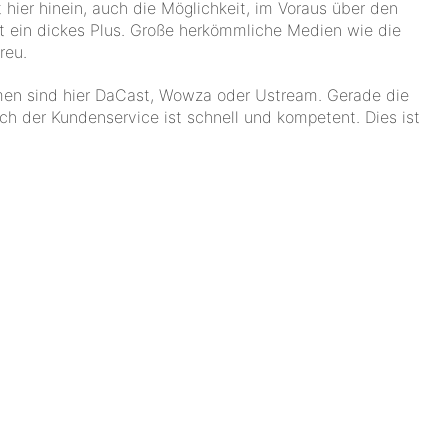
lt hier hinein, auch die Möglichkeit, im Voraus über den
t ein dickes Plus. Große herkömmliche Medien wie die
reu.
amen sind hier DaCast, Wowza oder Ustream. Gerade die
uch der Kundenservice ist schnell und kompetent. Dies ist