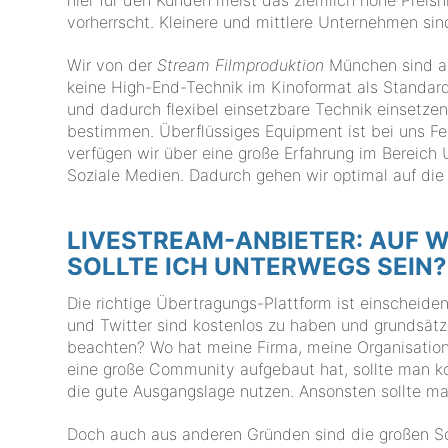
vorherrscht. Kleinere und mittlere Unternehmen sind
Wir von der
Stream Filmproduktion
München sind au
keine High-End-Technik im Kinoformat als Standard
und dadurch flexibel einsetzbare Technik einsetzen,
bestimmen. Überflüssiges Equipment ist bei uns Fe
verfügen wir über eine große Erfahrung im Bereic
Soziale Medien. Dadurch gehen wir optimal auf d
LIVESTREAM-ANBIETER: AUF 
SOLLTE ICH UNTERWEGS SEIN?
Die richtige Übertragungs-Plattform ist einscheid
und Twitter sind kostenlos zu haben und grundsätzl
beachten? Wo hat meine Firma, meine Organisation 
eine große Community aufgebaut hat, sollte man ko
die gute Ausgangslage nutzen. Ansonsten sollte man
Doch auch aus anderen Gründen sind die großen So