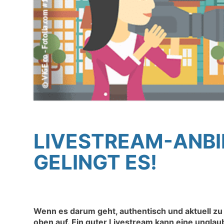
LIVESTREAM-ANBIE
GELINGT ES!
Wenn es darum geht, authentisch und aktuell z
oben auf. Ein guter Livestream kann eine ungla