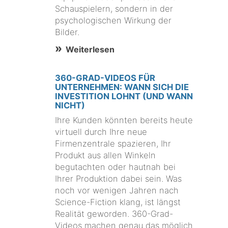
Schauspielern, sondern in der
psychologischen Wirkung der
Bilder.
Weiterlesen
360-GRAD-VIDEOS FÜR
UNTERNEHMEN: WANN SICH DIE
INVESTITION LOHNT (UND WANN
NICHT)
Ihre Kunden könnten bereits heute
virtuell durch Ihre neue
Firmenzentrale spazieren, Ihr
Produkt aus allen Winkeln
begutachten oder hautnah bei
Ihrer Produktion dabei sein. Was
noch vor wenigen Jahren nach
Science-Fiction klang, ist längst
Realität geworden. 360-Grad-
Videos machen genau das möglich