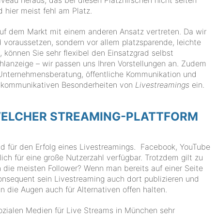
 hier meist fehl am Platz.
f dem Markt mit einem anderen Ansatz vertreten. Da wir
 voraussetzen, sondern vor allem platzsparende, leichte
 können Sie sehr flexibel den Einsatzgrad selbst
hlanzeige – wir passen uns Ihren Vorstellungen an. Zudem
h Unternehmensberatung, öffentliche Kommunikation und
ie kommunikativen Besonderheiten von
Livestreamings
ein.
WELCHER STREAMING-PLATTFORM
end für den Erfolg eines Livestreamings. Facebook, YouTube
ich für eine große Nutzerzahl verfügbar. Trotzdem gilt zu
die meisten Follower? Wenn man bereits auf einer Seite
nsequent sein Livestreaming auch dort publizieren und
 die Augen auch für Alternativen offen halten.
zialen Medien für Live Streams in München sehr