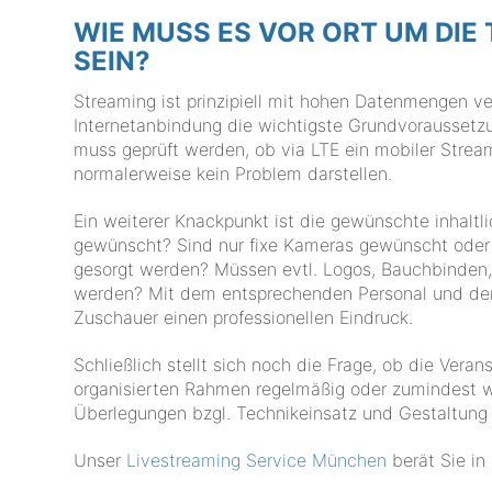
WIE MUSS ES VOR ORT UM DIE
SEIN?
Streaming ist prinzipiell mit hohen Datenmengen ve
Internetanbindung die wichtigste Grundvoraussetzu
muss geprüft werden, ob via LTE ein mobiler Stream
normalerweise kein Problem darstellen.
Ein weiterer Knackpunkt ist die gewünschte inhaltl
gewünscht? Sind nur fixe Kameras gewünscht oder m
gesorgt werden? Müssen evtl. Logos, Bauchbinden, 
werden? Mit dem entsprechenden Personal und der
Zuschauer einen professionellen Eindruck.
Schließlich stellt sich noch die Frage, ob die Verans
organisierten Rahmen regelmäßig oder zumindest wi
Überlegungen bzgl. Technikeinsatz und Gestaltung
Unser
Livestreaming Service München
berät Sie in