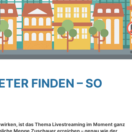
TER FINDEN – SO
u wirken, ist das Thema Livestreaming im Moment ganz
ubliche Menge Zuschauer erreichen – genau wie der