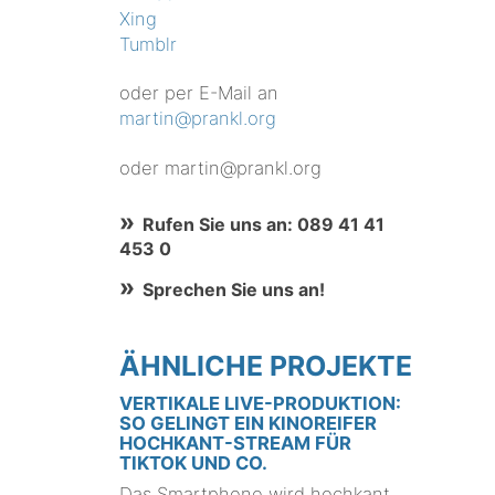
Xing
Tumblr
oder per E-Mail an
martin@prankl.org
oder martin@prankl.org
Rufen Sie uns an: 089 41 41
453 0
Sprechen Sie uns an!
ÄHNLICHE PROJEKTE
VERTIKALE LIVE-PRODUKTION:
SO GELINGT EIN KINOREIFER
HOCHKANT-STREAM FÜR
TIKTOK UND CO.
Das Smartphone wird hochkant