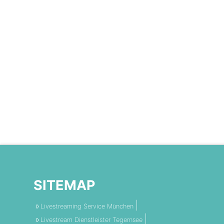
SITEMAP
Livestreaming Service München
Livestream Dienstleister Tegernsee