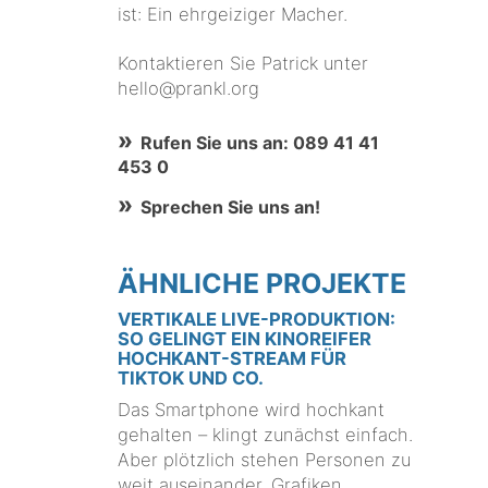
ist: Ein ehrgeiziger Macher.
Kontaktieren Sie Patrick unter
hello@prankl.org
Rufen Sie uns an: 089 41 41
453 0
Sprechen Sie uns an!
ÄHNLICHE PROJEKTE
VERTIKALE LIVE-PRODUKTION:
SO GELINGT EIN KINOREIFER
HOCHKANT-STREAM FÜR
TIKTOK UND CO.
Das Smartphone wird hochkant
gehalten – klingt zunächst einfach.
Aber plötzlich stehen Personen zu
weit auseinander, Grafiken