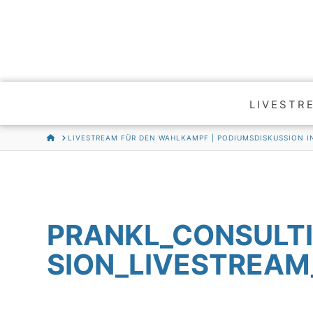
LIVESTR
HOME
LIVESTREAM FÜR DEN WAHLKAMPF | PODIUMSDISKUSSION I
PRANKL_CONSULT
SION_LIVESTREAM