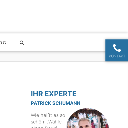
OG
KONTAKT
IHR EXPERTE
PATRICK SCHUMANN
Wie heißt es so
schön: „Wähle