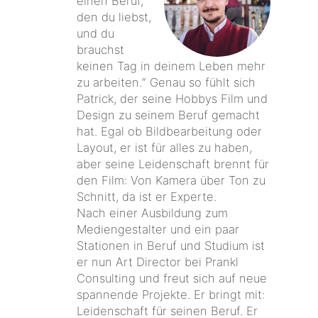
einen Beruf,
den du liebst,
und du
brauchst
keinen Tag in deinem Leben mehr
zu arbeiten.“ Genau so fühlt sich
Patrick, der seine Hobbys Film und
Design zu seinem Beruf gemacht
hat. Egal ob Bildbearbeitung oder
Layout, er ist für alles zu haben,
aber seine Leidenschaft brennt für
den Film: Von Kamera über Ton zu
Schnitt, da ist er Experte.
Nach einer Ausbildung zum
Mediengestalter und ein paar
Stationen in Beruf und Studium ist
er nun Art Director bei Prankl
Consulting und freut sich auf neue
spannende Projekte. Er bringt mit:
Leidenschaft für seinen Beruf. Er