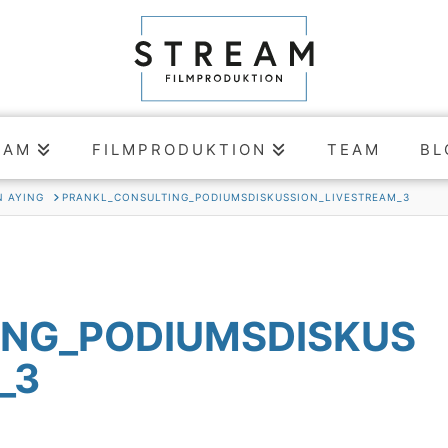
EAM
FILMPRODUKTION
TEAM
BL
N AYING
PRANKL_CONSULTING_PODIUMSDISKUSSION_LIVESTREAM_3
ING_PODIUMSDISKUS
_3