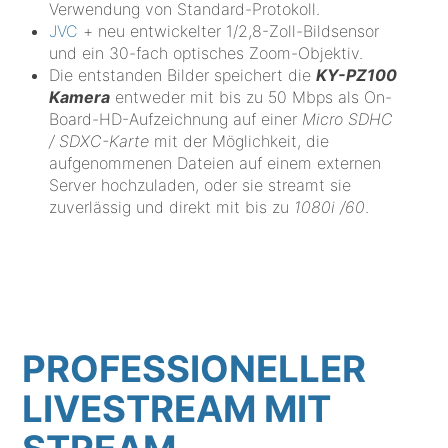
Verwendung von Standard-Protokoll.
JVC
+ neu entwickelter 1/2,8-Zoll-Bildsensor
und ein 30-fach optisches Zoom-Objektiv.
Die entstanden Bilder speichert die
KY-PZ100
Kamera
entweder mit bis zu 50 Mbps als On-
Board-HD-Aufzeichnung auf einer
Micro SDHC
/ SDXC-Karte
mit der Möglichkeit, die
aufgenommenen Dateien auf einem externen
Server hochzuladen, oder sie streamt sie
zuverlässig und direkt mit bis zu
1080i /60
.
PROFESSIONELLER
LIVESTREAM MIT