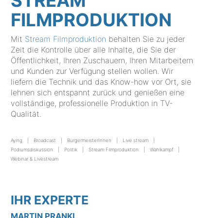
STREAM
FILMPRODUKTION
Mit
Stream Filmproduktion
behalten Sie zu jeder
Zeit die Kontrolle über alle Inhalte, die Sie der
Öffentlichkeit, Ihren Zuschauern, Ihren Mitarbeitern
und Kunden zur Verfügung stellen wollen. Wir
liefern die Technik und das Know-how vor Ort, sie
lehnen sich entspannt zurück und genießen eine
vollständige, professionelle Produktion in TV-
Qualität.
Aying
Broadcast
BürgermeisterInnen
Live stream
Podiumsdiskussion
Politik
Stream Filmproduktion
Wahlkampf
Webinar & Livestream
IHR EXPERTE
MARTIN PRANKL