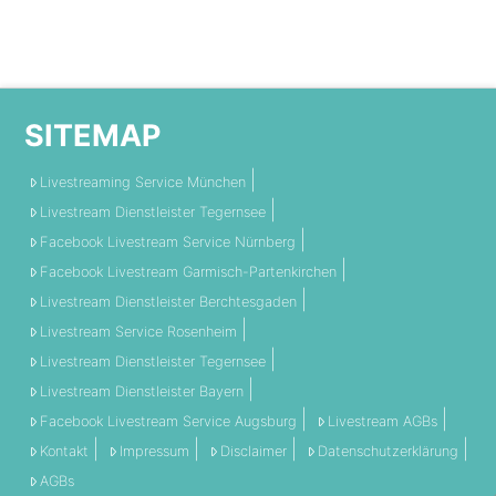
SITEMAP
Livestreaming Service München
Livestream Dienstleister Tegernsee
Facebook Livestream Service Nürnberg
Facebook Livestream Garmisch-Partenkirchen
Livestream Dienstleister Berchtesgaden
Livestream Service Rosenheim
Livestream Dienstleister Tegernsee
Livestream Dienstleister Bayern
Facebook Livestream Service Augsburg
Livestream AGBs
Kontakt
Impressum
Disclaimer
Datenschutzerklärung
AGBs