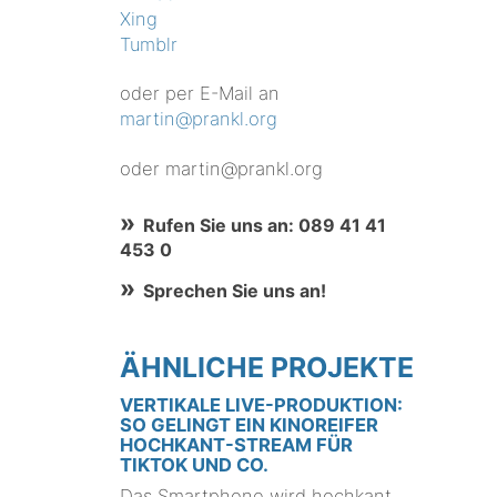
Xing
Tumblr
oder per E-Mail an
martin@prankl.org
oder martin@prankl.org
Rufen Sie uns an: 089 41 41
453 0
Sprechen Sie uns an!
ÄHNLICHE PROJEKTE
VERTIKALE LIVE-PRODUKTION:
SO GELINGT EIN KINOREIFER
HOCHKANT-STREAM FÜR
TIKTOK UND CO.
Das Smartphone wird hochkant