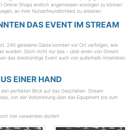
is in Online-Shops endlich angemessen würdigen zu können
egen, an ihrer Nutzerfreundlichkeit zu arbeiten.
NTEN DAS EVENT IM STREAM
att. 240 geladene Gäste konnten vor Ort verfolgen, wie
et wurden. Doch nicht nur das – über einen von Stream
man das dreistündige Event auch von außerhalb miterleben.
US EINER HAND
n den perfekten Blick auf das Geschehen. Stream
ess, von der Vorbereitung über das Equipment bis zum
pich hier verwenden dürfen!