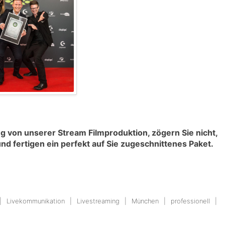
ng von unserer Stream Filmproduktion, zögern Sie nicht,
nd fertigen ein perfekt auf Sie zugeschnittenes Paket.
Livekommunikation
Livestreaming
München
professionell