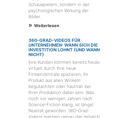
Schauspielern, sondern in der
psychologischen Wirkung der
Bilder.
Weiterlesen
360-GRAD-VIDEOS FÜR
UNTERNEHMEN: WANN SICH DIE
INVESTITION LOHNT (UND WANN
NICHT)
Ihre Kunden könnten bereits heute
virtuell durch Ihre neue
Firmenzentrale spazieren, Ihr
Produkt aus allen Winkeln
begutachten oder hautnah bei
Ihrer Produktion dabei sein. Was
noch vor wenigen Jahren nach
Science-Fiction klang, ist längst
Realität geworden. 360-Grad-
Videos machen genau das möglich