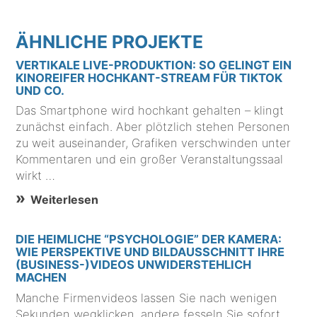
ÄHNLICHE PROJEKTE
VERTIKALE LIVE-PRODUKTION: SO GELINGT EIN
KINOREIFER HOCHKANT-STREAM FÜR TIKTOK
UND CO.
Das Smartphone wird hochkant gehalten – klingt
zunächst einfach. Aber plötzlich stehen Personen
zu weit auseinander, Grafiken verschwinden unter
Kommentaren und ein großer Veranstaltungssaal
wirkt …
Weiterlesen
DIE HEIMLICHE “PSYCHOLOGIE” DER KAMERA:
WIE PERSPEKTIVE UND BILDAUSSCHNITT IHRE
(BUSINESS-)VIDEOS UNWIDERSTEHLICH
MACHEN
Manche Firmenvideos lassen Sie nach wenigen
Sekunden wegklicken, andere fesseln Sie sofort.