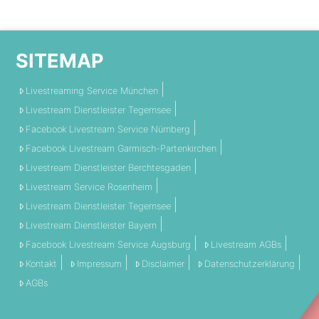
SITEMAP
Livestreaming Service München
Livestream Dienstleister Tegernsee
Facebook Livestream Service Nürnberg
Facebook Livestream Garmisch-Partenkirchen
Livestream Dienstleister Berchtesgaden
Livestream Service Rosenheim
Livestream Dienstleister Tegernsee
Livestream Dienstleister Bayern
Facebook Livestream Service Augsburg
Livestream AGBs
Kontakt
Impressum
Disclaimer
Datenschutzerklärung
AGBs