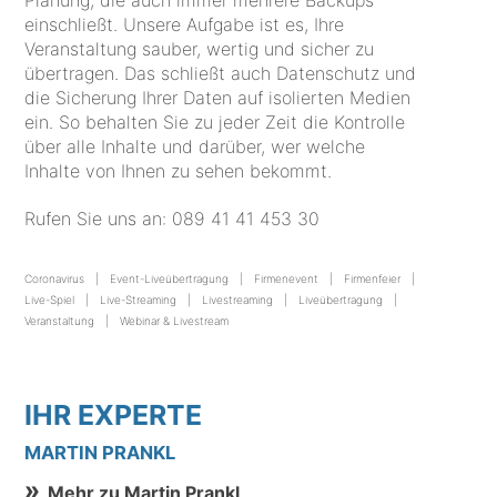
einschließt. Unsere Aufgabe ist es, Ihre
Veranstaltung sauber, wertig und sicher zu
übertragen. Das schließt auch Datenschutz und
die Sicherung Ihrer Daten auf isolierten Medien
ein. So behalten Sie zu jeder Zeit die Kontrolle
über alle Inhalte und darüber, wer welche
Inhalte von Ihnen zu sehen bekommt.
Rufen Sie uns an:
089 41 41 453 30
Coronavirus
Event-Liveübertragung
Firmenevent
Firmenfeier
Live-Spiel
Live-Streaming
Livestreaming
Liveübertragung
Veranstaltung
Webinar & Livestream
IHR EXPERTE
MARTIN PRANKL
Mehr zu Martin Prankl