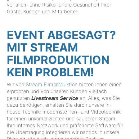
vor allem ohne Risiko für die Gesundheit Ihrer
Gäste, Kunden und Mitarbeiter.
EVENT ABGESAGT?
MIT STREAM
FILMPRODUKTION
KEIN PROBLEM!
Wir von
Stream Filmproduktio
n bieten Ihnen einen
erprobten und von unseren Kunden vielfach
genutzten
Livestream Service
an. Alles, was Sie
dazu benötigen, erhalten Sie durch unsere in-
house Technik: modernste Ton- und Videotechnik
für einen unkomplizierten und sauberen Stream.
Ihre internes Netzwerk und präferierte Software für
die Übertragung integrieren wir nahtlos in unsere
Planung, die auch immer mehrere Backups