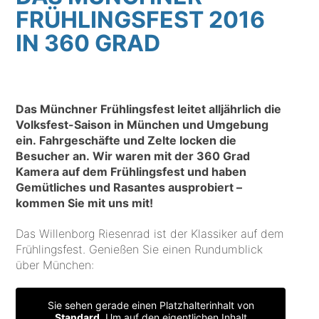
FRÜHLINGSFEST 2016
IN 360 GRAD
Das Münchner Frühlingsfest leitet alljährlich die
Volksfest-Saison in München und Umgebung
ein. Fahrgeschäfte und Zelte locken die
Besucher an. Wir waren mit der 360 Grad
Kamera auf dem Frühlingsfest und haben
Gemütliches und Rasantes ausprobiert –
kommen Sie mit uns mit!
Das Willenborg Riesenrad ist der Klassiker auf dem
Frühlingsfest. Genießen Sie einen Rundumblick
über München:
Sie sehen gerade einen Platzhalterinhalt von
Standard
. Um auf den eigentlichen Inhalt