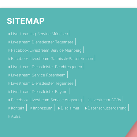
SITEMAP
Livestreaming Service München
Livestream Dienstleister Tegernsee
Facebook Livestream Service Nürnberg
Facebook Livestream Garmisch-Partenkirchen
Livestream Dienstleister Berchtesgaden
Livestream Service Rosenheim
Livestream Dienstleister Tegernsee
Livestream Dienstleister Bayern
Facebook Livestream Service Augsburg
Livestream AGBs
Kontakt
Impressum
Disclaimer
Datenschutzerklärung
AGBs