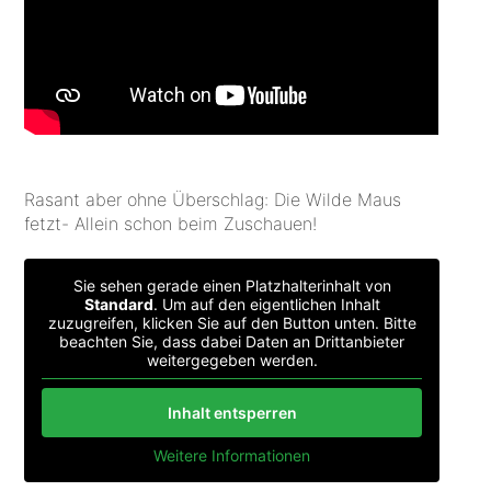
Rasant aber ohne Überschlag: Die Wilde Maus
fetzt- Allein schon beim Zuschauen!
Sie sehen gerade einen Platzhalterinhalt von
Standard
. Um auf den eigentlichen Inhalt
zuzugreifen, klicken Sie auf den Button unten. Bitte
beachten Sie, dass dabei Daten an Drittanbieter
weitergegeben werden.
Inhalt entsperren
Weitere Informationen