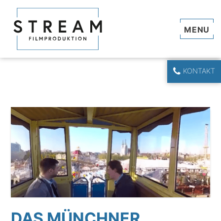
Navi
KONTAKT
DAS MÜNCHNER