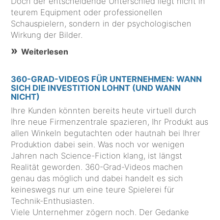
Doch der entscheidende Unterschied liegt nicht in
teurem Equipment oder professionellen
Schauspielern, sondern in der psychologischen
Wirkung der Bilder.
Weiterlesen
360-GRAD-VIDEOS FÜR UNTERNEHMEN: WANN
SICH DIE INVESTITION LOHNT (UND WANN
NICHT)
Ihre Kunden könnten bereits heute virtuell durch
Ihre neue Firmenzentrale spazieren, Ihr Produkt aus
allen Winkeln begutachten oder hautnah bei Ihrer
Produktion dabei sein. Was noch vor wenigen
Jahren nach Science-Fiction klang, ist längst
Realität geworden. 360-Grad-Videos machen
genau das möglich und dabei handelt es sich
keineswegs nur um eine teure Spielerei für
Technik-Enthusiasten.
Viele Unternehmer zögern noch. Der Gedanke