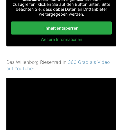
zuzugreifen, klicken Sie auf den Button unten. Bitte
beachten Sie, dass dabei Daten an Drittanbieter
weitergegeben werden.
Inhalt entsperren
Weitere Informationen
Das Willenborg Riesenrad in
360 Grad als Video
auf YouTube
: