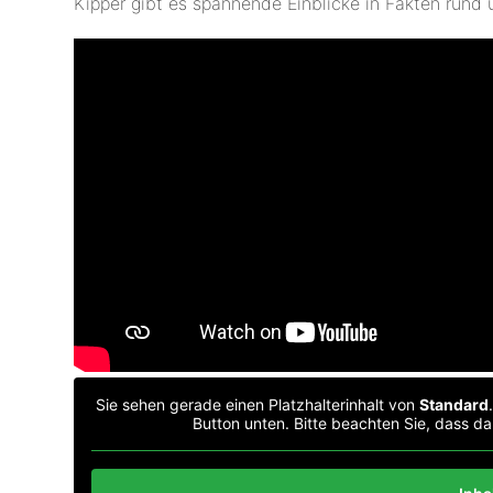
Kipper gibt es spannende Einblicke in Fakten rund 
Sie sehen gerade einen Platzhalterinhalt von
Standard
Button unten. Bitte beachten Sie, dass d