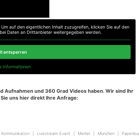
. Um auf den eigentlichen Inhalt zuzugreifen, klicken Sie auf den
abei Daten an Drittanbieter weitergegeben werden.
lt entsperren
e Informationen
ad Aufnahmen und 360 Grad Videos haben. Wir sind Ihr
Sie uns hier direkt Ihre Anfrage:
Kommunikation
Livestream-Event
Meiller
München
Papenbu