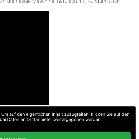
um die riesige Maschine, natürlich mit Rundum-Blick.
. Um auf den eigentlichen Inhalt zuzugreifen, klicken Sie auf den
abei Daten an Drittanbieter weitergegeben werden.