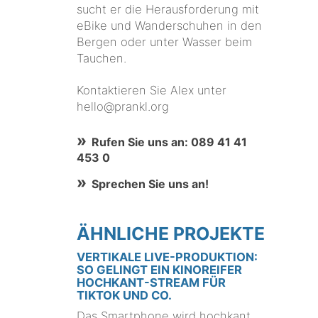
sucht er die Herausforderung mit
eBike und Wanderschuhen in den
Bergen oder unter Wasser beim
Tauchen.
Kontaktieren Sie Alex unter
hello@prankl.org
Rufen Sie uns an: 089 41 41
453 0
Sprechen Sie uns an!
ÄHNLICHE PROJEKTE
VERTIKALE LIVE-PRODUKTION:
SO GELINGT EIN KINOREIFER
HOCHKANT-STREAM FÜR
TIKTOK UND CO.
Das Smartphone wird hochkant