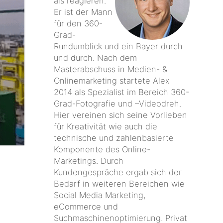
als reagieren."
Er ist der Mann
für den 360-
Grad-
Rundumblick und ein Bayer durch
und durch. Nach dem
Masterabschuss in Medien- &
Onlinemarketing startete Alex
2014 als Spezialist im Bereich 360-
Grad-Fotografie und –Videodreh.
Hier vereinen sich seine Vorlieben
für Kreativität wie auch die
technische und zahlenbasierte
Komponente des Online-
Marketings. Durch
Kundengespräche ergab sich der
Bedarf in weiteren Bereichen wie
Social Media Marketing,
eCommerce und
Suchmaschinenoptimierung. Privat