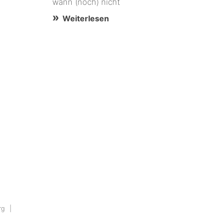
wann (noch) nicht
Weiterlesen
rg