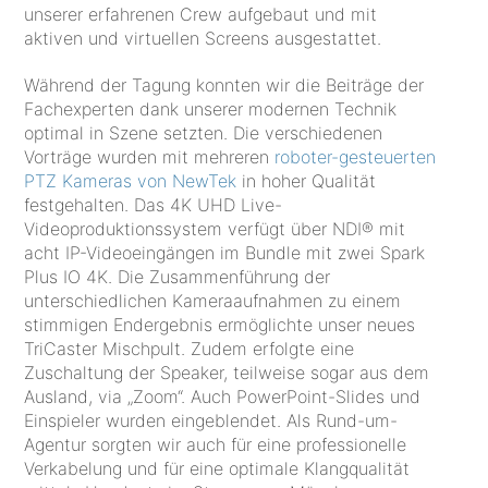
unserer erfahrenen Crew aufgebaut und mit
aktiven und virtuellen Screens ausgestattet.
Während der Tagung konnten wir die Beiträge der
Fachexperten dank unserer modernen Technik
optimal in Szene setzten. Die verschiedenen
Vorträge wurden mit mehreren
roboter-gesteuerten
PTZ Kameras von NewTek
in hoher Qualität
festgehalten. Das 4K UHD Live-
Videoproduktionssystem verfügt über NDI® mit
acht IP-Videoeingängen im Bundle mit zwei Spark
Plus IO 4K. Die Zusammenführung der
unterschiedlichen Kameraaufnahmen zu einem
stimmigen Endergebnis ermöglichte unser neues
TriCaster Mischpult. Zudem erfolgte eine
Zuschaltung der Speaker, teilweise sogar aus dem
Ausland, via „Zoom“. Auch PowerPoint-Slides und
Einspieler wurden eingeblendet. Als Rund-um-
Agentur sorgten wir auch für eine professionelle
Verkabelung und für eine optimale Klangqualität