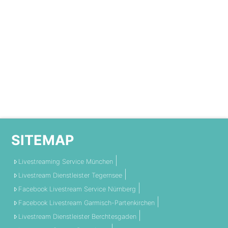
SITEMAP
Livestreaming Service München
Livestream Dienstleister Tegernsee
Facebook Livestream Service Nürnberg
Facebook Livestream Garmisch-Partenkirchen
Livestream Dienstleister Berchtesgaden