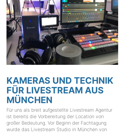
KAMERAS UND TECHNIK
FÜR LIVESTREAM AUS
MÜNCHEN
Für uns als breit aufgestellte Livestream Agentur
ist bereits die Vorbereitung der Location von
großer Bedeutung. Vor Beginn der Fachtagung
wurde das Livestream Studio in München von