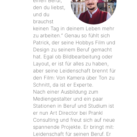
einen Beruf,
den du liebst,
und du
brauchst
keinen Tag in deinem Leben mehr
zu arbeiten.“ Genau so fühlt sich
Patrick, der seine Hobbys Film und
Design zu seinem Beruf gemacht
hat. Egal ob Bildbearbeitung oder
Layout, er ist für alles zu haben,
aber seine Leidenschaft brennt für
den Film: Von Kamera über Ton zu
Schnitt, da ist er Experte.
Nach einer Ausbildung zum
Mediengestalter und ein paar
Stationen in Beruf und Studium ist
er nun Art Director bei Prankl
Consulting und freut sich auf neue
spannende Projekte. Er bringt mit:
Leidenschaft für seinen Beruf. Er