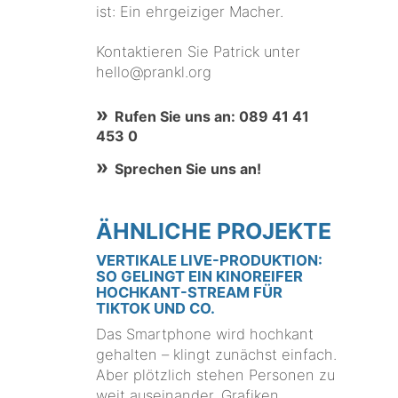
ist: Ein ehrgeiziger Macher.
Kontaktieren Sie Patrick unter
hello@prankl.org
Rufen Sie uns an: 089 41 41
453 0
Sprechen Sie uns an!
ÄHNLICHE PROJEKTE
VERTIKALE LIVE-PRODUKTION:
SO GELINGT EIN KINOREIFER
HOCHKANT-STREAM FÜR
TIKTOK UND CO.
Das Smartphone wird hochkant
gehalten – klingt zunächst einfach.
Aber plötzlich stehen Personen zu
weit auseinander, Grafiken