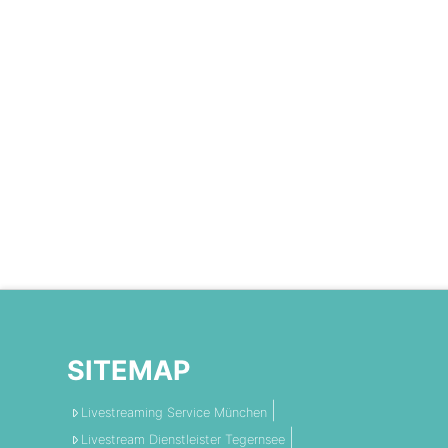
SITEMAP
Livestreaming Service München
Livestream Dienstleister Tegernsee