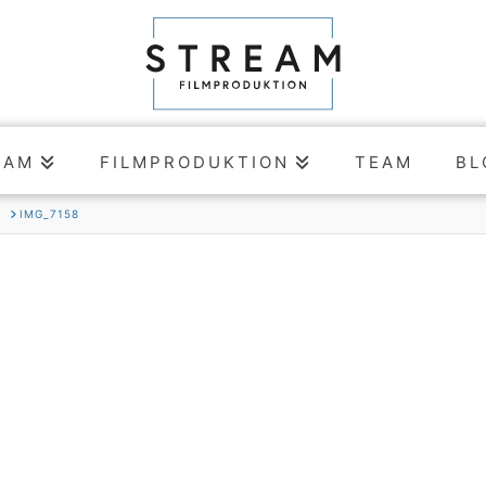
EAM
FILMPRODUKTION
TEAM
BL
A
IMG_7158