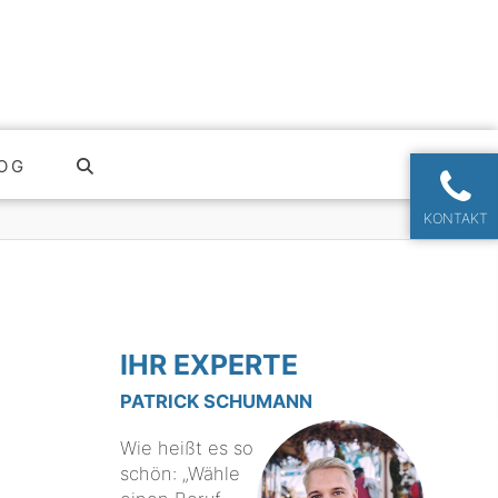
OG
KONTAKT
IHR EXPERTE
PATRICK SCHUMANN
Wie heißt es so
schön: „Wähle