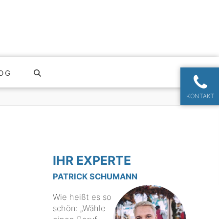
OG
KONTAKT
IHR EXPERTE
PATRICK SCHUMANN
Wie heißt es so
schön: „Wähle