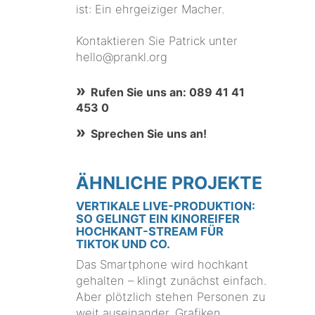
ist: Ein ehrgeiziger Macher.
Kontaktieren Sie Patrick unter
hello@prankl.org
Rufen Sie uns an: 089 41 41
453 0
Sprechen Sie uns an!
ÄHNLICHE PROJEKTE
VERTIKALE LIVE-PRODUKTION:
SO GELINGT EIN KINOREIFER
HOCHKANT-STREAM FÜR
TIKTOK UND CO.
Das Smartphone wird hochkant
gehalten – klingt zunächst einfach.
Aber plötzlich stehen Personen zu
weit auseinander, Grafiken