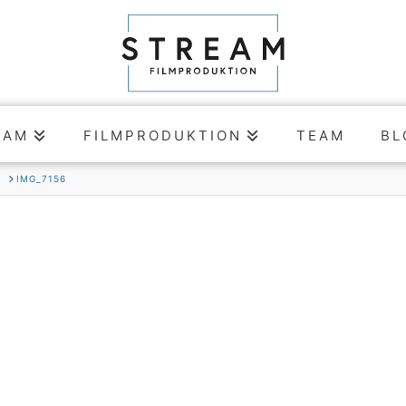
EAM
FILMPRODUKTION
TEAM
BL
A
IMG_7156