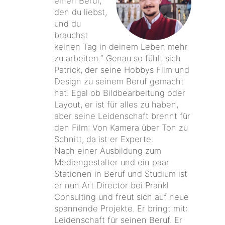
einen Beruf,
den du liebst,
und du
brauchst
keinen Tag in deinem Leben mehr
zu arbeiten.“ Genau so fühlt sich
Patrick, der seine Hobbys Film und
Design zu seinem Beruf gemacht
hat. Egal ob Bildbearbeitung oder
Layout, er ist für alles zu haben,
aber seine Leidenschaft brennt für
den Film: Von Kamera über Ton zu
Schnitt, da ist er Experte.
Nach einer Ausbildung zum
Mediengestalter und ein paar
Stationen in Beruf und Studium ist
er nun Art Director bei Prankl
Consulting und freut sich auf neue
spannende Projekte. Er bringt mit:
Leidenschaft für seinen Beruf. Er