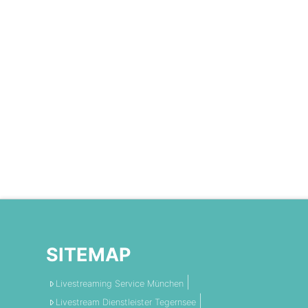
SITEMAP
Livestreaming Service München
Livestream Dienstleister Tegernsee