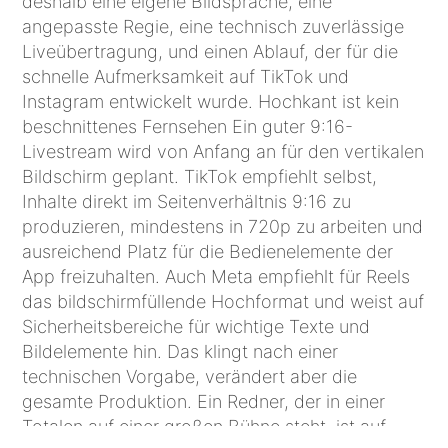
deshalb eine eigene Bildsprache, eine
angepasste Regie, eine technisch zuverlässige
Liveübertragung, und einen Ablauf, der für die
schnelle Aufmerksamkeit auf TikTok und
Instagram entwickelt wurde. Hochkant ist kein
beschnittenes Fernsehen Ein guter 9:16-
Livestream wird von Anfang an für den vertikalen
Bildschirm geplant. TikTok empfiehlt selbst,
Inhalte direkt im Seitenverhältnis 9:16 zu
produzieren, mindestens in 720p zu arbeiten und
ausreichend Platz für die Bedienelemente der
App freizuhalten. Auch Meta empfiehlt für Reels
das bildschirmfüllende Hochformat und weist auf
Sicherheitsbereiche für wichtige Texte und
Bildelemente hin. Das klingt nach einer
technischen Vorgabe, verändert aber die
gesamte Produktion. Ein Redner, der in einer
Totalen auf einer großen Bühne steht, ist auf