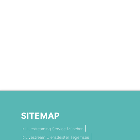
SITEMAP
Livestreaming Service München
Livestream Dienstleister Tegernsee