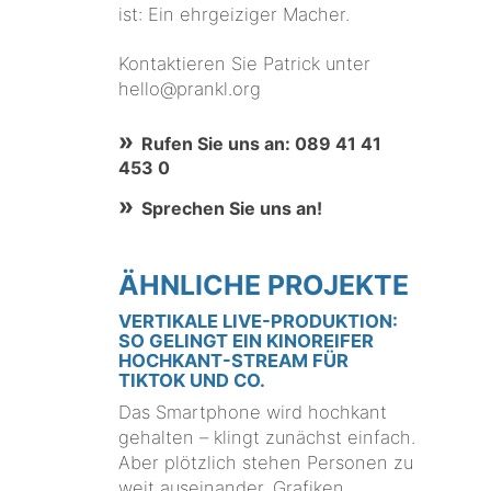
ist: Ein ehrgeiziger Macher.
Kontaktieren Sie Patrick unter
hello@prankl.org
Rufen Sie uns an: 089 41 41
453 0
Sprechen Sie uns an!
ÄHNLICHE PROJEKTE
VERTIKALE LIVE-PRODUKTION:
SO GELINGT EIN KINOREIFER
HOCHKANT-STREAM FÜR
TIKTOK UND CO.
Das Smartphone wird hochkant
gehalten – klingt zunächst einfach.
Aber plötzlich stehen Personen zu
weit auseinander, Grafiken