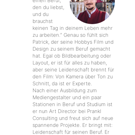
einen Beruf,
den du liebst,
und du
brauchst
keinen Tag in deinem Leben mehr
zu arbeiten.“ Genau so fühlt sich
Patrick, der seine Hobbys Film und
Design zu seinem Beruf gemacht
hat. Egal ob Bildbearbeitung oder
Layout, er ist für alles zu haben,
aber seine Leidenschaft brennt für
den Film: Von Kamera über Ton zu
Schnitt, da ist er Experte.
Nach einer Ausbildung zum
Mediengestalter und ein paar
Stationen in Beruf und Studium ist
er nun Art Director bei Prankl
Consulting und freut sich auf neue
spannende Projekte. Er bringt mit:
Leidenschaft für seinen Beruf. Er