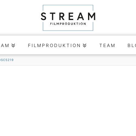
EAM
FILMPRODUKTION
TEAM
BL
DSC5219