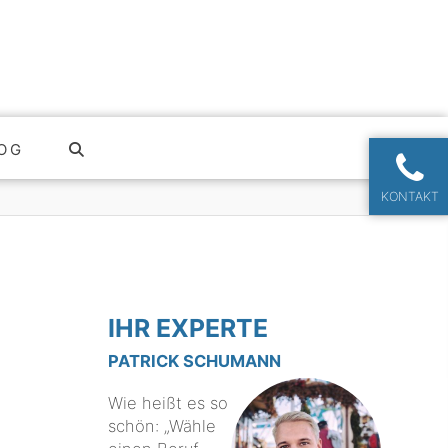
OG
KONTAKT
IHR EXPERTE
PATRICK SCHUMANN
Wie heißt es so
schön: „Wähle