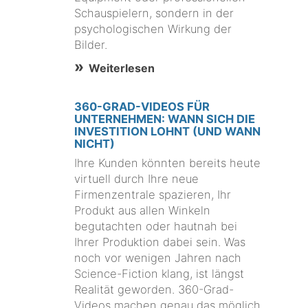
Schauspielern, sondern in der
psychologischen Wirkung der
Bilder.
Weiterlesen
360-GRAD-VIDEOS FÜR
UNTERNEHMEN: WANN SICH DIE
INVESTITION LOHNT (UND WANN
NICHT)
Ihre Kunden könnten bereits heute
virtuell durch Ihre neue
Firmenzentrale spazieren, Ihr
Produkt aus allen Winkeln
begutachten oder hautnah bei
Ihrer Produktion dabei sein. Was
noch vor wenigen Jahren nach
Science-Fiction klang, ist längst
Realität geworden. 360-Grad-
Videos machen genau das möglich