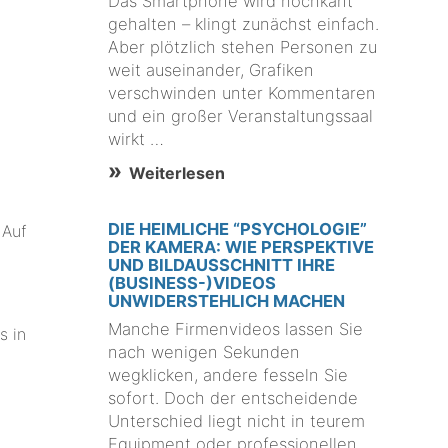
Das Smartphone wird hochkant
gehalten – klingt zunächst einfach.
Aber plötzlich stehen Personen zu
weit auseinander, Grafiken
verschwinden unter Kommentaren
und ein großer Veranstaltungssaal
wirkt …
Weiterlesen
DIE HEIMLICHE “PSYCHOLOGIE”
 Auf
DER KAMERA: WIE PERSPEKTIVE
UND BILDAUSSCHNITT IHRE
(BUSINESS-)VIDEOS
UNWIDERSTEHLICH MACHEN
Manche Firmenvideos lassen Sie
s in
nach wenigen Sekunden
wegklicken, andere fesseln Sie
sofort. Doch der entscheidende
Unterschied liegt nicht in teurem
Equipment oder professionellen