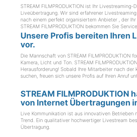
STREAM FILMPRODUKTION ist Ihr Livestreaming-Dien
Liveübertragung. Wir sind erfahrener Livestreaming
nach einem perfekt organisiertem Anbieter , der Ih
STREAM FILMPRODUKTION bekommen Sie Service 
Unsere Profis bereiten Ihren
vor.
Die Mannschaft von STREAM FILMPRODUKTION formie
Kamera, Licht und Ton. STREAM FILMPRODUKTION a
Herausforderung! Sobald Ihre Mitarbeiter nach de
suchen, freuen sich unsere Profis auf Ihren Anruf 
STREAM FILMPRODUKTION hat 
von Internet Übertragungen i
Live Kommunikation ist aus innovativen Betrieben 
Trend. Ein qualitativer hochwertiger Livestream bes
Übertragung.