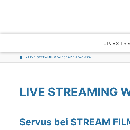
LIVESTR
HOME
LIVE STREAMING WIESBADEN WOWZA
LIVE STREAMING
Servus bei STREAM FI