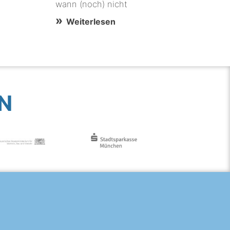
wann (noch) nicht
Weiterlesen
N