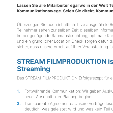
Lassen Sie alle Mitarbeiter egal wo in der Welt 
Kommunikationswege. Seien Sie direkt. Kommuniz
Überzeugen Sie auch inhaltlich. Live ausgeführte Re
Teilnehmer sehen zur selben Zeit dieselben Informat
immer genügende Raumausleuchtung, optimale Kamer
und ein gründlicher Location Check sorgen dafür, 
sicher, dass unsere Arbeit auf Ihrer Veranstaltung fa
STREAM FILMPRODUKTION ist I
Streaming
Das STREAM FILMPRODUKTION Erfolgsrezept für ers
Fortwährende Kommunikation: Wir geben Auskunf
neuer Abschnitt der Planung beginnt.
Transparente Agreements: Unsere Verträge lese
deutlich, was geleistet wird und was kein Teil