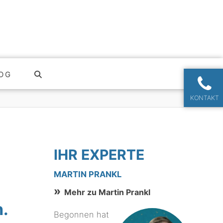
OG
KONTAKT
IHR EXPERTE
MARTIN PRANKL
Mehr zu Martin Prankl
.
Begonnen hat