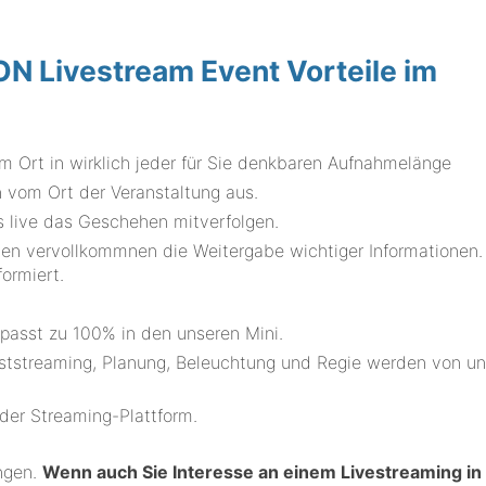
 Livestream Event Vorteile im
m Ort in wirklich jeder für Sie denkbaren Aufnahmelänge
vom Ort der Veranstaltung aus.
us live das Geschehen mitverfolgen.
den vervollkommnen die Weitergabe wichtiger Informationen.
ormiert.
.
passt zu 100% in den unseren Mini.
eststreaming, Planung, Beleuchtung und Regie werden von un
er Streaming-Plattform.
ungen.
Wenn auch Sie Interesse an einem Livestreaming in