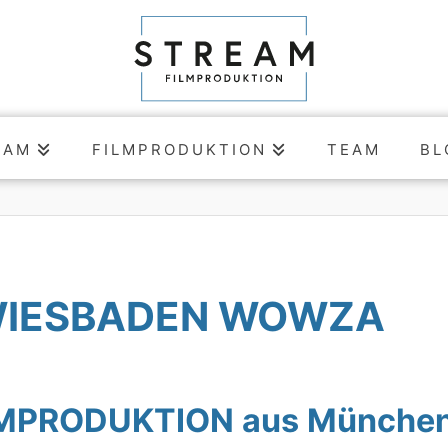
EAM
FILMPRODUKTION
TEAM
BL
 WIESBADEN WOWZA
LMPRODUKTION aus München