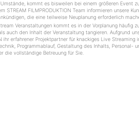
e Umstände, kommt es bisweilen bei einem größeren Event z
us dem STREAM FILMPRODUKTION Team informieren unsere Ku
kündigen, die eine teilweise Neuplanung erforderlich mach
estream Veranstaltungen kommt es in der Vorplanung häufig z
als auch den Inhalt der Veranstaltung tangieren. Aufgrund un
erfahrener Projektpartner für knackiges Live Streaming i
echnik, Programmablauf, Gestaltung des Inhalts, Personal- u
r die vollständige Betreuung für Sie.