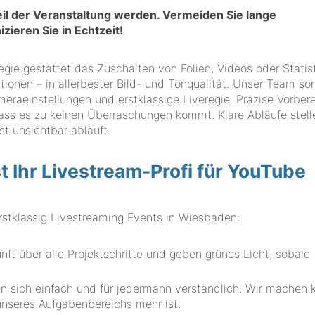
Teil der Veranstaltung werden. Vermeiden Sie lange
ieren Sie in Echtzeit!
gie gestattet das Zuschalten von Folien, Videos oder Statist
ionen – in allerbester Bild- und Tonqualität. Unser Team sor
aeinstellungen und erstklassige Liveregie. Präzise Vorber
dass es zu keinen Überraschungen kommt. Klare Abläufe stell
st unsichtbar abläuft.
hr Livestream-Profi für YouTube
tklassig Livestreaming Events in Wiesbaden:
t über alle Projektschritte und geben grünes Licht, sobald 
n sich einfach und für jedermann verständlich. Wir machen k
 unseres Aufgabenbereichs mehr ist.