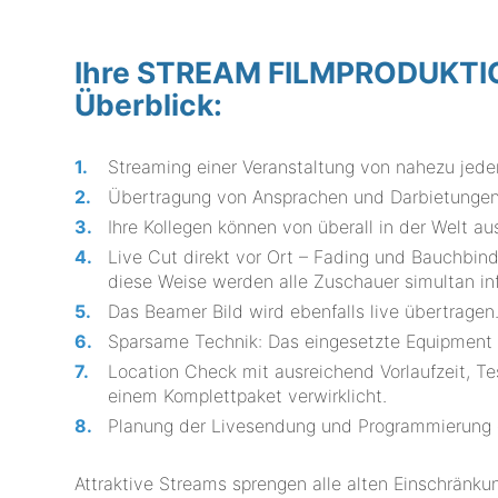
Ihre STREAM FILMPRODUKTION
Überblick:
Streaming einer Veranstaltung von nahezu jede
Übertragung von Ansprachen und Darbietungen 
Ihre Kollegen können von überall in der Welt a
Live Cut direkt vor Ort – Fading und Bauchbin
diese Weise werden alle Zuschauer simultan inf
Das Beamer Bild wird ebenfalls live übertragen
Sparsame Technik: Das eingesetzte Equipment 
Location Check mit ausreichend Vorlaufzeit, T
einem Komplettpaket verwirklicht.
Planung der Livesendung und Programmierung d
Attraktive Streams sprengen alle alten Einschränk