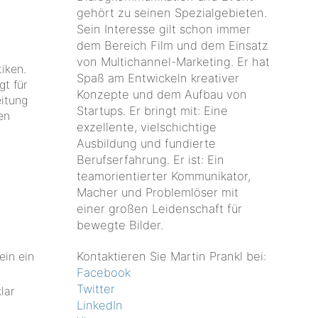
gehört zu seinen Spezialgebieten.
Sein Interesse gilt schon immer
dem Bereich Film und dem Einsatz
von Multichannel-Marketing. Er hat
iken.
Spaß am Entwickeln kreativer
gt für
Konzepte und dem Aufbau von
eitung
Startups. Er bringt mit: Eine
en
exzellente, vielschichtige
Ausbildung und fundierte
Berufserfahrung. Er ist: Ein
teamorientierter Kommunikator,
Macher und Problemlöser mit
einer großen Leidenschaft für
bewegte Bilder.
ein ein
Kontaktieren Sie Martin Prankl bei:
Facebook
Twitter
lar
LinkedIn