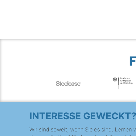
INTERESSE GEWECKT
Wir sind soweit, wenn Sie es sind. Lernen w