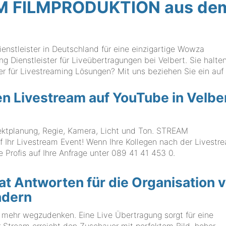
AM FILMPRODUKTION aus de
stleister in Deutschland für eine einzigartige Wowza
g Dienstleister für Liveübertragungen bei Velbert. Sie halte
r für Livestreaming Lösungen? Mit uns beziehen Sie ein auf 
en Livestream auf YouTube in Velbe
ojektplanung, Regie, Kamera, Licht und Ton. STREAM
Ihr Livestream Event! Wenn Ihre Kollegen nach der Livestr
e Profis auf Ihre Anfrage unter
089 41 41 453 0
.
Antworten für die Organisation 
ndern
 mehr wegzudenken. Eine Live Übertragung sorgt für eine