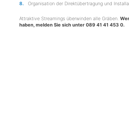
Organisation der Direktübertragung und Installa
Attraktive Streamings überwinden alle Gräben.
Wen
haben, melden Sie sich unter
089 41 41 453 0
.