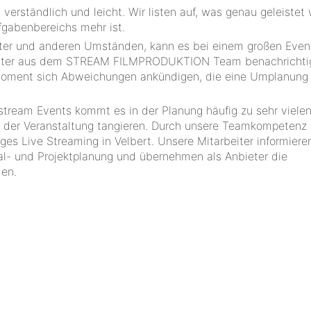
erständlich und leicht. Wir listen auf, was genau geleistet 
fgabenbereichs mehr ist.
tter und anderen Umständen, kann es bei einem großen Even
beiter aus dem STREAM FILMPRODUKTION Team benachrichti
 Moment sich Abweichungen ankündigen, die eine Umplanung
stream Events kommt es in der Planung häufig zu sehr viele
lt der Veranstaltung tangieren. Durch unsere Teamkompetenz 
iges Live Streaming in Velbert. Unsere Mitarbeiter informiere
onal- und Projektplanung und übernehmen als Anbieter die
den.