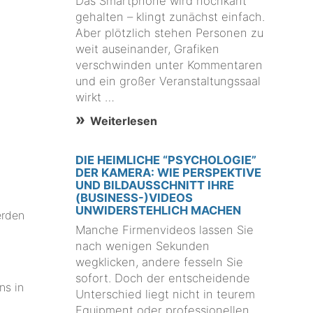
Das Smartphone wird hochkant
gehalten – klingt zunächst einfach.
Aber plötzlich stehen Personen zu
weit auseinander, Grafiken
verschwinden unter Kommentaren
und ein großer Veranstaltungssaal
wirkt …
Weiterlesen
DIE HEIMLICHE “PSYCHOLOGIE”
DER KAMERA: WIE PERSPEKTIVE
UND BILDAUSSCHNITT IHRE
(BUSINESS-)VIDEOS
UNWIDERSTEHLICH MACHEN
erden
Manche Firmenvideos lassen Sie
nach wenigen Sekunden
wegklicken, andere fesseln Sie
sofort. Doch der entscheidende
ns in
Unterschied liegt nicht in teurem
Equipment oder professionellen