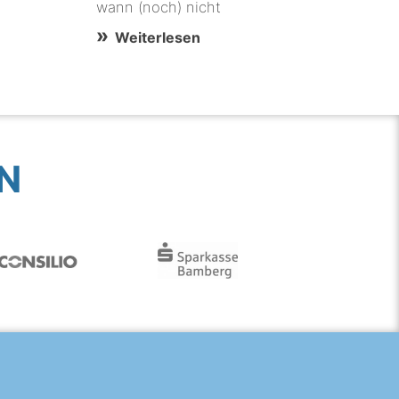
wann (noch) nicht
Weiterlesen
N