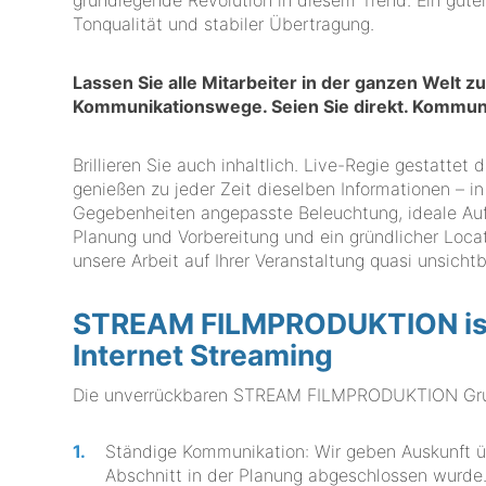
grundlegende Revolution in diesem Trend. Ein gute
Tonqualität und stabiler Übertragung.
Lassen Sie alle Mitarbeiter in der ganzen Welt
Kommunikationswege. Seien Sie direkt. Kommuniz
Brillieren Sie auch inhaltlich. Live-Regie gestatte
genießen zu jeder Zeit dieselben Informationen – in
Gegebenheiten angepasste Beleuchtung, ideale Aufn
Planung und Vorbereitung und ein gründlicher Locat
unsere Arbeit auf Ihrer Veranstaltung quasi unsicht
STREAM FILMPRODUKTION ist 
Internet Streaming
Die unverrückbaren STREAM FILMPRODUKTION Grundr
Ständige Kommunikation: Wir geben Auskunft üb
Abschnitt in der Planung abgeschlossen wurde