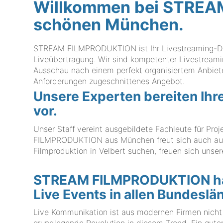
Willkommen bei STRE
schönen München.
STREAM FILMPRODUKTION ist Ihr Livestreaming-Dien
Liveübertragung. Wir sind kompetenter Livestreamin
Ausschau nach einem perfekt organisiertem Anbiete
Anforderungen zugeschnittenes Angebot.
Unsere Experten bereiten Ihr
vor.
Unser Staff vereint ausgebildete Fachleute für Pr
FILMPRODUKTION aus München freut sich auch auf 
Filmproduktion in Velbert suchen, freuen sich unser
STREAM FILMPRODUKTION hat 
Live Events in allen Bundeslä
Live Kommunikation ist aus modernen Firmen nicht