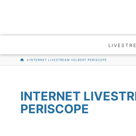
LIVESTR
HOME
INTERNET LIVESTREAM VELBERT PERISCOPE
INTERNET LIVEST
PERISCOPE