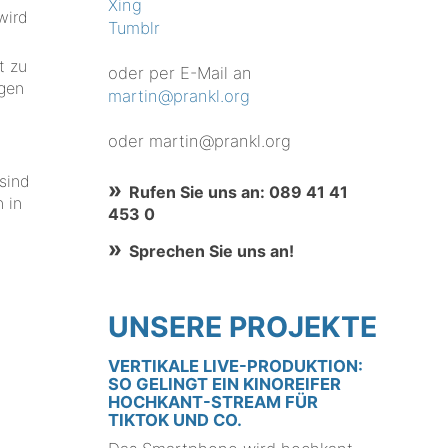
Xing
wird
Tumblr
t zu
oder per E-Mail an
gen
martin@prankl.org
oder martin@prankl.org
n
sind
Rufen Sie uns an: 089 41 41
n in
453 0
Sprechen Sie uns an!
UNSERE PROJEKTE
VERTIKALE LIVE-PRODUKTION:
SO GELINGT EIN KINOREIFER
HOCHKANT-STREAM FÜR
TIKTOK UND CO.