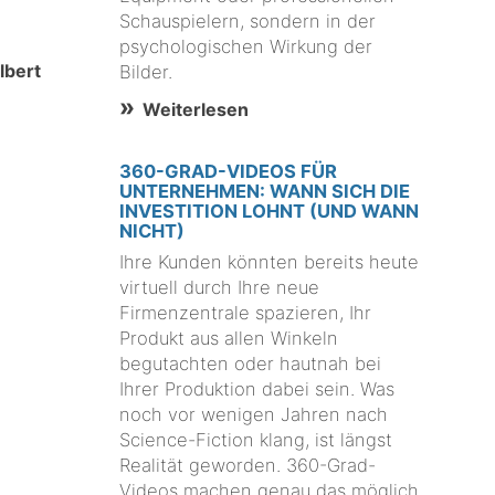
Schauspielern, sondern in der
psychologischen Wirkung der
lbert
Bilder.
Weiterlesen
360-GRAD-VIDEOS FÜR
UNTERNEHMEN: WANN SICH DIE
INVESTITION LOHNT (UND WANN
NICHT)
Ihre Kunden könnten bereits heute
virtuell durch Ihre neue
Firmenzentrale spazieren, Ihr
Produkt aus allen Winkeln
begutachten oder hautnah bei
Ihrer Produktion dabei sein. Was
noch vor wenigen Jahren nach
Science-Fiction klang, ist längst
Realität geworden. 360-Grad-
Videos machen genau das möglich