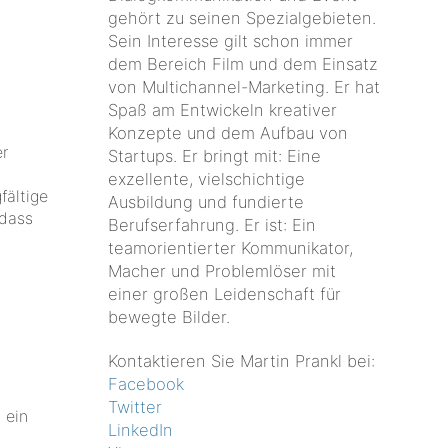
gehört zu seinen Spezialgebieten.
Sein Interesse gilt schon immer
dem Bereich Film und dem Einsatz
von Multichannel-Marketing. Er hat
Spaß am Entwickeln kreativer
Konzepte und dem Aufbau von
er
Startups. Er bringt mit: Eine
exzellente, vielschichtige
fältige
Ausbildung und fundierte
 dass
Berufserfahrung. Er ist: Ein
teamorientierter Kommunikator,
Macher und Problemlöser mit
einer großen Leidenschaft für
bewegte Bilder.
Kontaktieren Sie Martin Prankl bei:
Facebook
Twitter
 ein
LinkedIn