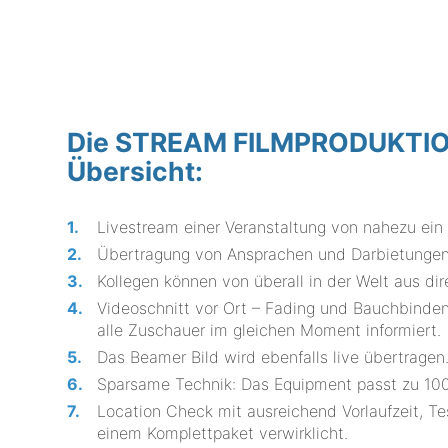
Die STREAM FILMPRODUKTION 
Übersicht:
Livestream einer Veranstaltung von nahezu ein
Übertragung von Ansprachen und Darbietungen 
Kollegen können von überall in der Welt aus dir
Videoschnitt vor Ort – Fading und Bauchbinden
alle Zuschauer im gleichen Moment informiert.
Das Beamer Bild wird ebenfalls live übertragen
Sparsame Technik: Das Equipment passt zu 100
Location Check mit ausreichend Vorlaufzeit, T
einem Komplettpaket verwirklicht.