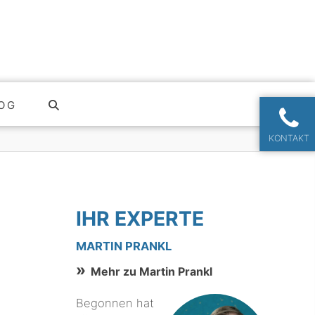
OG
KONTAKT
IHR EXPERTE
MARTIN PRANKL
Mehr zu Martin Prankl
Begonnen hat