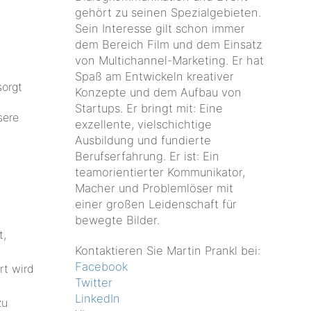
gehört zu seinen Spezialgebieten.
Sein Interesse gilt schon immer
dem Bereich Film und dem Einsatz
von Multichannel-Marketing. Er hat
Spaß am Entwickeln kreativer
sorgt
Konzepte und dem Aufbau von
Startups. Er bringt mit: Eine
sere
exzellente, vielschichtige
Ausbildung und fundierte
Berufserfahrung. Er ist: Ein
teamorientierter Kommunikator,
Macher und Problemlöser mit
einer großen Leidenschaft für
bewegte Bilder.
t,
Kontaktieren Sie Martin Prankl bei:
Facebook
rt wird
Twitter
LinkedIn
zu