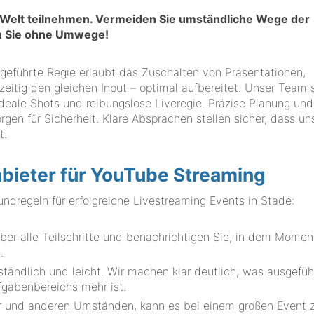
r Welt teilnehmen. Vermeiden Sie umständliche Wege der
en Sie ohne Umwege!
ausgeführte Regie erlaubt das Zuschalten von Präsentationen,
hzeitig den gleichen Input – optimal aufbereitet. Unser Team 
eale Shots und reibungslose Liveregie. Präzise Planung und
gen für Sicherheit. Klare Absprachen stellen sicher, dass un
t.
nbieter für YouTube Streaming
egeln für erfolgreiche Livestreaming Events in Stade:
er alle Teilschritte und benachrichtigen Sie, in dem Momen
.
ständlich und leicht. Wir machen klar deutlich, was ausgefüh
fgabenbereichs mehr ist.
er und anderen Umständen, kann es bei einem großen Event 