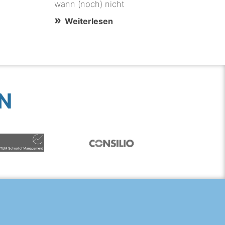
wann (noch) nicht
Weiterlesen
N