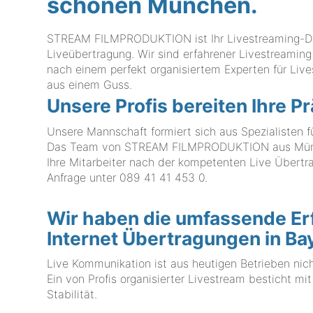
schönen München.
STREAM FILMPRODUKTION ist Ihr Livestreaming-Diens
Liveübertragung. Wir sind erfahrener Livestreaming 
nach einem perfekt organisiertem Experten für L
aus einem Guss.
Unsere Profis bereiten Ihre Pr
Unsere Mannschaft formiert sich aus Spezialisten f
Das Team von STREAM FILMPRODUKTION aus Münche
Ihre Mitarbeiter nach der kompetenten Live Übertra
Anfrage unter
089 41 41 453 0
.
Wir haben die umfassende Er
Internet Übertragungen in B
Live Kommunikation ist aus heutigen Betrieben nic
Ein von Profis organisierter Livestream besticht m
Stabilität.