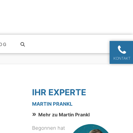
OG
KONTAKT
IHR EXPERTE
MARTIN PRANKL
Mehr zu Martin Prankl
Begonnen hat