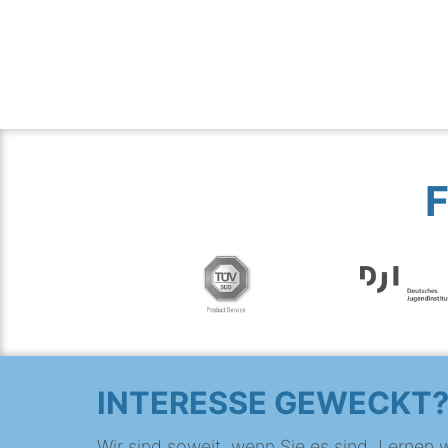
INTERESSE GEWECKT
Wir sind soweit, wenn Sie es sind. Lernen w