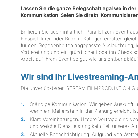
Lassen Sie die ganze Belegschaft egal wo in de
Kommunikation. Seien Sie direkt. Kommunizier
Brillieren Sie auch inhaltlich. Parallel zum Event 
Einspielfilmen oder Bildern. Kollegen erhalten gleic
für den Gegebenheiten angepasste Ausleuchtung, id
Vorbereitung und ein gründlicher Location Check sor
Arbeit auf Ihrem Event so gut wie unsichtbar abläuf
Wir sind Ihr Livestreaming-A
Die unverrückbaren STREAM FILMPRODUKTION Grundr
Ständige Kommunikation: Wir geben Auskunft üb
wenn ein Meilenstein in der Planung erreicht ist
Klare Vereinbarungen: Unsere Verträge sind ver
und welche Dienstleistung kein Teil unseres Au
Aktuelle Benachrichtigung: Aufgrund von Wett