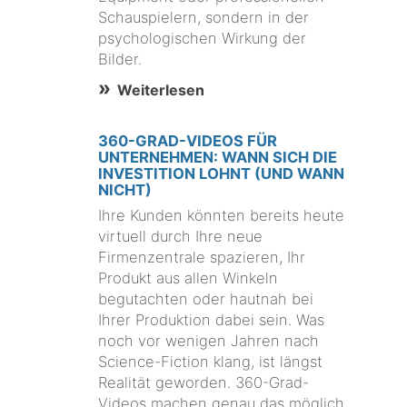
Schauspielern, sondern in der
psychologischen Wirkung der
Bilder.
Weiterlesen
360-GRAD-VIDEOS FÜR
UNTERNEHMEN: WANN SICH DIE
INVESTITION LOHNT (UND WANN
NICHT)
Ihre Kunden könnten bereits heute
virtuell durch Ihre neue
Firmenzentrale spazieren, Ihr
Produkt aus allen Winkeln
begutachten oder hautnah bei
Ihrer Produktion dabei sein. Was
noch vor wenigen Jahren nach
Science-Fiction klang, ist längst
Realität geworden. 360-Grad-
Videos machen genau das möglich