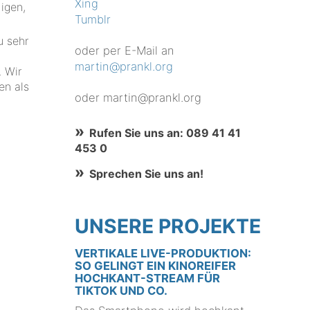
Xing
igen,
Tumblr
u sehr
oder per E-Mail an
martin@prankl.org
 Wir
en als
oder martin@prankl.org
Rufen Sie uns an: 089 41 41
453 0
Sprechen Sie uns an!
UNSERE PROJEKTE
VERTIKALE LIVE-PRODUKTION:
SO GELINGT EIN KINOREIFER
HOCHKANT-STREAM FÜR
TIKTOK UND CO.