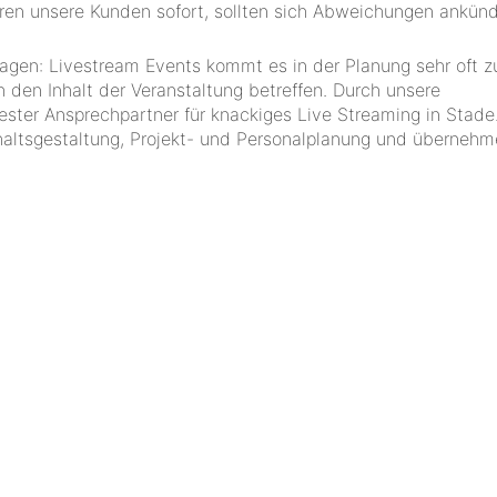
ren unsere Kunden sofort, sollten sich Abweichungen ankünd
Fragen: Livestream Events kommt es in der Planung sehr oft z
h den Inhalt der Veranstaltung betreffen. Durch unsere
ter Ansprechpartner für knackiges Live Streaming in Stade.
nhaltsgestaltung, Projekt- und Personalplanung und übernehm