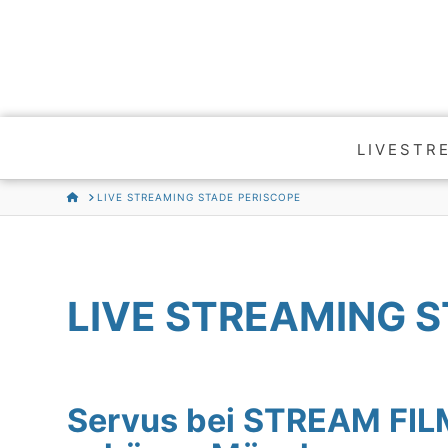
LIVESTR
HOME
LIVE STREAMING STADE PERISCOPE
LIVE STREAMING 
Servus bei STREAM FI