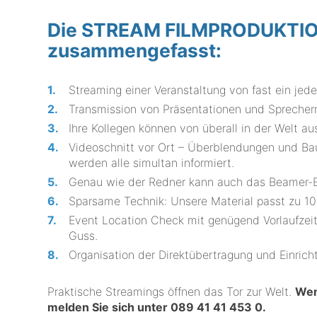
Die STREAM FILMPRODUKTION L
zusammengefasst:
Streaming einer Veranstaltung von fast ein jed
Transmission von Präsentationen und Sprechern
Ihre Kollegen können von überall in der Welt au
Videoschnitt vor Ort – Überblendungen und Ba
werden alle simultan informiert.
Genau wie der Redner kann auch das Beamer-Bi
Sparsame Technik: Unsere Material passt zu 10
Event Location Check mit genügend Vorlaufzeit
Guss.
Organisation der Direktübertragung und Einrich
Praktische Streamings öffnen das Tor zur Welt.
Wen
melden Sie sich unter
089 41 41 453 0
.