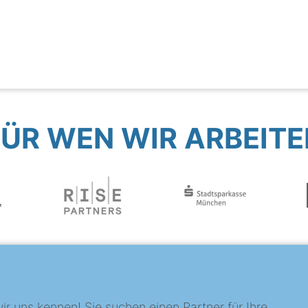
FÜR WEN WIR ARBEITE
?
ir uns kennen! Sie suchen einen Partner für Ihre