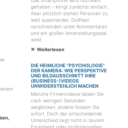
Das Smartphone wird hochkant
gehalten – klingt zunächst einfach.
Aber plötzlich stehen Personen zu
weit auseinander, Grafiken
verschwinden unter Kommentaren
und ein großer Veranstaltungssaal
wirkt …
Weiterlesen
ise
DIE HEIMLICHE “PSYCHOLOGIE”
DER KAMERA: WIE PERSPEKTIVE
UND BILDAUSSCHNITT IHRE
(BUSINESS-)VIDEOS
UNWIDERSTEHLICH MACHEN
 einem
Manche Firmenvideos lassen Sie
nach wenigen Sekunden
wegklicken, andere fesseln Sie
sofort. Doch der entscheidende
ben,
Unterschied liegt nicht in teurem
Equipment oder professionellen