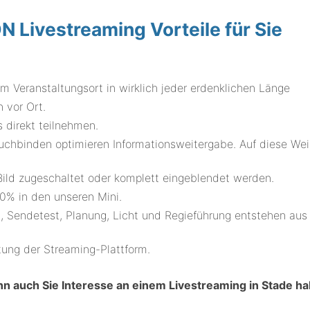
ivestreaming Vorteile für Sie
em Veranstaltungsort in wirklich jeder erdenklichen Länge
 vor Ort.
s direkt teilnehmen.
uchbinden optimieren Informationsweitergabe. Auf diese We
ld zugeschaltet oder komplett eingeblendet werden.
0% in den unseren Mini.
, Sendetest, Planung, Licht und Regieführung entstehen aus
tung der Streaming-Plattform.
n auch Sie Interesse an einem Livestreaming in Stade ha