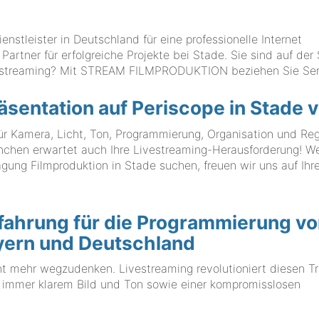
tleister in Deutschland für eine professionelle Internet
Partner für erfolgreiche Projekte bei Stade. Sie sind auf der
ivestreaming? Mit STREAM FILMPRODUKTION beziehen Sie Se
äsentation auf Periscope in Stade v
ür Kamera, Licht, Ton, Programmierung, Organisation und Reg
n erwartet auch Ihre Livestreaming-Herausforderung! W
gung Filmproduktion in Stade suchen, freuen wir uns auf Ihr
fahrung für die Programmierung v
ayern und Deutschland
ht mehr wegzudenken. Livestreaming revolutioniert diesen T
it immer klarem Bild und Ton sowie einer kompromisslosen