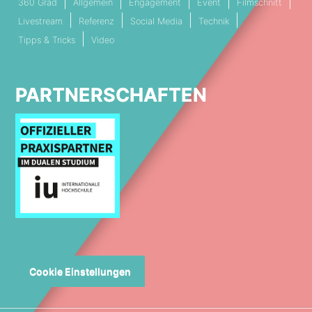
360 Grad
Allgemein
Engagement
Event
Filmschnitt
Livestream
Referenz
Social Media
Technik
Tipps & Tricks
Video
PARTNERSCHAFTEN
Cookie Einstellungen