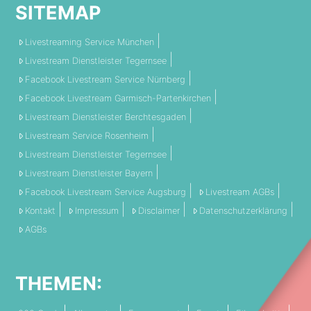
SITEMAP
Livestreaming Service München
Livestream Dienstleister Tegernsee
Facebook Livestream Service Nürnberg
Facebook Livestream Garmisch-Partenkirchen
Livestream Dienstleister Berchtesgaden
Livestream Service Rosenheim
Livestream Dienstleister Tegernsee
Livestream Dienstleister Bayern
Facebook Livestream Service Augsburg
Livestream AGBs
Kontakt
Impressum
Disclaimer
Datenschutzerklärung
AGBs
THEMEN: