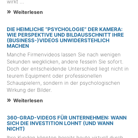
wirkt …
Weiterlesen
DIE HEIMLICHE “PSYCHOLOGIE” DER KAMERA:
WIE PERSPEKTIVE UND BILDAUSSCHNITT IHRE
(BUSINESS-)VIDEOS UNWIDERSTEHLICH
MACHEN
Manche Firmenvideos lassen Sie nach wenigen
Sekunden wegklicken, andere fesseln Sie sofort.
Doch der entscheidende Unterschied liegt nicht in
teurem Equipment oder professionellen
Schauspielern, sondern in der psychologischen
Wirkung der Bilder.
Weiterlesen
360-GRAD-VIDEOS FÜR UNTERNEHMEN: WANN
SICH DIE INVESTITION LOHNT (UND WANN
NICHT)
Ihre Kunden könnten bereits heute virtuell durch