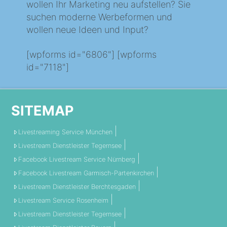
wollen Ihr Marketing neu aufstellen? Sie
suchen moderne Werbeformen und
wollen neue Ideen und Input?
[wpforms id="6806"] [wpforms
id="7118"]
SITEMAP
Livestreaming Service München
Livestream Dienstleister Tegernsee
Facebook Livestream Service Nürnberg
Facebook Livestream Garmisch-Partenkirchen
Livestream Dienstleister Berchtesgaden
Livestream Service Rosenheim
Livestream Dienstleister Tegernsee