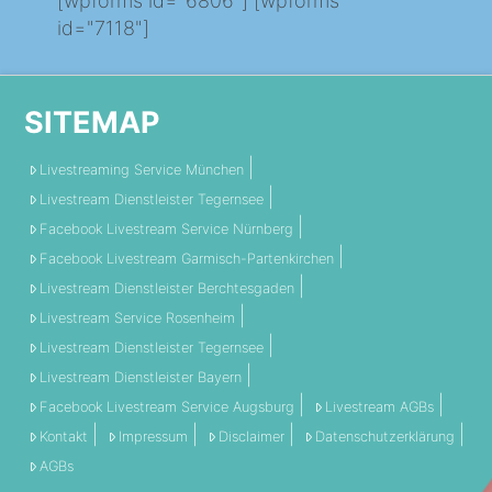
[wpforms id="6806"] [wpforms
id="7118"]
SITEMAP
Livestreaming Service München
Livestream Dienstleister Tegernsee
Facebook Livestream Service Nürnberg
Facebook Livestream Garmisch-Partenkirchen
Livestream Dienstleister Berchtesgaden
Livestream Service Rosenheim
Livestream Dienstleister Tegernsee
Livestream Dienstleister Bayern
Facebook Livestream Service Augsburg
Livestream AGBs
Kontakt
Impressum
Disclaimer
Datenschutzerklärung
AGBs