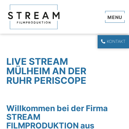
Navi
KONTAKT
LIVE STREAM
MÜLHEIM AN DER
RUHR PERISCOPE
Willkommen bei der Firma
STREAM
FILMPRODUKTION aus