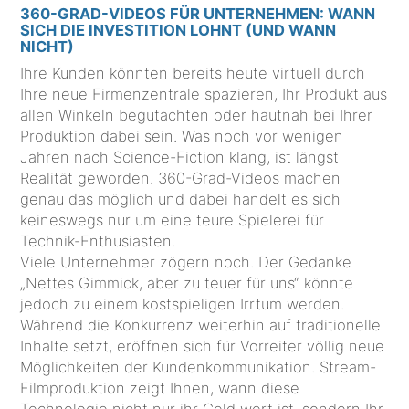
360-GRAD-VIDEOS FÜR UNTERNEHMEN: WANN
SICH DIE INVESTITION LOHNT (UND WANN
NICHT)
Ihre Kunden könnten bereits heute virtuell durch
Ihre neue Firmenzentrale spazieren, Ihr Produkt aus
allen Winkeln begutachten oder hautnah bei Ihrer
Produktion dabei sein. Was noch vor wenigen
Jahren nach Science-Fiction klang, ist längst
Realität geworden. 360-Grad-Videos machen
genau das möglich und dabei handelt es sich
keineswegs nur um eine teure Spielerei für
Technik-Enthusiasten.
Viele Unternehmer zögern noch. Der Gedanke
„Nettes Gimmick, aber zu teuer für uns“ könnte
jedoch zu einem kostspieligen Irrtum werden.
Während die Konkurrenz weiterhin auf traditionelle
Inhalte setzt, eröffnen sich für Vorreiter völlig neue
Möglichkeiten der Kundenkommunikation. Stream-
Filmproduktion zeigt Ihnen, wann diese
Technologie nicht nur ihr Geld wert ist, sondern Ihr