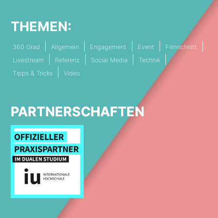
THEMEN:
360 Grad
Allgemein
Engagement
Event
Filmschnitt
Livestream
Referenz
Social Media
Technik
Tipps & Tricks
Video
PARTNERSCHAFTEN