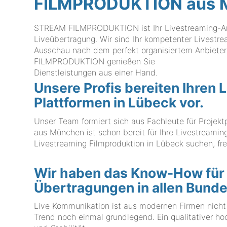
FILMPRODUKTION aus 
STREAM FILMPRODUKTION ist Ihr Livestreaming-Anbi
Liveübertragung. Wir sind Ihr kompetenter Livestre
Ausschau nach dem perfekt organisiertem Anbiete
FILMPRODUKTION genießen Sie
Dienstleistungen aus einer Hand.
Unsere Profis bereiten Ihren 
Plattformen in Lübeck vor.
Unser Team formiert sich aus Fachleute für Proj
aus München ist schon bereit für Ihre Livestreamin
Livestreaming Filmproduktion in Lübeck suchen, fre
Wir haben das Know-How für 
Übertragungen in allen Bund
Live Kommunikation ist aus modernen Firmen nich
Trend noch einmal grundlegend. Ein qualitativer ho