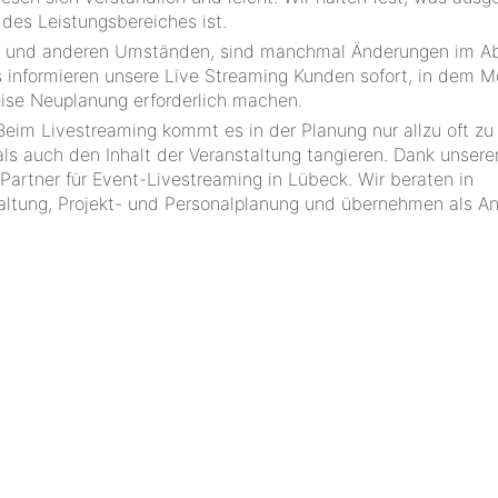
 des Leistungsbereiches ist.
ter und anderen Umständen, sind manchmal Änderungen im Ab
is informieren unsere Live Streaming Kunden sofort, in dem 
ise Neuplanung erforderlich machen.
 Beim Livestreaming kommt es in der Planung nur allzu oft zu
als auch den Inhalt der Veranstaltung tangieren. Dank unsere
Partner für Event-Livestreaming in Lübeck. Wir beraten in
taltung, Projekt- und Personalplanung und übernehmen als An