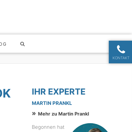
OG
KONTAKT
OK
IHR EXPERTE
MARTIN PRANKL
Mehr zu Martin Prankl
Begonnen hat