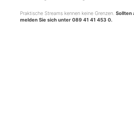
Praktische Streams kennen keine Grenzen.
Sollten
melden Sie sich unter
089 41 41 453 0
.