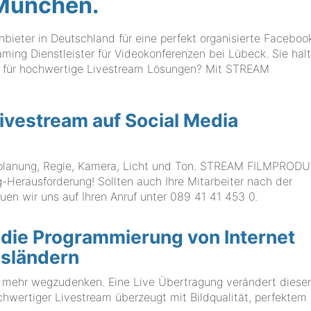
München.
eter in Deutschland für eine perfekt organisierte Faceboo
aming Dienstleister für Videokonferenzen bei Lübeck. Sie hal
r für hochwertige Livestream Lösungen? Mit STREAM
Livestream auf Social Media
ektplanung, Regie, Kamera, Licht und Ton. STREAM FILMPROD
g-Herausforderung! Sollten auch Ihre Mitarbeiter nach der
uen wir uns auf Ihren Anruf unter
089 41 41 453 0
.
die Programmierung von Internet
esländern
t mehr wegzudenken. Eine Live Übertragung verändert diese
chwertiger Livestream überzeugt mit Bildqualität, perfektem