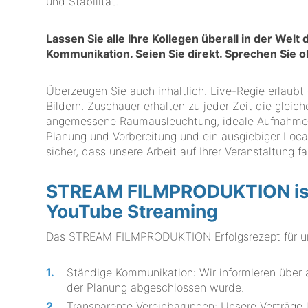
und Stabilität.
Lassen Sie alle Ihre Kollegen überall in der Wel
Kommunikation. Seien Sie direkt. Sprechen Sie
Überzeugen Sie auch inhaltlich. Live-Regie erlaubt
Bildern. Zuschauer erhalten zu jeder Zeit die gleich
angemessene Raumausleuchtung, ideale Aufnahmewin
Planung und Vorbereitung und ein ausgiebiger Loc
sicher, dass unsere Arbeit auf Ihrer Veranstaltung fa
STREAM FILMPRODUKTION ist I
YouTube Streaming
Das STREAM FILMPRODUKTION Erfolgsrezept für un
Ständige Kommunikation: Wir informieren über al
der Planung abgeschlossen wurde.
Transparente Vereinbarungen: Unsere Verträge l