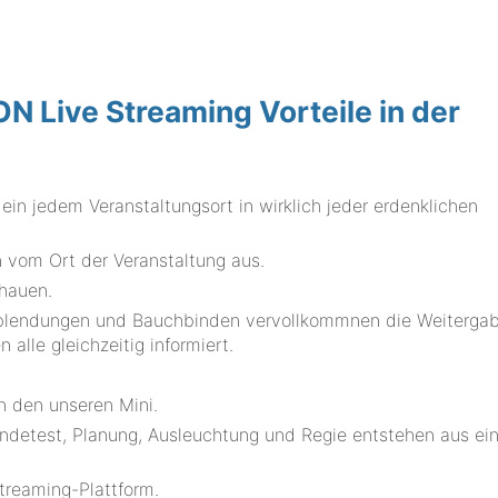
Live Streaming Vorteile in der
ein jedem Veranstaltungsort in wirklich jeder erdenklichen
vom Ort der Veranstaltung aus.
chauen.
berblendungen und Bauchbinden vervollkommnen die Weiterga
alle gleichzeitig informiert.
.
n den unseren Mini.
endetest, Planung, Ausleuchtung und Regie entstehen aus e
treaming-Plattform.