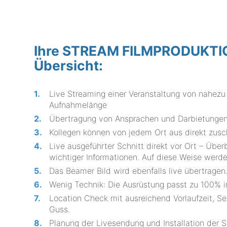
Ihre STREAM FILMPRODUKTION 
Übersicht:
Live Streaming einer Veranstaltung von nahezu 
Aufnahmelänge
Übertragung von Ansprachen und Darbietungen 
Kollegen können von jedem Ort aus direkt zus
Live ausgeführter Schnitt direkt vor Ort – Ü
wichtiger Informationen. Auf diese Weise werden 
Das Beamer Bild wird ebenfalls live übertragen
Wenig Technik: Die Ausrüstung passt zu 100% i
Location Check mit ausreichend Vorlaufzeit, S
Guss.
Planung der Livesendung und Installation der S