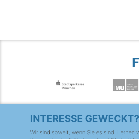
INTERESSE GEWECKT
Wir sind soweit, wenn Sie es sind. Lernen w