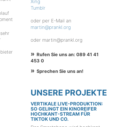
Xing
Tumblr
lauf
Moment
oder per E-Mail an
martin@prankl.org
 sehr
r
oder martin@prankl.org
bieter
Rufen Sie uns an: 089 41 41
453 0
Sprechen Sie uns an!
UNSERE PROJEKTE
VERTIKALE LIVE-PRODUKTION:
SO GELINGT EIN KINOREIFER
HOCHKANT-STREAM FÜR
TIKTOK UND CO.