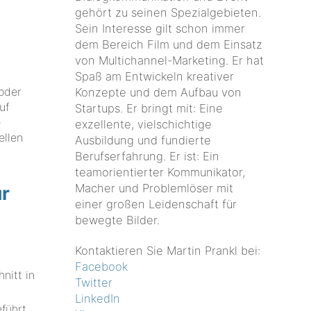
gehört zu seinen Spezialgebieten.
Sein Interesse gilt schon immer
dem Bereich Film und dem Einsatz
von Multichannel-Marketing. Er hat
Spaß am Entwickeln kreativer
oder
Konzepte und dem Aufbau von
uf
Startups. Er bringt mit: Eine
e
exzellente, vielschichtige
ellen
Ausbildung und fundierte
Berufserfahrung. Er ist: Ein
teamorientierter Kommunikator,
Macher und Problemlöser mit
ür
einer großen Leidenschaft für
bewegte Bilder.
Kontaktieren Sie Martin Prankl bei:
Facebook
nitt in
Twitter
LinkedIn
eführt