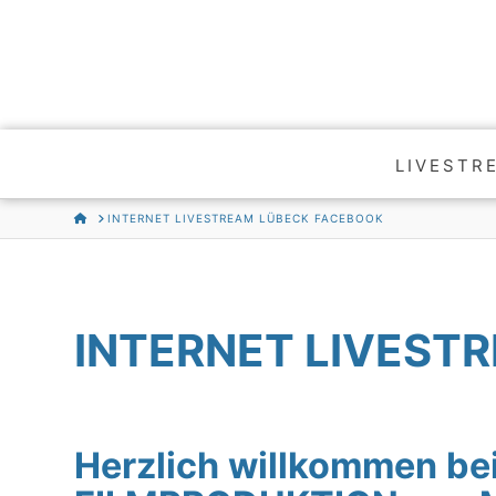
LIVESTR
HOME
INTERNET LIVESTREAM LÜBECK FACEBOOK
INTERNET LIVEST
Herzlich willkommen be