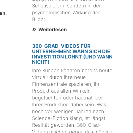
Schauspielern, sondern in der
psychologischen Wirkung der
en,
Bilder.
Weiterlesen
360-GRAD-VIDEOS FÜR
UNTERNEHMEN: WANN SICH DIE
INVESTITION LOHNT (UND WANN
NICHT)
Ihre Kunden könnten bereits heute
virtuell durch Ihre neue
Firmenzentrale spazieren, Ihr
Produkt aus allen Winkeln
begutachten oder hautnah bei
Ihrer Produktion dabei sein. Was
noch vor wenigen Jahren nach
Science-Fiction klang, ist längst
Realität geworden. 360-Grad-
Videos machen genau das möglich