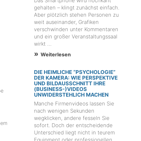
Das Smartphone wird hochkant
gehalten – klingt zunächst einfach.
Aber plötzlich stehen Personen zu
weit auseinander, Grafiken
verschwinden unter Kommentaren
und ein großer Veranstaltungssaal
wirkt …
Weiterlesen
DIE HEIMLICHE “PSYCHOLOGIE”
DER KAMERA: WIE PERSPEKTIVE
UND BILDAUSSCHNITT IHRE
(BUSINESS-)VIDEOS
be
UNWIDERSTEHLICH MACHEN
Manche Firmenvideos lassen Sie
nach wenigen Sekunden
wegklicken, andere fesseln Sie
inem
sofort. Doch der entscheidende
Unterschied liegt nicht in teurem
Equipment oder professionellen