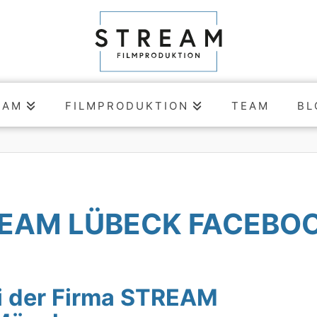
EAM
FILMPRODUKTION
TEAM
BL
REAM LÜBECK FACEBO
i der Firma STREAM