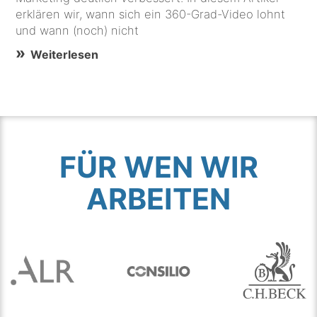
erklären wir, wann sich ein 360-Grad-Video lohnt
und wann (noch) nicht
Weiterlesen
FÜR WEN WIR
ARBEITEN