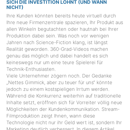
SICH DIE INVESTITION LOHNT (UND WANN
NICHT)
Ihre Kunden könnten bereits heute virtuell durch
Ihre neue Firmenzentrale spazieren, Ihr Produkt aus
allen Winkeln begutachten oder hautnah bei Ihrer
Produktion dabei sein. Was noch vor wenigen
Jahren nach Science-Fiction klang, ist längst
Realität geworden. 360-Grad-Videos machen
genau das möglich und dabei handelt es sich
keineswegs nur um eine teure Spielerei für
Technik-Enthusiasten.
Viele Unternehmer zögern noch. Der Gedanke
„Nettes Gimmick, aber zu teuer für uns“ könnte
jedoch zu einem kostspieligen Irrtum werden.
Während die Konkurrenz weiterhin auf traditionelle
Inhalte setzt, eröffnen sich für Vorreiter völlig neue
Möglichkeiten der Kundenkommunikation. Stream-
Filmproduktion zeigt Ihnen, wann diese
Technologie nicht nur ihr Geld wert ist, sondern Ihr
Marketing deutlich verbessert. In diesem Artikel