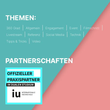
THEMEN:
360 Grad
Allgemein
Engagement
Event
Filmschnitt
Livestream
Referenz
Social Media
Technik
Tipps & Tricks
Video
PARTNERSCHAFTEN