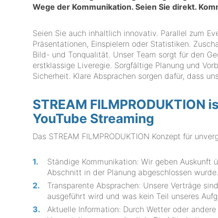
Wege der Kommunikation. Seien Sie direkt. Ko
Seien Sie auch inhaltlich innovativ. Parallel zum 
Präsentationen, Einspielern oder Statistiken. Zuscha
Bild- und Tonqualität. Unser Team sorgt für den 
erstklassige Liveregie. Sorgfältige Planung und Vor
Sicherheit. Klare Absprachen sorgen dafür, dass uns
STREAM FILMPRODUKTION ist I
YouTube Streaming
Das STREAM FILMPRODUKTION Konzept für unvergle
Ständige Kommunikation: Wir geben Auskunft üb
Abschnitt in der Planung abgeschlossen wurde
Transparente Absprachen: Unsere Verträge sind 
ausgeführt wird und was kein Teil unseres Auf
Aktuelle Information: Durch Wetter oder ander