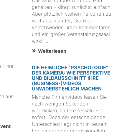
Das Smartphone wird hochkant
gehalten – klingt zunächst einfach.
Aber plötzlich stehen Personen zu
weit auseinander, Grafiken
verschwinden unter Kommentaren
und ein großer Veranstaltungssaal
wirkt …
Weiterlesen
l Ihre
DIE HEIMLICHE “PSYCHOLOGIE”
DER KAMERA: WIE PERSPEKTIVE
UND BILDAUSSCHNITT IHRE
(BUSINESS-)VIDEOS
UNWIDERSTEHLICH MACHEN
en aus
Manche Firmenvideos lassen Sie
nach wenigen Sekunden
wegklicken, andere fesseln Sie
sofort. Doch der entscheidende
Unterschied liegt nicht in teurem
Event
Equipment oder professionellen