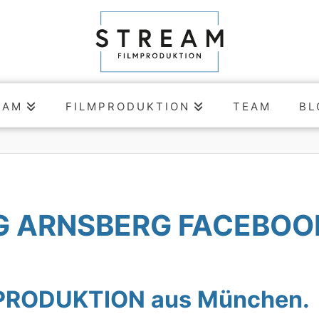
EAM
FILMPRODUKTION
TEAM
BL
G ARNSBERG FACEBOO
MPRODUKTION aus München.