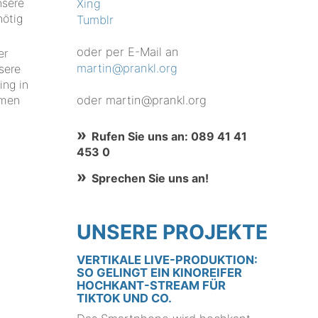
nsere
Xing
nötig
Tumblr
oder per E-Mail an
er
martin@prankl.org
sere
ng in
oder martin@prankl.org
hmen
Rufen Sie uns an: 089 41 41
453 0
Sprechen Sie uns an!
UNSERE PROJEKTE
VERTIKALE LIVE-PRODUKTION:
SO GELINGT EIN KINOREIFER
HOCHKANT-STREAM FÜR
TIKTOK UND CO.