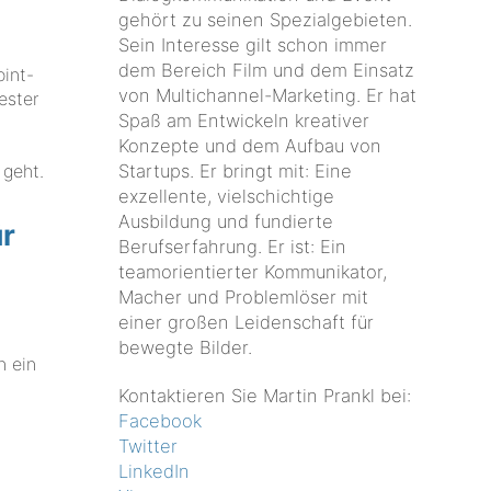
gehört zu seinen Spezialgebieten.
Sein Interesse gilt schon immer
dem Bereich Film und dem Einsatz
oint-
von Multichannel-Marketing. Er hat
ester
Spaß am Entwickeln kreativer
Konzepte und dem Aufbau von
Startups. Er bringt mit: Eine
 geht.
exzellente, vielschichtige
Ausbildung und fundierte
ür
Berufserfahrung. Er ist: Ein
teamorientierter Kommunikator,
Macher und Problemlöser mit
einer großen Leidenschaft für
bewegte Bilder.
n ein
Kontaktieren Sie Martin Prankl bei:
Facebook
Twitter
LinkedIn