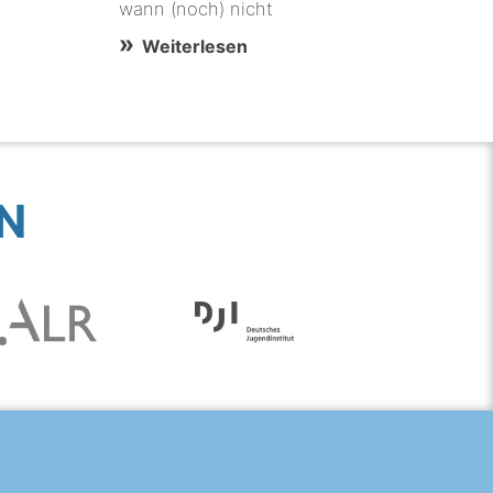
wann (noch) nicht
Weiterlesen
N