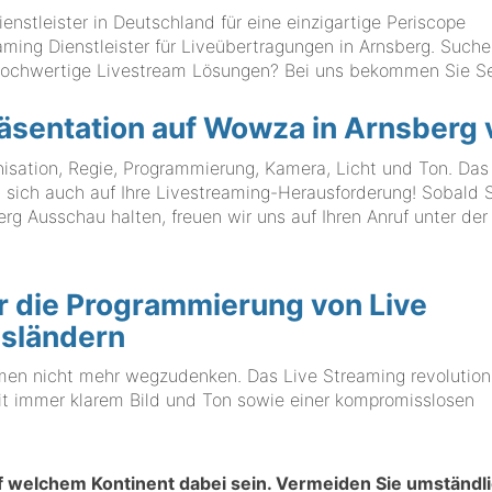
tleister in Deutschland für eine einzigartige Periscope
aming Dienstleister für Liveübertragungen in Arnsberg. Suche
r hochwertige Livestream Lösungen? Bei uns bekommen Sie S
räsentation auf Wowza in Arnsberg 
anisation, Regie, Programmierung, Kamera, Licht und Ton. Da
ch auch auf Ihre Livestreaming-Herausforderung! Sobald S
rg Ausschau halten, freuen wir uns auf Ihren Anruf unter der
r die Programmierung von Live
esländern
irmen nicht mehr wegzudenken. Das Live Streaming revolution
it immer klarem Bild und Ton sowie einer kompromisslosen
uf welchem Kontinent dabei sein. Vermeiden Sie umständl