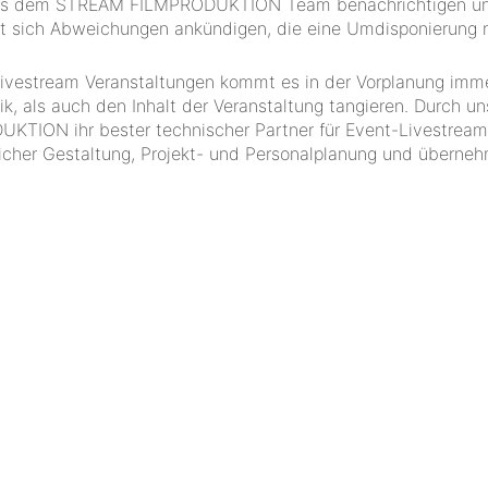
r aus dem STREAM FILMPRODUKTION Team benachrichtigen u
t sich Abweichungen ankündigen, die eine Umdisponierung 
: Livestream Veranstaltungen kommt es in der Vorplanung imm
k, als auch den Inhalt der Veranstaltung tangieren. Durch un
ON ihr bester technischer Partner für Event-Livestreami
ltlicher Gestaltung, Projekt- und Personalplanung und überne