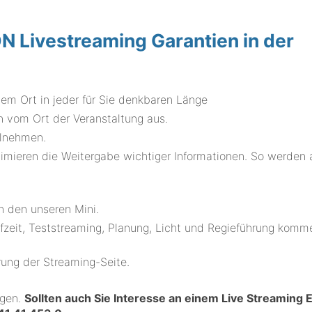
Livestreaming Garantien in der
dem Ort in jeder für Sie denkbaren Länge
 vom Ort der Veranstaltung aus.
ilnehmen.
mieren die Weitergabe wichtiger Informationen. So werden al
.
n den unseren Mini.
fzeit, Teststreaming, Planung, Licht und Regieführung komm
ung der Streaming-Seite.
ngen.
Sollten auch Sie Interesse an einem Live Streaming 