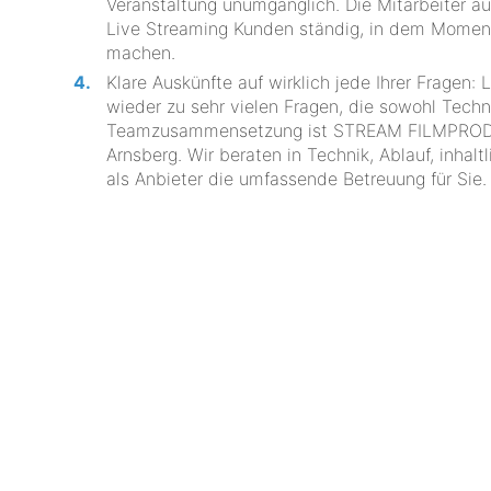
Veranstaltung unumgänglich. Die Mitarbeite
Live Streaming Kunden ständig, in dem Momen
machen.
Klare Auskünfte auf wirklich jede Ihrer Fragen
wieder zu sehr vielen Fragen, die sowohl Techni
Teamzusammensetzung ist STREAM FILMPRODUKTI
Arnsberg. Wir beraten in Technik, Ablauf, inha
als Anbieter die umfassende Betreuung für Sie.