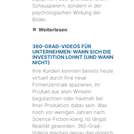
Schauspielern, sondern in der
psychologischen Wirkung der
Bilder.
Weiterlesen
360-GRAD-VIDEOS FÜR
UNTERNEHMEN: WANN SICH DIE
INVESTITION LOHNT (UND WANN
NICHT)
Ihre Kunden könnten bereits heute
virtuell durch Ihre neue
Firmenzentrale spazieren, Ihr
Produkt aus allen Winkeln
begutachten oder hautnah bei
Ihrer Produktion dabei sein. Was
noch vor wenigen Jahren nach
Science-Fiction klang, ist längst
Realität geworden. 360-Grad-
Videos machen genau das möglich