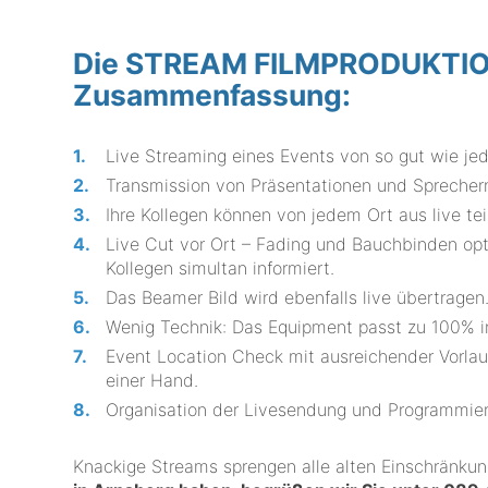
Die STREAM FILMPRODUKTION 
Zusammenfassung:
Live Streaming eines Events von so gut wie je
Transmission von Präsentationen und Sprechern
Ihre Kollegen können von jedem Ort aus live te
Live Cut vor Ort – Fading und Bauchbinden opti
Kollegen simultan informiert.
Das Beamer Bild wird ebenfalls live übertragen
Wenig Technik: Das Equipment passt zu 100% i
Event Location Check mit ausreichender Vorlau
einer Hand.
Organisation der Livesendung und Programmier
Knackige Streams sprengen alle alten Einschränku