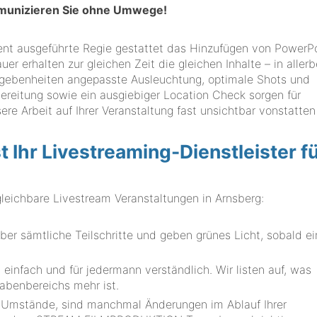
mmunizieren Sie ohne Umwege!
Event ausgeführte Regie gestattet das Hinzufügen von PowerP
uer erhalten zur gleichen Zeit die gleichen Inhalte – in allerb
Gegebenheiten angepasste Ausleuchtung, optimale Shots und
bereitung sowie ein ausgiebiger Location Check sorgen für
ere Arbeit auf Ihrer Veranstaltung fast unsichtbar vonstatten
hr Livestreaming-Dienstleister f
ichbare Livestream Veranstaltungen in Arnsberg:
er sämtliche Teilschritte und geben grünes Licht, sobald ei
.
einfach und für jedermann verständlich. Wir listen auf, was
gabenbereichs mehr ist.
e Umstände, sind manchmal Änderungen im Ablauf Ihrer