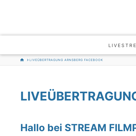
LIVESTR
HOME
LIVEÜBERTRAGUNG ARNSBERG FACEBOOK
LIVEÜBERTRAGUN
Hallo bei STREAM FIL