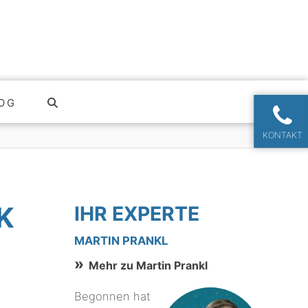
OG
KONTAKT
K
IHR EXPERTE
MARTIN PRANKL
Mehr zu Martin Prankl
Begonnen hat