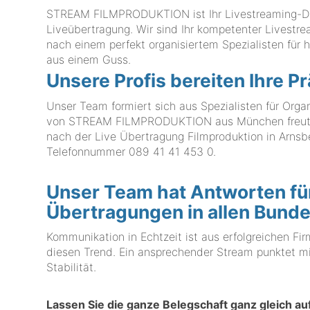
STREAM FILMPRODUKTION ist Ihr Livestreaming-Diens
Liveübertragung. Wir sind Ihr kompetenter Livestre
nach einem perfekt organisiertem Spezialisten fü
aus einem Guss.
Unsere Profis bereiten Ihre P
Unser Team formiert sich aus Spezialisten für Org
von STREAM FILMPRODUKTION aus München freut si
nach der Live Übertragung Filmproduktion in Arnsbe
Telefonnummer
089 41 41 453 0
.
Unser Team hat Antworten fü
Übertragungen in allen Bund
Kommunikation in Echtzeit ist aus erfolgreichen F
diesen Trend. Ein ansprechender Stream punktet m
Stabilität.
Lassen Sie die ganze Belegschaft ganz gleich a