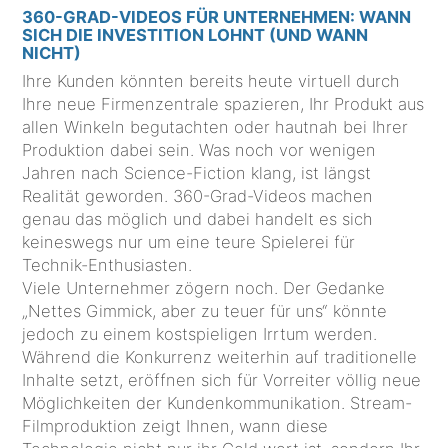
360-GRAD-VIDEOS FÜR UNTERNEHMEN: WANN
SICH DIE INVESTITION LOHNT (UND WANN
NICHT)
Ihre Kunden könnten bereits heute virtuell durch
Ihre neue Firmenzentrale spazieren, Ihr Produkt aus
allen Winkeln begutachten oder hautnah bei Ihrer
Produktion dabei sein. Was noch vor wenigen
Jahren nach Science-Fiction klang, ist längst
Realität geworden. 360-Grad-Videos machen
genau das möglich und dabei handelt es sich
keineswegs nur um eine teure Spielerei für
Technik-Enthusiasten.
Viele Unternehmer zögern noch. Der Gedanke
„Nettes Gimmick, aber zu teuer für uns“ könnte
jedoch zu einem kostspieligen Irrtum werden.
Während die Konkurrenz weiterhin auf traditionelle
Inhalte setzt, eröffnen sich für Vorreiter völlig neue
Möglichkeiten der Kundenkommunikation. Stream-
Filmproduktion zeigt Ihnen, wann diese