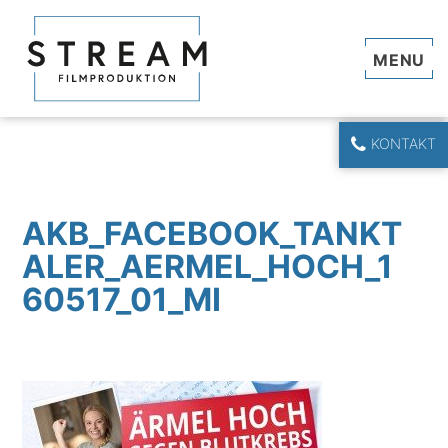
Navi
KONTAKT
AKB_FACEBOOK_TANKT
ALER_AERMEL_HOCH_1
60517_01_MI