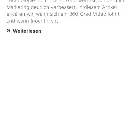
Technologie nicht nur ihr Geld wert ist, sondern Ihr
Marketing deutlich verbessert. In diesem Artikel
erklären wir, wann sich ein 360-Grad-Video lohnt
und wann (noch) nicht
Weiterlesen