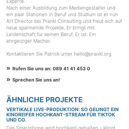
Experte.
Nach einer Ausbildung zum Mediengestalter und
ein paar Stationen in Beruf und Studium ist er nun
Art Director bei Prankl Consulting und freut sich auf
neue spannende Projekte. Er bringt mit:
Leidenschaft für seinen Beruf. Er ist: Ein
ehrgeiziger Macher.
Kontaktieren Sie Patrick unter hello@prankl.org
Rufen Sie uns an: 089 41 41 453 0
Sprechen Sie uns an!
ÄHNLICHE PROJEKTE
VERTIKALE LIVE-PRODUKTION: SO GELINGT EIN
KINOREIFER HOCHKANT-STREAM FÜR TIKTOK
UND CO.
Das Smartphone wird hochkant gehalten – klingt