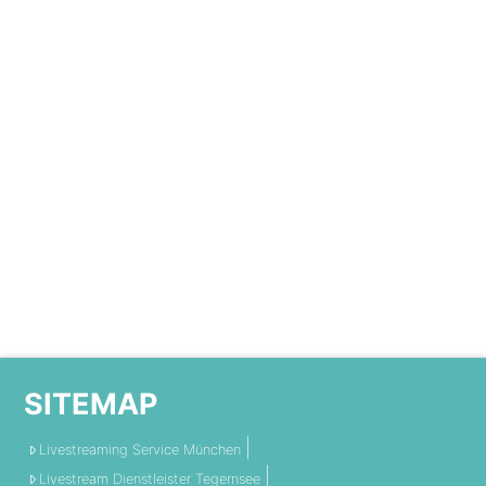
SITEMAP
Livestreaming Service München
Livestream Dienstleister Tegernsee