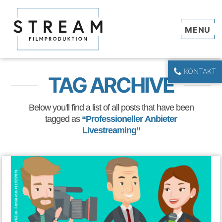
Navi
KONTAKT
TAG ARCHIVE
Below you'll find a list of all posts that have been
tagged as
“Professioneller Anbieter
Livestreaming”