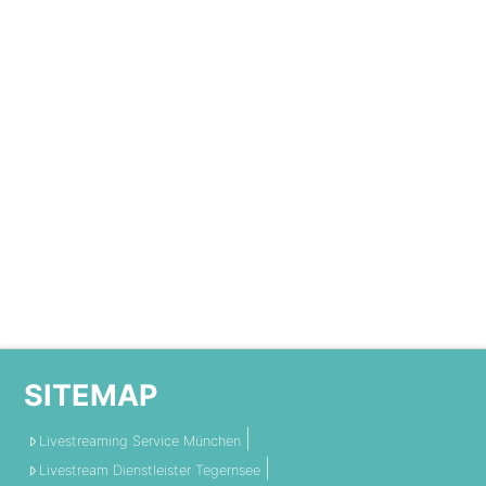
SITEMAP
Livestreaming Service München
Livestream Dienstleister Tegernsee