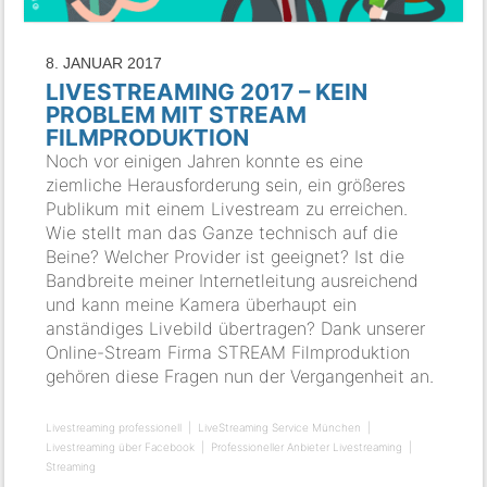
8. JANUAR 2017
LIVESTREAMING 2017 – KEIN
PROBLEM MIT STREAM
FILMPRODUKTION
Noch vor einigen Jahren konnte es eine
ziemliche Herausforderung sein, ein größeres
Publikum mit einem Livestream zu erreichen.
Wie stellt man das Ganze technisch auf die
Beine? Welcher Provider ist geeignet? Ist die
Bandbreite meiner Internetleitung ausreichend
und kann meine Kamera überhaupt ein
anständiges Livebild übertragen? Dank unserer
Online-Stream Firma STREAM Filmproduktion
gehören diese Fragen nun der Vergangenheit an.
Livestreaming professionell
LiveStreaming Service München
Livestreaming über Facebook
Professioneller Anbieter Livestreaming
Streaming