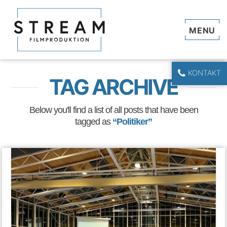
Navi
KONTAKT
TAG ARCHIVE
Below you'll find a list of all posts that have been
tagged as
“Politiker”