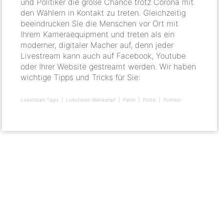
und Politiker die große Chance trotz Corona mit
den Wählern in Kontakt zu treten. Gleichzeitig
beeindrucken Sie die Menschen vor Ort mit
Ihrem Kameraequipment und treten als ein
moderner, digitaler Macher auf, denn jeder
Livestream kann auch auf Facebook, Youtube
oder Ihrer Website gestreamt werden. Wir haben
wichtige Tipps und Tricks für Sie:
Livestream Tipps
Livestream Wahlkampf
Partei
Politik
Politiker