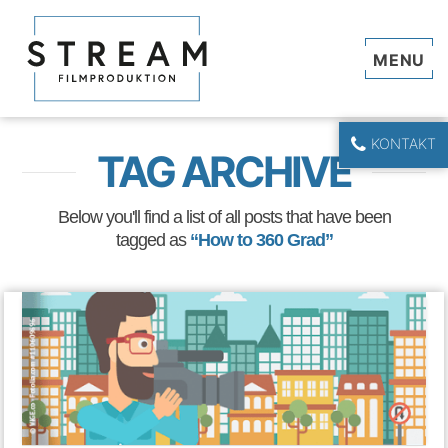
Navi
KONTAKT
TAG ARCHIVE
Below you'll find a list of all posts that have been
tagged as
“How to 360 Grad”