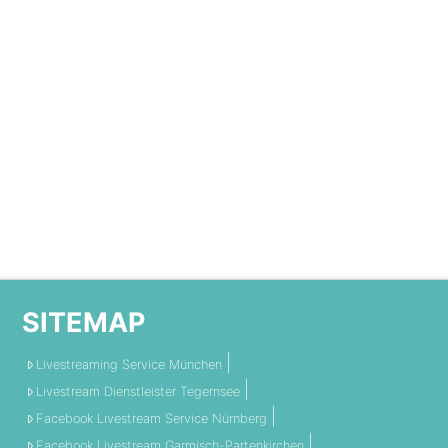
SITEMAP
Livestreaming Service München
Livestream Dienstleister Tegernsee
Facebook Livestream Service Nürnberg
Facebook Livestream Garmisch-Partenkirchen